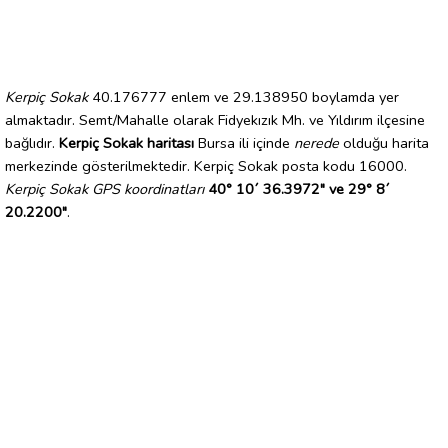
Kerpiç Sokak
40.176777 enlem ve 29.138950 boylamda yer
almaktadır. Semt/Mahalle olarak Fidyekızık Mh. ve Yıldırım ilçesine
bağlıdır.
Kerpiç Sokak haritası
Bursa ili içinde
nerede
olduğu harita
merkezinde gösterilmektedir. Kerpiç Sokak posta kodu 16000.
Kerpiç Sokak GPS koordinatları
40° 10´ 36.3972" ve 29° 8´
20.2200"
.