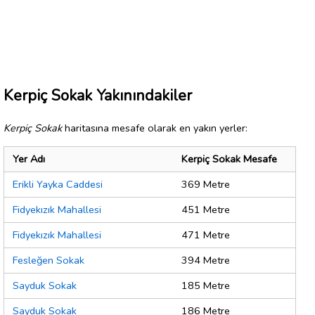
Kerpiç Sokak Yakınındakiler
Kerpiç Sokak
haritasına mesafe olarak en yakın yerler:
Yer Adı
Kerpiç Sokak Mesafe
Erikli Yayka Caddesi
369 Metre
Fidyekızık Mahallesi
451 Metre
Fidyekızık Mahallesi
471 Metre
Fesleğen Sokak
394 Metre
Sayduk Sokak
185 Metre
Sayduk Sokak
186 Metre