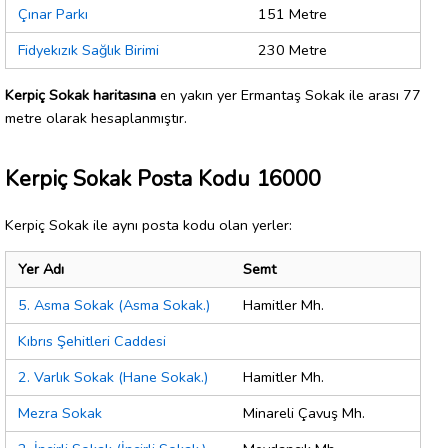
Çınar Parkı
151 Metre
Fidyekızık Sağlık Birimi
230 Metre
Kerpiç Sokak haritasına
en yakın yer Ermantaş Sokak ile arası 77
metre olarak hesaplanmıştır.
Kerpiç Sokak Posta Kodu 16000
Kerpiç Sokak ile aynı posta kodu olan yerler:
Yer Adı
Semt
5. Asma Sokak (Asma Sokak.)
Hamitler Mh.
Kıbrıs Şehitleri Caddesi
2. Varlık Sokak (Hane Sokak.)
Hamitler Mh.
Mezra Sokak
Minareli Çavuş Mh.