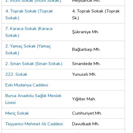
2. İncirli Sokak (İncirli Sokak.)
Meydancık Mh.
4. Toprak Sokak (Toprak
4. Toprak Sokak (Toprak
Sokak.)
Sk.)
7. Karaca Sokak (Karaca
Şükraniye Mh.
Sokak.)
2. Yamaç Sokak (Yamaç
Bağlarbaşı Mh.
Sokak.)
2. Sinan Sokak (Sinan Sokak.)
Sinandede Mh.
222. Sokak
Yunuseli Mh.
Eski Mudanya Caddesi
Bursa Anadolu Sağlık Meslek
Yiğitler Mah.
Lisesi
Meriç Sokak
Cumhuriyet Mh.
Teyyareci Mehmet Ali Caddesi
Davutkadı Mh.