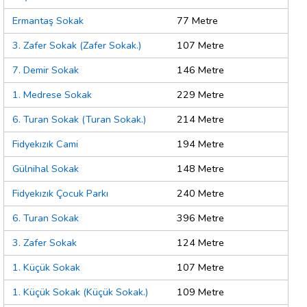
Ermantaş Sokak
77 Metre
3. Zafer Sokak (Zafer Sokak.)
107 Metre
7. Demir Sokak
146 Metre
1. Medrese Sokak
229 Metre
6. Turan Sokak (Turan Sokak.)
214 Metre
Fidyekızık Cami
194 Metre
Gülnihal Sokak
148 Metre
Fidyekızık Çocuk Parkı
240 Metre
6. Turan Sokak
396 Metre
3. Zafer Sokak
124 Metre
1. Küçük Sokak
107 Metre
1. Küçük Sokak (Küçük Sokak.)
109 Metre