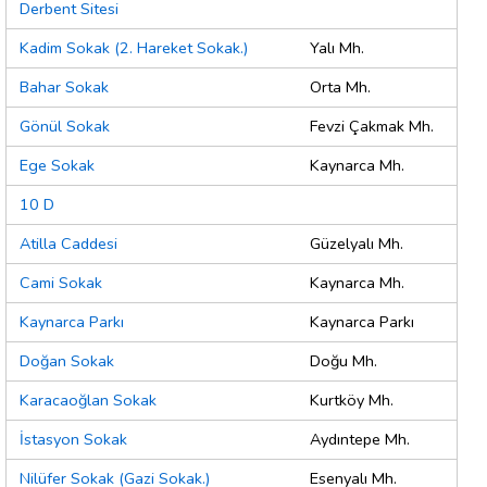
Derbent Sitesi
Kadim Sokak (2. Hareket Sokak.)
Yalı Mh.
Bahar Sokak
Orta Mh.
Gönül Sokak
Fevzi Çakmak Mh.
Ege Sokak
Kaynarca Mh.
10 D
Atilla Caddesi
Güzelyalı Mh.
Cami Sokak
Kaynarca Mh.
Kaynarca Parkı
Kaynarca Parkı
Doğan Sokak
Doğu Mh.
Karacaoğlan Sokak
Kurtköy Mh.
İstasyon Sokak
Aydıntepe Mh.
Nilüfer Sokak (Gazi Sokak.)
Esenyalı Mh.