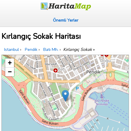
Önemli Yerler
Kırlangıç Sokak Haritası
Istanbul
›
Pendik
›
Batı Mh.
›
Kırlangıç Sokak
»
+
−