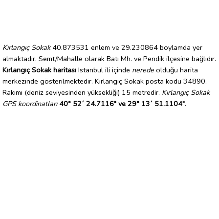
Kırlangıç Sokak
40.873531 enlem ve 29.230864 boylamda yer
almaktadır. Semt/Mahalle olarak Batı Mh. ve Pendik ilçesine bağlıdır.
Kırlangıç Sokak haritası
Istanbul ili içinde
nerede
olduğu harita
merkezinde gösterilmektedir. Kırlangıç Sokak posta kodu 34890.
Rakımı (deniz seviyesinden yüksekliği) 15 metredir.
Kırlangıç Sokak
GPS koordinatları
40° 52´ 24.7116" ve 29° 13´ 51.1104"
.