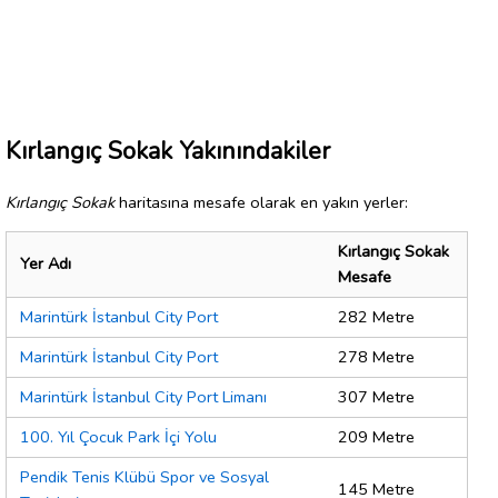
Kırlangıç Sokak Yakınındakiler
Kırlangıç Sokak
haritasına mesafe olarak en yakın yerler:
Kırlangıç Sokak
Yer Adı
Mesafe
Marintürk İstanbul City Port
282 Metre
Marintürk İstanbul City Port
278 Metre
Marintürk İstanbul City Port Limanı
307 Metre
100. Yıl Çocuk Park İçi Yolu
209 Metre
Pendik Tenis Klübü Spor ve Sosyal
145 Metre