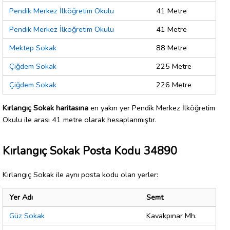
Pendik Merkez İlköğretim Okulu
41 Metre
Pendik Merkez İlköğretim Okulu
41 Metre
Mektep Sokak
88 Metre
Çiğdem Sokak
225 Metre
Çiğdem Sokak
226 Metre
Kırlangıç Sokak haritasına
en yakın yer Pendik Merkez İlköğretim
Okulu ile arası 41 metre olarak hesaplanmıştır.
Kırlangıç Sokak Posta Kodu 34890
Kırlangıç Sokak ile aynı posta kodu olan yerler:
Yer Adı
Semt
Güz Sokak
Kavakpınar Mh.