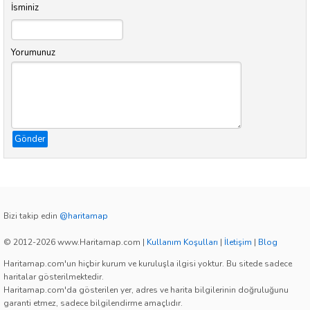
İsminiz
Yorumunuz
Gönder
Bizi takip edin
@haritamap
© 2012-2026 www.Haritamap.com
|
Kullanım Koşulları
|
İletişim
|
Blog
Haritamap.com'un hiçbir kurum ve kuruluşla ilgisi yoktur. Bu sitede sadece
haritalar gösterilmektedir.
Haritamap.com'da gösterilen yer, adres ve harita bilgilerinin doğruluğunu
garanti etmez, sadece bilgilendirme amaçlıdır.