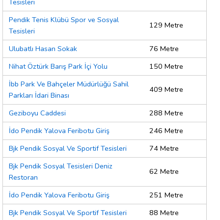
Tesisleri
Pendik Tenis Klübü Spor ve Sosyal
129 Metre
Tesisleri
Ulubatlı Hasan Sokak
76 Metre
Nihat Öztürk Barış Park İçi Yolu
150 Metre
İbb Park Ve Bahçeler Müdürlüğü Sahil
409 Metre
Parkları İdari Binası
Geziboyu Caddesi
288 Metre
İdo Pendik Yalova Feribotu Giriş
246 Metre
Bjk Pendik Sosyal Ve Sportif Tesisleri
74 Metre
Bjk Pendik Sosyal Tesisleri Deniz
62 Metre
Restoran
İdo Pendik Yalova Feribotu Giriş
251 Metre
Bjk Pendik Sosyal Ve Sportif Tesisleri
88 Metre