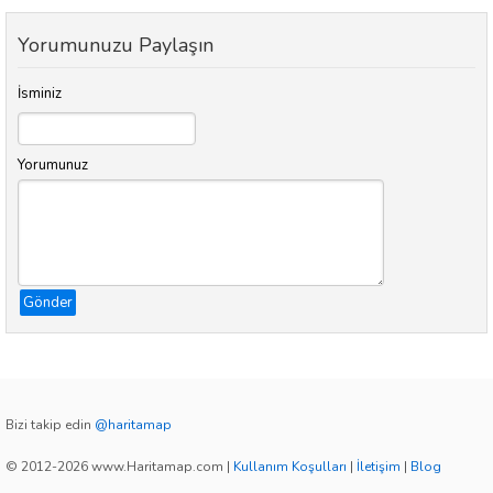
Yorumunuzu Paylaşın
İsminiz
Yorumunuz
Gönder
Bizi takip edin
@haritamap
© 2012-2026 www.Haritamap.com
|
Kullanım Koşulları
|
İletişim
|
Blog