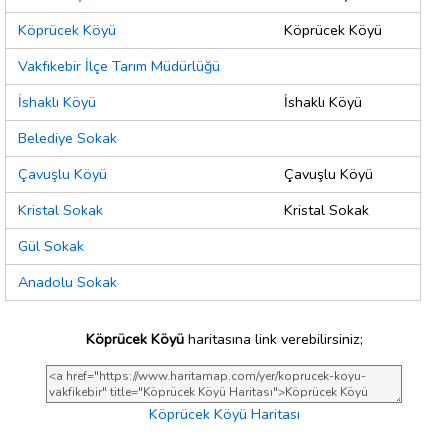
Köprücek Köyü
Köprücek Köyü
Vakfıkebir İlçe Tarım Müdürlüğü
İshaklı Köyü
İshaklı Köyü
Belediye Sokak
Çavuşlu Köyü
Çavuşlu Köyü
Kristal Sokak
Kristal Sokak
Gül Sokak
Anadolu Sokak
Köprücek Köyü
haritasına link verebilirsiniz;
Köprücek Köyü Haritası