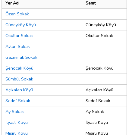
Yer Adı
Semt
Özen Sokak
Güneyköy Köyü
Güneyköy Köyü
Okullar Sokak
Okullar Sokak
Avlan Sokak
Gaziırmak Sokak
Şenocak Köyü
Şenocak Köyü
Sümbül Sokak
Açıkalan Köyü
Açıkalan Köyü
Sedef Sokak
Sedef Sokak
Ay Sokak
Ay Sokak
İlyaslı Köyü
İlyaslı Köyü
Mısırlı Köyü
Mısırlı Köyü