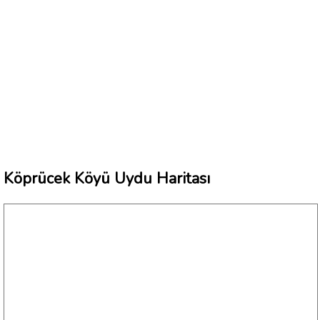
Köprücek Köyü Uydu Haritası