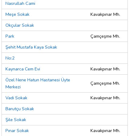
Nasrullah Cami
Meşe Sokak
Kavakpınar Mh.
Okçular Sokak
Park
Çamçeşme Mh.
Şehit Mustafa Kaya Sokak
No:2
Kaynarca Cem Evi
Kavakpınar Mh.
Özel Nene Hatun Hastanesi Üyte
Çamçeşme Mh.
Merkezi
Vadi Sokak
Kavakpınar Mh.
Barutçu Sokak
Şile Sokak
Pınar Sokak
Kavakpınar Mh.