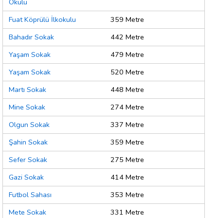
Okulu
Fuat Köprülü İlkokulu
359 Metre
Bahadır Sokak
442 Metre
Yaşam Sokak
479 Metre
Yaşam Sokak
520 Metre
Martı Sokak
448 Metre
Mine Sokak
274 Metre
Olgun Sokak
337 Metre
Şahin Sokak
359 Metre
Sefer Sokak
275 Metre
Gazi Sokak
414 Metre
Futbol Sahası
353 Metre
Mete Sokak
331 Metre