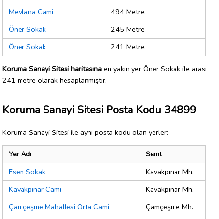
Mevlana Cami
494 Metre
Öner Sokak
245 Metre
Öner Sokak
241 Metre
Koruma Sanayi Sitesi haritasına
en yakın yer Öner Sokak ile arası
241 metre olarak hesaplanmıştır.
Koruma Sanayi Sitesi Posta Kodu 34899
Koruma Sanayi Sitesi ile aynı posta kodu olan yerler:
Yer Adı
Semt
Esen Sokak
Kavakpınar Mh.
Kavakpınar Cami
Kavakpınar Mh.
Çamçeşme Mahallesi Orta Cami
Çamçeşme Mh.