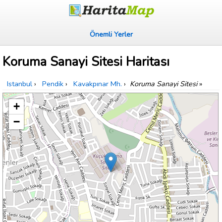
Önemli Yerler
Koruma Sanayi Sitesi Haritası
Istanbul
›
Pendik
›
Kavakpınar Mh.
›
Koruma Sanayi Sitesi
»
+
−