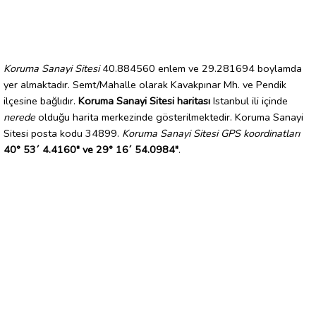
Koruma Sanayi Sitesi
40.884560 enlem ve 29.281694 boylamda
yer almaktadır. Semt/Mahalle olarak Kavakpınar Mh. ve Pendik
ilçesine bağlıdır.
Koruma Sanayi Sitesi haritası
Istanbul ili içinde
nerede
olduğu harita merkezinde gösterilmektedir. Koruma Sanayi
Sitesi posta kodu 34899.
Koruma Sanayi Sitesi GPS koordinatları
40° 53´ 4.4160" ve 29° 16´ 54.0984"
.