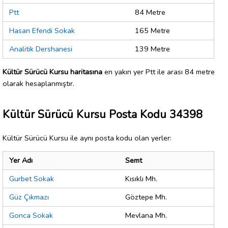
Ptt
84 Metre
Hasan Efendi Sokak
165 Metre
Analitik Dershanesi
139 Metre
Kültür Sürücü Kursu haritasına
en yakın yer Ptt ile arası 84 metre
olarak hesaplanmıştır.
Kültür Sürücü Kursu Posta Kodu 34398
Kültür Sürücü Kursu ile aynı posta kodu olan yerler:
Yer Adı
Semt
Gurbet Sokak
Kısıklı Mh.
Güz Çıkmazı
Göztepe Mh.
Gonca Sokak
Mevlana Mh.