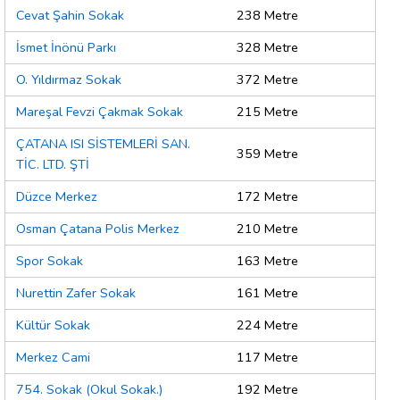
Cevat Şahin Sokak
238 Metre
İsmet İnönü Parkı
328 Metre
O. Yıldırmaz Sokak
372 Metre
Mareşal Fevzi Çakmak Sokak
215 Metre
ÇATANA ISI SİSTEMLERİ SAN.
359 Metre
TİC. LTD. ŞTİ
Düzce Merkez
172 Metre
Osman Çatana Polis Merkez
210 Metre
Spor Sokak
163 Metre
Nurettin Zafer Sokak
161 Metre
Kültür Sokak
224 Metre
Merkez Cami
117 Metre
754. Sokak (Okul Sokak.)
192 Metre