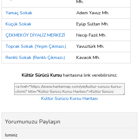
Mh.
Yamaç Sokak
Adem Yavuz Mh.
Küçük Sokak
Eyüp Sultan Mh.
ÇEKMEKÖY DİYALİZ MERKEZİ
Necip Fazıl Mh.
Toprak Sokak (Yeşim Çıkmazı.)
Yavuztürk Mh.
Renkli Sokak (Renklı Çıkmazı.)
Kavacık Mh.
Kültür Sürücü Kursu
haritasına link verebilirsiniz;
Kültür Sürücü Kursu Haritası
Yorumunuzu Paylaşın
İsminiz