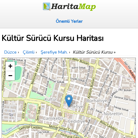
Önemli Yerler
Kültür Sürücü Kursu Haritası
Düzce
›
Çilimli
›
Şerefiye Mah.
›
Kültür Sürücü Kursu
»
+
−