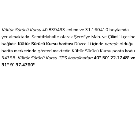
Kültür Sürücü Kursu
40.839493 enlem ve 31.160410 boylamda
yer almaktadır. Semt/Mahalle olarak Şerefiye Mah. ve Çilimli ilçesine
bağlıdır.
Kültür Sürücü Kursu haritası
Düzce ili içinde
nerede
olduğu
harita merkezinde gösterilmektedir. Kültür Sürücü Kursu posta kodu
34398.
Kültür Sürücü Kursu GPS koordinatları
40° 50´ 22.1748" ve
31° 9´ 37.4760"
.