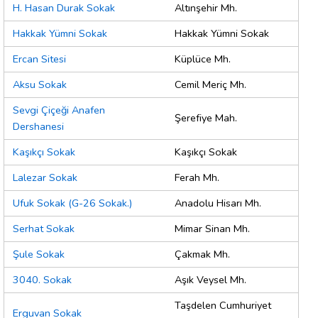
H. Hasan Durak Sokak
Altınşehir Mh.
Hakkak Yümni Sokak
Hakkak Yümni Sokak
Ercan Sitesi
Küplüce Mh.
Aksu Sokak
Cemil Meriç Mh.
Sevgi Çiçeği Anafen
Şerefiye Mah.
Dershanesi
Kaşıkçı Sokak
Kaşıkçı Sokak
Lalezar Sokak
Ferah Mh.
Ufuk Sokak (G-26 Sokak.)
Anadolu Hisarı Mh.
Serhat Sokak
Mimar Sinan Mh.
Şule Sokak
Çakmak Mh.
3040. Sokak
Aşık Veysel Mh.
Taşdelen Cumhuriyet
Erguvan Sokak