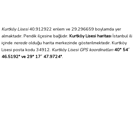
Kurtköy Lisesi
40.912922 enlem ve 29.296659 boylamda yer
almaktadır. Pendik ilçesine bağlıdır.
Kurtköy Lisesi haritası
İstanbul ili
içinde
nerede
olduğu harita merkezinde gösterilmektedir. Kurtköy
Lisesi posta kodu 34912.
Kurtköy Lisesi GPS koordinatları
40° 54´
46.5192" ve 29° 17´ 47.9724"
.