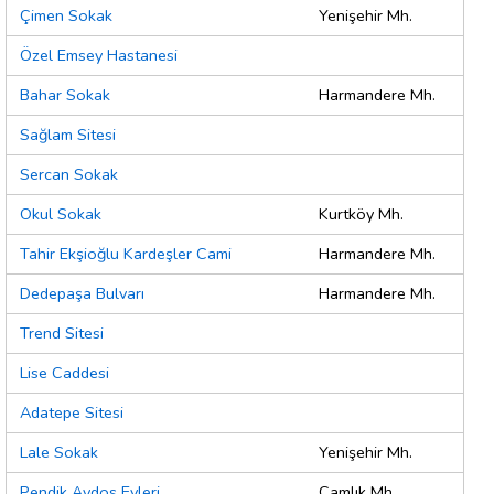
Çimen Sokak
Yenişehir Mh.
Özel Emsey Hastanesi
Bahar Sokak
Harmandere Mh.
Sağlam Sitesi
Sercan Sokak
Okul Sokak
Kurtköy Mh.
Tahir Ekşioğlu Kardeşler Cami
Harmandere Mh.
Dedepaşa Bulvarı
Harmandere Mh.
Trend Sitesi
Lise Caddesi
Adatepe Sitesi
Lale Sokak
Yenişehir Mh.
Pendik Aydos Evleri
Çamlık Mh.