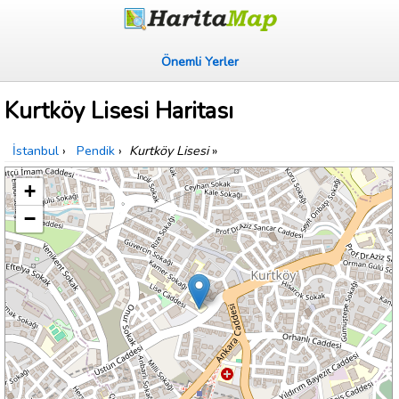
Önemli Yerler
Kurtköy Lisesi Haritası
İstanbul
›
Pendik
›
Kurtköy Lisesi
»
+
−