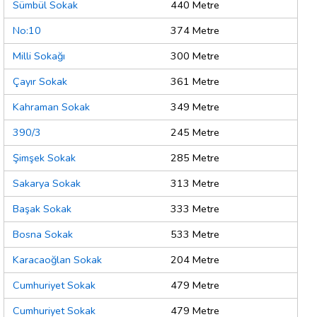
Sümbül Sokak
440 Metre
No:10
374 Metre
Milli Sokağı
300 Metre
Çayır Sokak
361 Metre
Kahraman Sokak
349 Metre
390/3
245 Metre
Şimşek Sokak
285 Metre
Sakarya Sokak
313 Metre
Başak Sokak
333 Metre
Bosna Sokak
533 Metre
Karacaoğlan Sokak
204 Metre
Cumhuriyet Sokak
479 Metre
Cumhuriyet Sokak
479 Metre