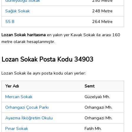
Güneydoğu Sokak
250 Metre
Sağlık Sokak
248 Metre
55 B
264 Metre
Lozan Sokak haritasına
en yakın yer Kavak Sokak ile arası 160
metre olarak hesaplanmıştır.
Lozan Sokak Posta Kodu 34903
Lozan Sokak ile aynı posta kodu olan yerler:
Yer Adı
Semt
Mercan Sokak
Güzelyalı Mh.
Orhangazi Çocuk Parkı
Orhangazi Mh.
Ayazma İlköğretim Okulu
Orhangazi Mh.
Pınar Sokak
Fatih Mh.