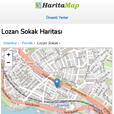
Önemli Yerler
Lozan Sokak Haritası
İstanbul
›
Pendik
›
Lozan Sokak
»
+
−