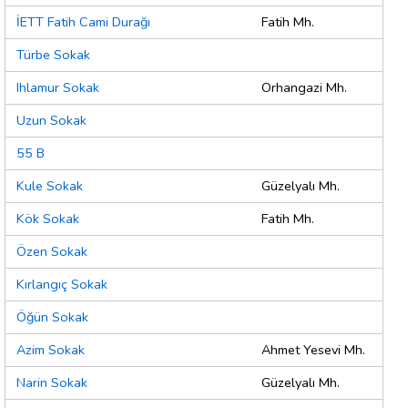
İETT Fatih Cami Durağı
Fatih Mh.
Türbe Sokak
Ihlamur Sokak
Orhangazi Mh.
Uzun Sokak
55 B
Kule Sokak
Güzelyalı Mh.
Kök Sokak
Fatih Mh.
Özen Sokak
Kırlangıç Sokak
Öğün Sokak
Azim Sokak
Ahmet Yesevi Mh.
Narin Sokak
Güzelyalı Mh.