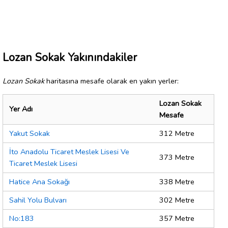
Lozan Sokak Yakınındakiler
Lozan Sokak
haritasına mesafe olarak en yakın yerler:
Lozan Sokak
Yer Adı
Mesafe
Yakut Sokak
312 Metre
İto Anadolu Ticaret Meslek Lisesi Ve
373 Metre
Ticaret Meslek Lisesi
Hatice Ana Sokağı
338 Metre
Sahil Yolu Bulvarı
302 Metre
No:183
357 Metre