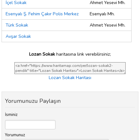
İçel Sokak
Ahmet Yesevi Mh.
Esenyalı Ş. Fehim Çakır Polis Merkez
Esenyalı Mh.
Türk Sokak
Ahmet Yesevi Mh.
Avşar Sokak
Lozan Sokak
haritasına link verebilirsiniz;
Lozan Sokak Haritası
Yorumunuzu Paylaşın
İsminiz
Yorumunuz