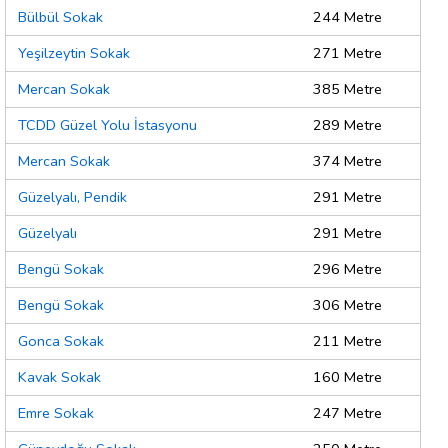
Bülbül Sokak
244 Metre
Yeşilzeytin Sokak
271 Metre
Mercan Sokak
385 Metre
TCDD Güzel Yolu İstasyonu
289 Metre
Mercan Sokak
374 Metre
Güzelyalı, Pendik
291 Metre
Güzelyalı
291 Metre
Bengü Sokak
296 Metre
Bengü Sokak
306 Metre
Gonca Sokak
211 Metre
Kavak Sokak
160 Metre
Emre Sokak
247 Metre