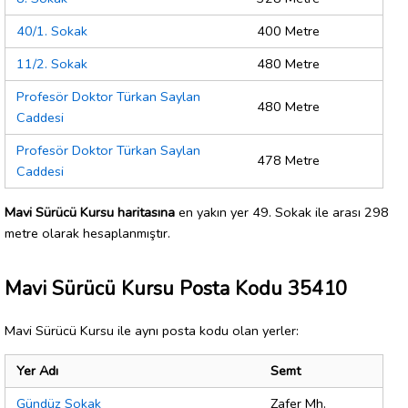
40/1. Sokak
400 Metre
11/2. Sokak
480 Metre
Profesör Doktor Türkan Saylan
480 Metre
Caddesi
Profesör Doktor Türkan Saylan
478 Metre
Caddesi
Mavi Sürücü Kursu haritasına
en yakın yer 49. Sokak ile arası 298
metre olarak hesaplanmıştır.
Mavi Sürücü Kursu Posta Kodu 35410
Mavi Sürücü Kursu ile aynı posta kodu olan yerler:
Yer Adı
Semt
Gündüz Sokak
Zafer Mh.