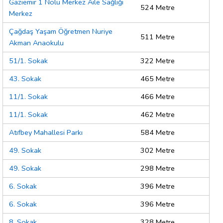
Gaziemir 1 Nolu Merkez Aile Sağlığı
524 Metre
Merkez
Çağdaş Yaşam Öğretmen Nuriye
511 Metre
Akman Anaokulu
51/1. Sokak
322 Metre
43. Sokak
465 Metre
11/1. Sokak
466 Metre
11/1. Sokak
462 Metre
Atıfbey Mahallesi Parkı
584 Metre
49. Sokak
302 Metre
49. Sokak
298 Metre
6. Sokak
396 Metre
6. Sokak
396 Metre
8. Sokak
328 Metre