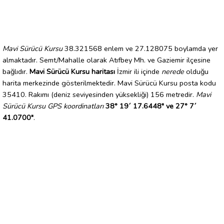
Mavi Sürücü Kursu
38.321568 enlem ve 27.128075 boylamda yer
almaktadır. Semt/Mahalle olarak Atıfbey Mh. ve Gaziemir ilçesine
bağlıdır.
Mavi Sürücü Kursu haritası
İzmir ili içinde
nerede
olduğu
harita merkezinde gösterilmektedir. Mavi Sürücü Kursu posta kodu
35410. Rakımı (deniz seviyesinden yüksekliği) 156 metredir.
Mavi
Sürücü Kursu GPS koordinatları
38° 19´ 17.6448" ve 27° 7´
41.0700"
.