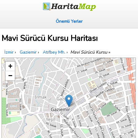
Önemli Yerler
Mavi Sürücü Kursu Haritası
İzmir
›
Gaziemir
›
Atıfbey Mh.
›
Mavi Sürücü Kursu
»
+
−