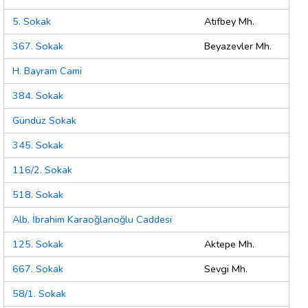
5. Sokak
Atıfbey Mh.
367. Sokak
Beyazevler Mh.
H. Bayram Cami
384. Sokak
Gündüz Sokak
345. Sokak
116/2. Sokak
518. Sokak
Alb. İbrahim Karaoğlanoğlu Caddesi
125. Sokak
Aktepe Mh.
667. Sokak
Sevgi Mh.
58/1. Sokak