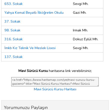
653. Sokak
Sevgi Mh.
Yahya Kemal Beyatlı İlköğretim Okulu
Gazi Mh.
37. Sokak
98. Sokak
Irmak Mh.
316. Sokak
Dokuz Eylül Mh.
İmkb Kız Teknik Ve Meslek Lisesi
Sevgi Mh.
137. Sokak
Mavi Sürücü Kursu
haritasına link verebilirsiniz;
Mavi Sürücü Kursu Haritası
Yorumunuzu Paylaşın