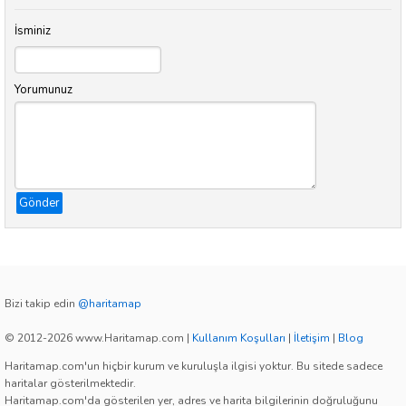
İsminiz
Yorumunuz
Gönder
Bizi takip edin
@haritamap
© 2012-2026 www.Haritamap.com
|
Kullanım Koşulları
|
İletişim
|
Blog
Haritamap.com'un hiçbir kurum ve kuruluşla ilgisi yoktur. Bu sitede sadece
haritalar gösterilmektedir.
Haritamap.com'da gösterilen yer, adres ve harita bilgilerinin doğruluğunu