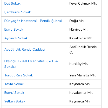
Dut Sokak
Fevzi Çakmak Mh.
Çamburnu Sokak
Dünyagöz Hastanesi - Pendik Şubesi
Doğu Mh.
Esma Sokak
Hürriyet Mh.
Aydıncık Sokak
Kavakpınar Mh.
Abdülhalik Renda
Abdülhalik Renda Caddesi
Cd
Ekşioğlu Güzel Evler Sitesi (G-164
Kurtköy Mh.
Sokak.)
Turgut Reis Sokak
Yeni Mahalle Mh.
Tayfa Sokak
Kaynarca Mh.
Esenli Sokak
Kavakpınar Mh.
Yelken Sokak
Kaynarca Mh.