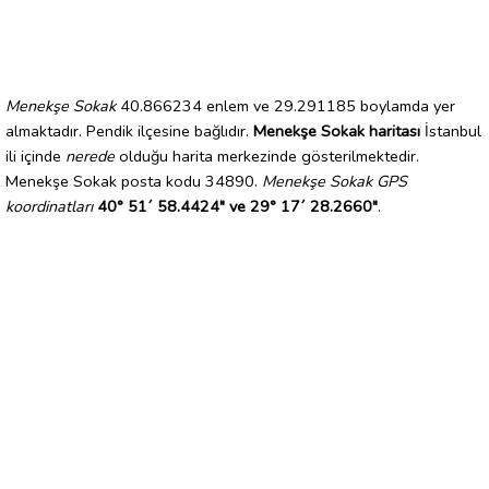
Menekşe Sokak
40.866234 enlem ve 29.291185 boylamda yer
almaktadır. Pendik ilçesine bağlıdır.
Menekşe Sokak haritası
İstanbul
ili içinde
nerede
olduğu harita merkezinde gösterilmektedir.
Menekşe Sokak posta kodu 34890.
Menekşe Sokak GPS
koordinatları
40° 51´ 58.4424" ve 29° 17´ 28.2660"
.