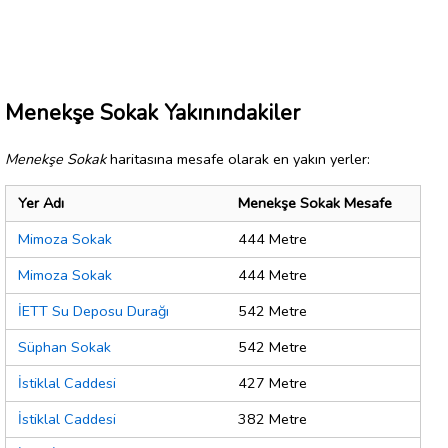
Menekşe Sokak Yakınındakiler
Menekşe Sokak
haritasına mesafe olarak en yakın yerler:
Yer Adı
Menekşe Sokak Mesafe
Mimoza Sokak
444 Metre
Mimoza Sokak
444 Metre
İETT Su Deposu Durağı
542 Metre
Süphan Sokak
542 Metre
İstiklal Caddesi
427 Metre
İstiklal Caddesi
382 Metre