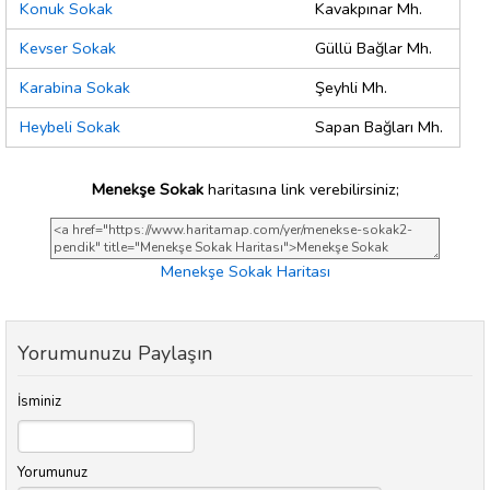
Konuk Sokak
Kavakpınar Mh.
Kevser Sokak
Güllü Bağlar Mh.
Karabina Sokak
Şeyhli Mh.
Heybeli Sokak
Sapan Bağları Mh.
Menekşe Sokak
haritasına link verebilirsiniz;
Menekşe Sokak Haritası
Yorumunuzu Paylaşın
İsminiz
Yorumunuz