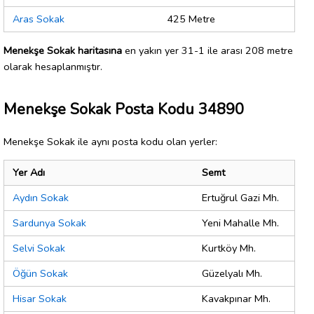
Aras Sokak
425 Metre
Menekşe Sokak haritasına
en yakın yer 31-1 ile arası 208 metre
olarak hesaplanmıştır.
Menekşe Sokak Posta Kodu 34890
Menekşe Sokak ile aynı posta kodu olan yerler:
Yer Adı
Semt
Aydın Sokak
Ertuğrul Gazi Mh.
Sardunya Sokak
Yeni Mahalle Mh.
Selvi Sokak
Kurtköy Mh.
Öğün Sokak
Güzelyalı Mh.
Hisar Sokak
Kavakpınar Mh.