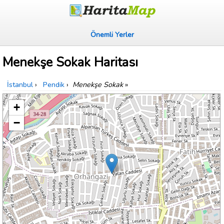
Önemli Yerler
Menekşe Sokak Haritası
İstanbul
›
Pendik
›
Menekşe Sokak
»
+
−