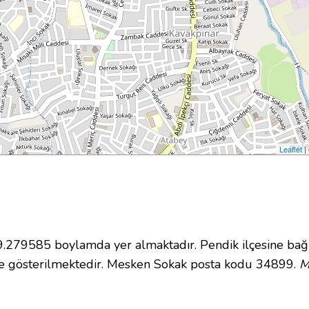
Leaflet
|
279585 boylamda yer almaktadır. Pendik ilçesine bağl
e gösterilmektedir. Mesken Sokak posta kodu 34899.
M