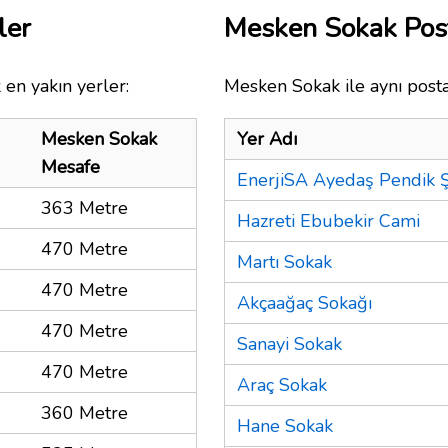
ler
Mesken Sokak Pos
 en yakın yerler:
Mesken Sokak ile aynı posta
Mesken Sokak
Yer Adı
Mesafe
EnerjiSA Ayedaş Pendik 
363 Metre
Hazreti Ebubekir Cami
470 Metre
Martı Sokak
470 Metre
Akçaağaç Sokağı
470 Metre
Sanayi Sokak
470 Metre
Araç Sokak
360 Metre
Hane Sokak