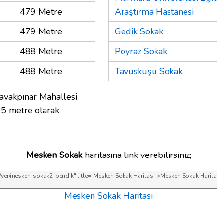
479 Metre
Araştırma Hastanesi
479 Metre
Gedik Sokak
488 Metre
Poyraz Sokak
488 Metre
Tavuskuşu Sokak
avakpınar Mahallesi
95 metre olarak
Mesken Sokak
haritasına link verebilirsiniz;
Mesken Sokak Haritası