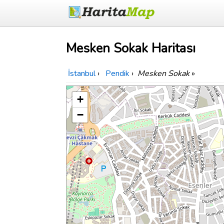
Mesken Sokak Haritası
İstanbul
›
Pendik
›
Mesken Sokak
»
+
−