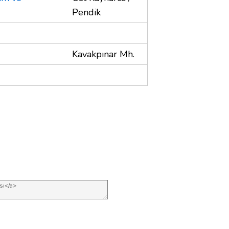
Pendik
Kavakpınar Mh.