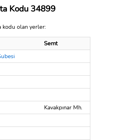
ta Kodu 34899
 kodu olan yerler:
Semt
Şubesi
Kavakpınar Mh.