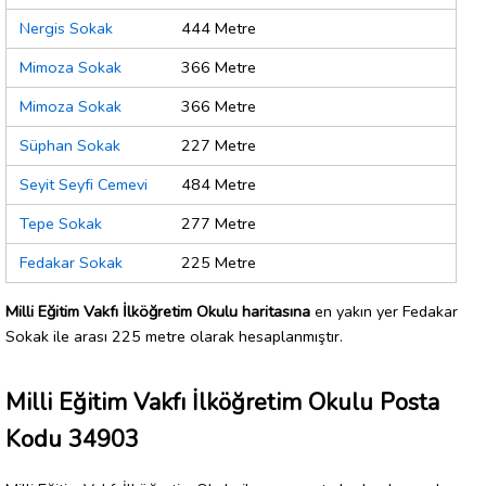
Nergis Sokak
444 Metre
Mimoza Sokak
366 Metre
Mimoza Sokak
366 Metre
Süphan Sokak
227 Metre
Seyit Seyfi Cemevi
484 Metre
Tepe Sokak
277 Metre
Fedakar Sokak
225 Metre
Milli Eğitim Vakfı İlköğretim Okulu haritasına
en yakın yer Fedakar
Sokak ile arası 225 metre olarak hesaplanmıştır.
Milli Eğitim Vakfı İlköğretim Okulu Posta
Kodu 34903