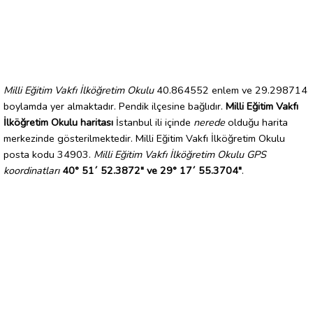
Milli Eğitim Vakfı İlköğretim Okulu
40.864552 enlem ve 29.298714
boylamda yer almaktadır. Pendik ilçesine bağlıdır.
Milli Eğitim Vakfı
İlköğretim Okulu haritası
İstanbul ili içinde
nerede
olduğu harita
merkezinde gösterilmektedir. Milli Eğitim Vakfı İlköğretim Okulu
posta kodu 34903.
Milli Eğitim Vakfı İlköğretim Okulu GPS
koordinatları
40° 51´ 52.3872" ve 29° 17´ 55.3704"
.