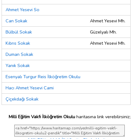
Ahmet Yesevi So
Can Sokak
Ahmet Yesevi Mh.
Bülbül Sokak
Güzelyalı Mh.
Kıbrıs Sokak
Ahmet Yesevi Mh.
Duman Sokak
Yanık Sokak
Esenyalı Turgur Reis İlköğretim Okulu
Hacı Ahmet Yesevi Cami
Çiçekdağı Sokak
Milli Eğitim Vakfı İlköğretim Okulu
haritasına link verebilirsiniz;