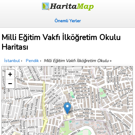
Önemli Yerler
Milli Eğitim Vakfı İlköğretim Okulu
Haritası
İstanbul
›
Pendik
›
Milli Eğitim Vakfı İlköğretim Okulu
»
+
−