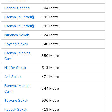
Edebali Caddesi
304 Metre
Esenyalı Muhtarlığı
395 Metre
Esenyalı Muhtarlığı
395 Metre
Istıranca Sokak
324 Metre
Soybaşı Sokak
346 Metre
Esenyalı Merkez
350 Metre
Cami
Nilüfer Sokak
513 Metre
Asil Sokak
471 Metre
Esenyalı Merkez
344 Metre
Cami
Teyyare Sokak
536 Metre
Kauçuk Sokak
419 Metre