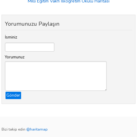
Milli Eğitim Vakfı İlköğretim Okulu Haritası
Yorumunuzu Paylaşın
İsminiz
Yorumunuz
Gönder
Bizi takip edin
@haritamap