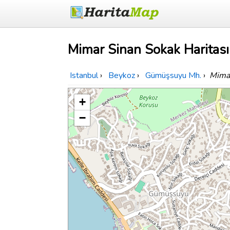
Mimar Sinan Sokak Haritası
Istanbul
›
Beykoz
›
Gümüşsuyu Mh.
›
Mima
+
−