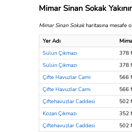
Mimar Sinan Sokak Yakının
Mimar Sinan Sokak
haritasına mesafe ol
Yer Adı
Mima
Sülün Çıkmazı
378 
Sülün Çıkmazı
378 
Çifte Havuzlar Cami
566 
Çifte Havuzlar Cami
566 
Çiftehavuzlar Caddesi
502 
Kozan Çıkmazı
352 
Çiftehavuzlar Caddesi
502 