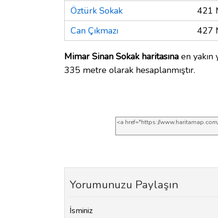
Öztürk Sokak
421 
Can Çıkmazı
427 
Mimar Sinan Sokak haritasına
en yakın y
335 metre olarak hesaplanmıştır.
Yorumunuzu Paylaşın
İsminiz