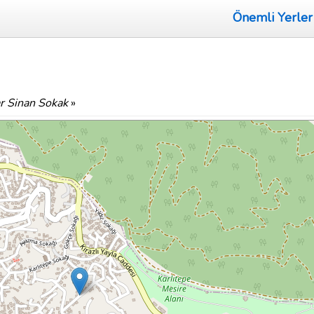
Önemli Yerler
r Sinan Sokak
»