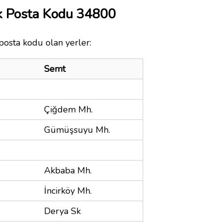
k Posta Kodu 34800
posta kodu olan yerler:
Semt
Çiğdem Mh.
Gümüşsuyu Mh.
Akbaba Mh.
İncirköy Mh.
Derya Sk