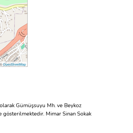
 ©
OpenStreetMap
 olarak Gümüşsuyu Mh. ve Beykoz
 gösterilmektedir. Mimar Sinan Sokak