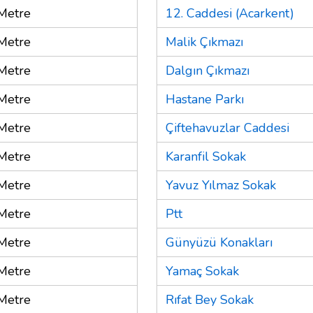
Metre
12. Caddesi (Acarkent)
Metre
Malik Çıkmazı
Metre
Dalgın Çıkmazı
Metre
Hastane Parkı
Metre
Çiftehavuzlar Caddesi
Metre
Karanfil Sokak
Metre
Yavuz Yılmaz Sokak
Metre
Ptt
Metre
Günyüzü Konakları
Metre
Yamaç Sokak
Metre
Rıfat Bey Sokak