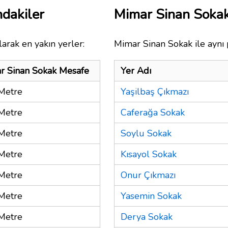
dakiler
Mimar Sinan Soka
arak en yakın yerler:
Mimar Sinan Sokak ile aynı 
r Sinan Sokak Mesafe
Yer Adı
Metre
Yaşilbaş Çıkmazı
Metre
Caferağa Sokak
Metre
Soylu Sokak
Metre
Kısayol Sokak
Metre
Onur Çıkmazı
Metre
Yasemin Sokak
Metre
Derya Sokak