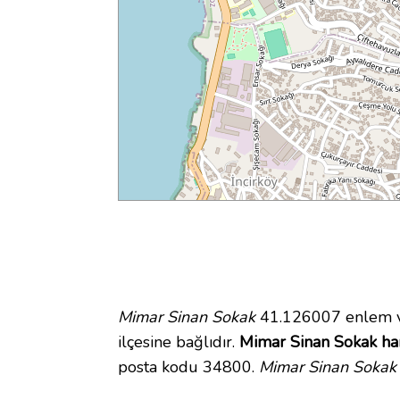
Mimar Sinan Sokak
41.126007 enlem v
ilçesine bağlıdır.
Mimar Sinan Sokak har
posta kodu 34800.
Mimar Sinan Sokak 