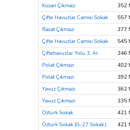
Kozan Çıkmazı
352 
Çifte Havuzlar Camisi Sokak
557 
Rasat Çıkmazı
377 
Çifte Havuzlar Camisi Sokak
545 
Çiftehavuzlar Yolu 3. Ar
346 
Polat Çıkmazı
402 
Polat Çıkmazı
392 
Yavuz Çıkmazı
362 
Yavuz Çıkmazı
335 
Öztürk Sokak
421 
Öztürk Sokak (G-27 Sokak.)
421 