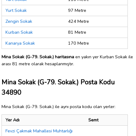
Yurt Sokak
97 Metre
Zengin Sokak
424 Metre
Kurban Sokak
81 Metre
Kanarya Sokak
170 Metre
Mina Sokak (G-79. Sokak.) haritasına
en yakın yer Kurban Sokak ile
arası 81 metre olarak hesaplanmıştır.
Mina Sokak (G-79. Sokak.) Posta Kodu
34890
Mina Sokak (G-79. Sokak.) ile aynı posta kodu olan yerler:
Yer Adı
Semt
Fevzi Çakmak Mahallesi Muhtarlığı