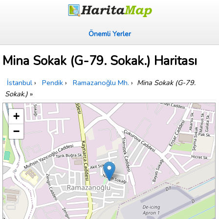
Önemli Yerler
Mina Sokak (G-79. Sokak.) Haritası
İstanbul
›
Pendik
›
Ramazanoğlu Mh.
›
Mina Sokak (G-79.
Sokak.)
»
+
−