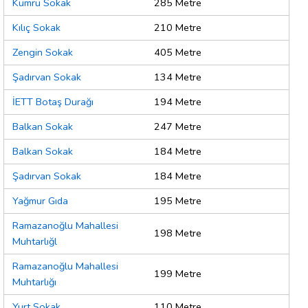
Kumru Sokak
285 Metre
Kılıç Sokak
210 Metre
Zengin Sokak
405 Metre
Şadırvan Sokak
134 Metre
İETT Botaş Durağı
194 Metre
Balkan Sokak
247 Metre
Balkan Sokak
184 Metre
Şadırvan Sokak
184 Metre
Yağmur Gıda
195 Metre
Ramazanoğlu Mahallesi
198 Metre
Muhtarlığl
Ramazanoğlu Mahallesi
199 Metre
Muhtarlığı
Yurt Sokak
110 Metre