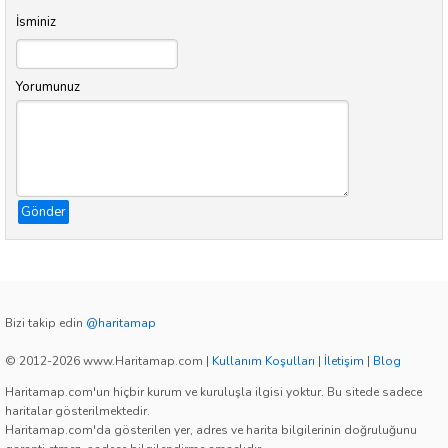
İsminiz
Yorumunuz
Gönder
Bizi takip edin
@haritamap
© 2012-2026 www.Haritamap.com
|
Kullanım Koşulları
|
İletişim
|
Blog
Haritamap.com'un hiçbir kurum ve kuruluşla ilgisi yoktur. Bu sitede sadece
haritalar gösterilmektedir.
Haritamap.com'da gösterilen yer, adres ve harita bilgilerinin doğruluğunu