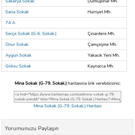
Sakarya Sokak
Dumlupınar Mh.
Sana Sokak
Hürriyet Mh.
74 A
Serçe Sokak (G-6. Sokak.)
Çınardere Mh.
Onur Sokak
Çamçeşme Mh.
Aygün Sokak
Yakacık Yeni Mh.
Göksu Sokak
Kaynarca Mh.
Mina Sokak (G-79. Sokak.)
haritasına link verebilirsiniz;
Mina Sokak (G-79. Sokak.) Haritası
Yorumunuzu Paylaşın