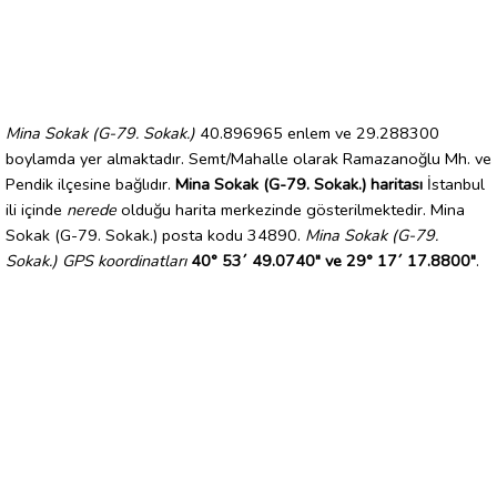
Mina Sokak (G-79. Sokak.)
40.896965 enlem ve 29.288300
boylamda yer almaktadır. Semt/Mahalle olarak Ramazanoğlu Mh. ve
Pendik ilçesine bağlıdır.
Mina Sokak (G-79. Sokak.) haritası
İstanbul
ili içinde
nerede
olduğu harita merkezinde gösterilmektedir. Mina
Sokak (G-79. Sokak.) posta kodu 34890.
Mina Sokak (G-79.
Sokak.) GPS koordinatları
40° 53´ 49.0740" ve 29° 17´ 17.8800"
.