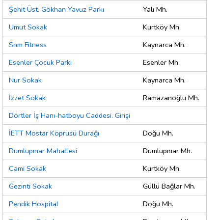
Şehit Üst. Gökhan Yavuz Parkı
Yalı Mh.
Umut Sokak
Kurtköy Mh.
Snm Fitness
Kaynarca Mh.
Esenler Çocuk Parkı
Esenler Mh.
Nur Sokak
Kaynarca Mh.
İzzet Sokak
Ramazanoğlu Mh.
Dörtler İş Hanı-hatboyu Caddesi. Girişi
İETT Mostar Köprüsü Durağı
Doğu Mh.
Dumlupınar Mahallesi
Dumlupınar Mh.
Cami Sokak
Kurtköy Mh.
Gezinti Sokak
Güllü Bağlar Mh.
Pendik Hospital
Doğu Mh.