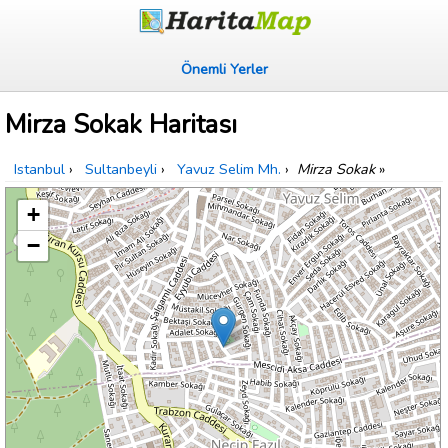
Önemli Yerler
Mirza Sokak Haritası
Istanbul
›
Sultanbeyli
›
Yavuz Selim Mh.
›
Mirza Sokak
»
+
−