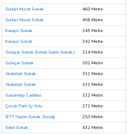
Sultan Murat Sokak
460 Metre
Sultan Murat Sokak
456 Metre
Kalaycı Sokak
345 Metre
Kalaycı Sokak
342 Metre
Gülaçar Sokak (İsmail Gamlı Sokak.)
314 Metre
Gülaçar Sokak
302 Metre
Abdullah Sokak
331 Metre
Abdullah Sokak
331 Metre
Gaziantep Caddesi
322 Metre
Çocuk Park İçi Yolu
271 Metre
İETT Nazmi Sokak. Durağı
253 Metre
Sebil Sokak
432 Metre