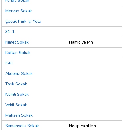
Funda Sokak
Mervan Sokak
Çocuk Park İçi Yolu
31-1
Nimet Sokak
Hamidiye Mh.
Kaftan Sokak
İSKİ
Akdeniz Sokak
Tarık Sokak
Kilimli Sokak
Vekil Sokak
Mahsen Sokak
Samanyolu Sokak
Necip Fazıl Mh.