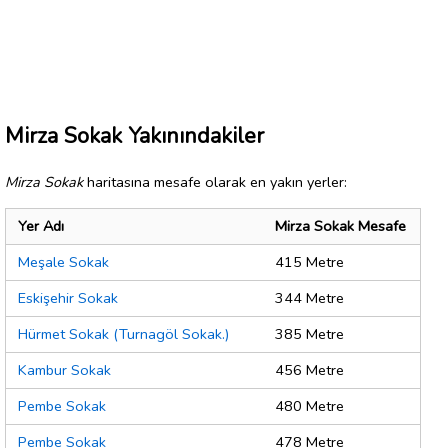
Mirza Sokak Yakınındakiler
Mirza Sokak
haritasına mesafe olarak en yakın yerler:
Yer Adı
Mirza Sokak Mesafe
Meşale Sokak
415 Metre
Eskişehir Sokak
344 Metre
Hürmet Sokak (Turnagöl Sokak.)
385 Metre
Kambur Sokak
456 Metre
Pembe Sokak
480 Metre
Pembe Sokak
478 Metre