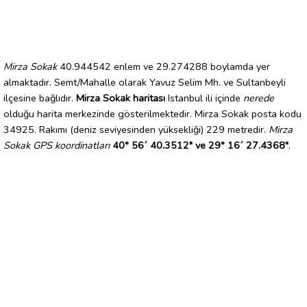
Mirza Sokak
40.944542 enlem ve 29.274288 boylamda yer
almaktadır. Semt/Mahalle olarak Yavuz Selim Mh. ve Sultanbeyli
ilçesine bağlıdır.
Mirza Sokak haritası
Istanbul ili içinde
nerede
olduğu harita merkezinde gösterilmektedir. Mirza Sokak posta kodu
34925. Rakımı (deniz seviyesinden yüksekliği) 229 metredir.
Mirza
Sokak GPS koordinatları
40° 56´ 40.3512" ve 29° 16´ 27.4368"
.