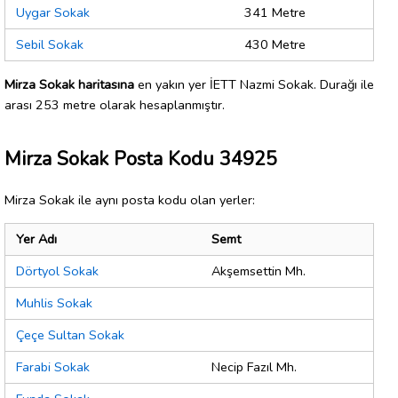
Uygar Sokak
341 Metre
Sebil Sokak
430 Metre
Mirza Sokak haritasına
en yakın yer İETT Nazmi Sokak. Durağı ile
arası 253 metre olarak hesaplanmıştır.
Mirza Sokak Posta Kodu 34925
Mirza Sokak ile aynı posta kodu olan yerler:
Yer Adı
Semt
Dörtyol Sokak
Akşemsettin Mh.
Muhlis Sokak
Çeçe Sultan Sokak
Farabi Sokak
Necip Fazıl Mh.