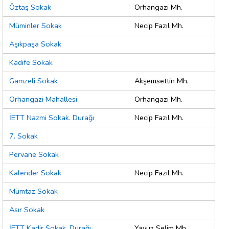
Öztaş Sokak
Orhangazi Mh.
Müminler Sokak
Necip Fazıl Mh.
Aşıkpaşa Sokak
Kadife Sokak
Gamzeli Sokak
Akşemsettin Mh.
Orhangazi Mahallesi
Orhangazi Mh.
İETT Nazmi Sokak. Durağı
Necip Fazıl Mh.
7. Sokak
Pervane Sokak
Kalender Sokak
Necip Fazıl Mh.
Mümtaz Sokak
Asır Sokak
İETT Kadir Sokak. Durağı
Yavuz Selim Mh.