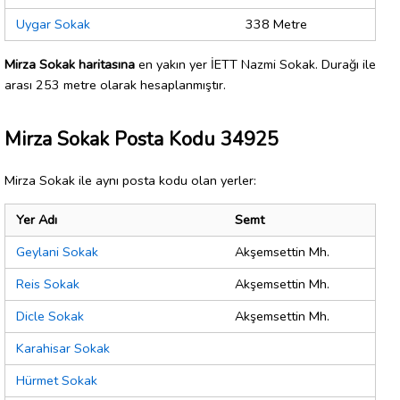
Uygar Sokak
338 Metre
Mirza Sokak haritasına
en yakın yer İETT Nazmi Sokak. Durağı ile
arası 253 metre olarak hesaplanmıştır.
Mirza Sokak Posta Kodu 34925
Mirza Sokak ile aynı posta kodu olan yerler:
Yer Adı
Semt
Geylani Sokak
Akşemsettin Mh.
Reis Sokak
Akşemsettin Mh.
Dicle Sokak
Akşemsettin Mh.
Karahisar Sokak
Hürmet Sokak