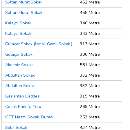
Sultan Murat Sokak
462 Metre
Sultan Murat Sokak
458 Metre
Kalaycı Sokak
346 Metre
Kalaycı Sokak
343 Metre
Gülaçar Sokak (İsmail Gamlı Sokak.)
313 Metre
Gülaçar Sokak
300 Metre
Akdeniz Sokak
581 Metre
Abdullah Sokak
332 Metre
Abdullah Sokak
332 Metre
Gaziantep Caddesi
319 Metre
Çocuk Park İçi Yolu
269 Metre
İETT Nazmi Sokak. Durağı
253 Metre
Sebil Sokak
434 Metre