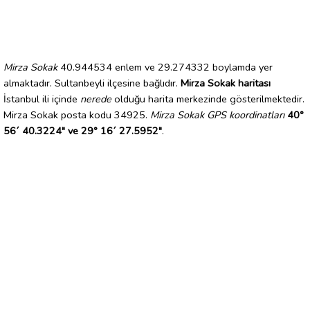
Mirza Sokak
40.944534 enlem ve 29.274332 boylamda yer
almaktadır. Sultanbeyli ilçesine bağlıdır.
Mirza Sokak haritası
İstanbul ili içinde
nerede
olduğu harita merkezinde gösterilmektedir.
Mirza Sokak posta kodu 34925.
Mirza Sokak GPS koordinatları
40°
56´ 40.3224" ve 29° 16´ 27.5952"
.