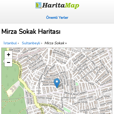
Önemli Yerler
Mirza Sokak Haritası
İstanbul
›
Sultanbeyli
›
Mirza Sokak
»
+
−