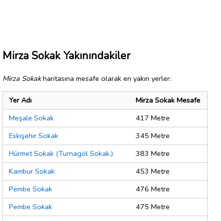
Mirza Sokak Yakınındakiler
Mirza Sokak
haritasına mesafe olarak en yakın yerler:
Yer Adı
Mirza Sokak Mesafe
Meşale Sokak
417 Metre
Eskişehir Sokak
345 Metre
Hürmet Sokak (Turnagöl Sokak.)
383 Metre
Kambur Sokak
453 Metre
Pembe Sokak
476 Metre
Pembe Sokak
475 Metre