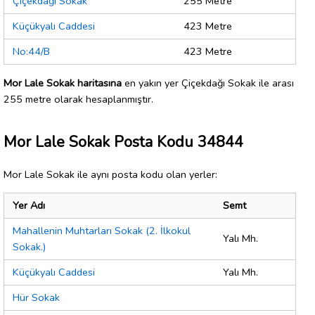
Çiçekdağı Sokak
255 Metre
Küçükyalı Caddesi
423 Metre
No:44/B
423 Metre
Mor Lale Sokak haritasına
en yakın yer Çiçekdağı Sokak ile arası
255 metre olarak hesaplanmıştır.
Mor Lale Sokak Posta Kodu 34844
Mor Lale Sokak ile aynı posta kodu olan yerler:
Yer Adı
Semt
Mahallenin Muhtarları Sokak (2. İlkokul
Yalı Mh.
Sokak.)
Küçükyalı Caddesi
Yalı Mh.
Hür Sokak