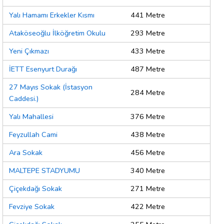
Yalı Hamamı Erkekler Kısmı
441 Metre
Ataköseoğlu İlköğretim Okulu
293 Metre
Yeni Çıkmazı
433 Metre
İETT Esenyurt Durağı
487 Metre
27 Mayıs Sokak (İstasyon
284 Metre
Caddesi.)
Yalı Mahallesi
376 Metre
Feyzullah Cami
438 Metre
Ara Sokak
456 Metre
MALTEPE STADYUMU
340 Metre
Çiçekdağı Sokak
271 Metre
Fevziye Sokak
422 Metre