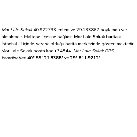
Mor Lale Sokak
40.922733 enlem ve 29.133867 boylamda yer
almaktadır. Maltepe ilçesine bağlıdır.
Mor Lale Sokak haritası
İstanbul ili içinde
nerede
olduğu harita merkezinde gösterilmektedir.
Mor Lale Sokak posta kodu 34844.
Mor Lale Sokak GPS
koordinatları
40° 55´ 21.8388" ve 29° 8´ 1.9212"
.