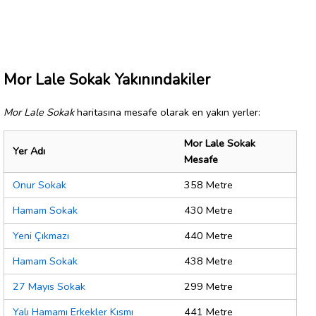
Mor Lale Sokak Yakınındakiler
Mor Lale Sokak
haritasına mesafe olarak en yakın yerler:
Mor Lale Sokak
Yer Adı
Mesafe
Onur Sokak
358 Metre
Hamam Sokak
430 Metre
Yeni Çıkmazı
440 Metre
Hamam Sokak
438 Metre
27 Mayıs Sokak
299 Metre
Yalı Hamamı Erkekler Kısmı
441 Metre