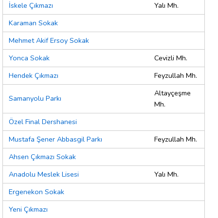
İskele Çıkmazı
Yalı Mh.
Karaman Sokak
Mehmet Akif Ersoy Sokak
Yonca Sokak
Cevizli Mh.
Hendek Çıkmazı
Feyzullah Mh.
Altayçeşme
Samanyolu Parkı
Mh.
Özel Final Dershanesi
Mustafa Şener Abbasgil Parkı
Feyzullah Mh.
Ahsen Çıkmazı Sokak
Anadolu Meslek Lisesi
Yalı Mh.
Ergenekon Sokak
Yeni Çıkmazı