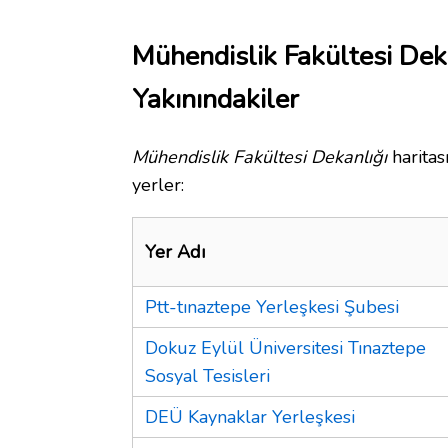
Mühendislik Fakültesi Dek
Yakınındakiler
Mühendislik Fakültesi Dekanlığı
haritas
yerler:
Yer Adı
Ptt-tınaztepe Yerleşkesi Şubesi
Dokuz Eylül Üniversitesi Tınaztepe
Sosyal Tesisleri
DEÜ Kaynaklar Yerleşkesi