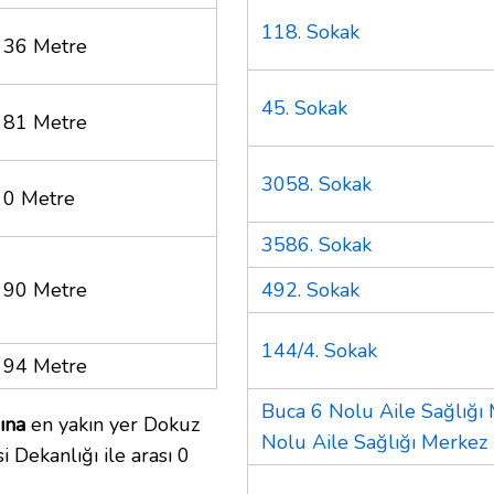
118. Sokak
36 Metre
45. Sokak
81 Metre
3058. Sokak
0 Metre
3586. Sokak
90 Metre
492. Sokak
144/4. Sokak
94 Metre
Buca 6 Nolu Aile Sağlığı
ına
en yakın yer Dokuz
Nolu Aile Sağlığı Merkez
 Dekanlığı ile arası 0