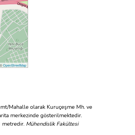
 ©
OpenStreetMap
mt/Mahalle olarak Kuruçeşme Mh. ve
ita merkezinde gösterilmektedir.
3 metredir.
Mühendislik Fakültesi