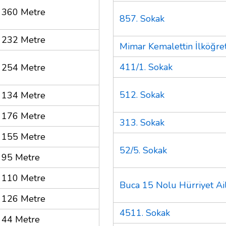
360 Metre
857. Sokak
232 Metre
Mimar Kemalettin İlköğre
411/1. Sokak
254 Metre
512. Sokak
134 Metre
176 Metre
313. Sokak
155 Metre
52/5. Sokak
95 Metre
110 Metre
Buca 15 Nolu Hürriyet Ai
126 Metre
4511. Sokak
44 Metre