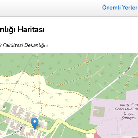
Önemli Yerler
lığı Haritası
 Fakültesi Dekanlığı
»