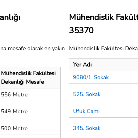
anlığı
Mühendislik Fakül
35370
ına mesafe olarak en yakın
Mühendislik Fakültesi Dekanl
Yer Adı
Mühendislik Fakültesi
9080/1. Sokak
Dekanlığı Mesafe
525. Sokak
556 Metre
Ufuk Cami
549 Metre
345. Sokak
500 Metre