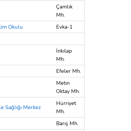
Çamlık
Mh.
tim Okulu
Evka-1
İnkılap
Mh.
Efeler Mh.
Metin
Oktay Mh.
Hürriyet
le Sağlığı Merkez
Mh.
Barış Mh.