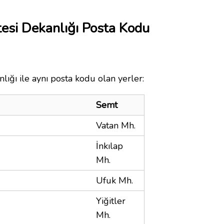
tesi Dekanlığı Posta Kodu
ığı ile aynı posta kodu olan yerler:
Semt
Vatan Mh.
İnkılap
Mh.
Ufuk Mh.
Yiğitler
Mh.