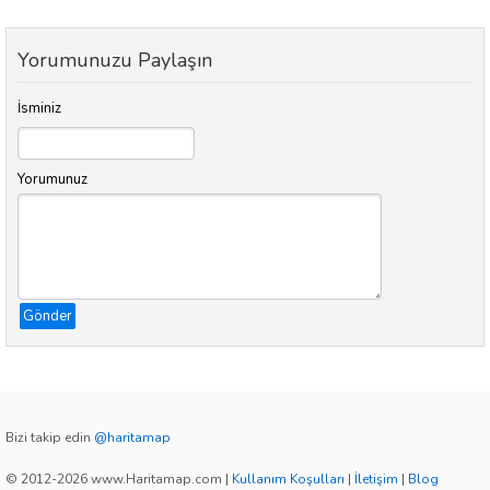
Yorumunuzu Paylaşın
İsminiz
Yorumunuz
Gönder
Bizi takip edin
@haritamap
© 2012-2026 www.Haritamap.com
|
Kullanım Koşulları
|
İletişim
|
Blog