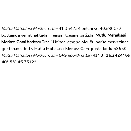
Mutlu Mahallesi Merkez Cami
41.054234 enlem ve 40.896042
boylamda yer almaktadır. Hemşin ilçesine bağlıdır.
Mutlu Mahallesi
Merkez Cami haritası
Rize ili içinde
nerede
olduğu harita merkezinde
gösterilmektedir. Mutlu Mahallesi Merkez Cami posta kodu 53550.
Mutlu Mahallesi Merkez Cami GPS koordinatları
41° 3´ 15.2424" ve
40° 53´ 45.7512"
.