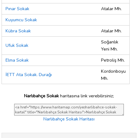
Pınar Sokak
Atalar Mh.
Kuyumcu Sokak
Kübra Sokak
Atalar Mh.
Soğanlık
Ufuk Sokak
Yeni Mh.
Elma Sokak
Petroliş Mh.
Kordonboyu
İETT Ata Sokak. Durağı
Mh.
Narlıbahçe Sokak
haritasına link verebilirsiniz;
Narlıbahçe Sokak Haritası