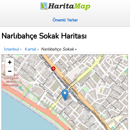
Önemli Yerler
Narlıbahçe Sokak Haritası
İstanbul
›
Kartal
›
Narlıbahçe Sokak
»
+
−