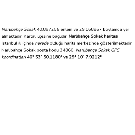
Narlıbahçe Sokak
40.897255 enlem ve 29.168867 boylamda yer
almaktadır. Kartal ilçesine bağlıdır.
Narlıbahçe Sokak haritası
İstanbul ili içinde
nerede
olduğu harita merkezinde gösterilmektedir.
Narlıbahçe Sokak posta kodu 34860.
Narlıbahçe Sokak GPS
koordinatları
40° 53´ 50.1180" ve 29° 10´ 7.9212"
.