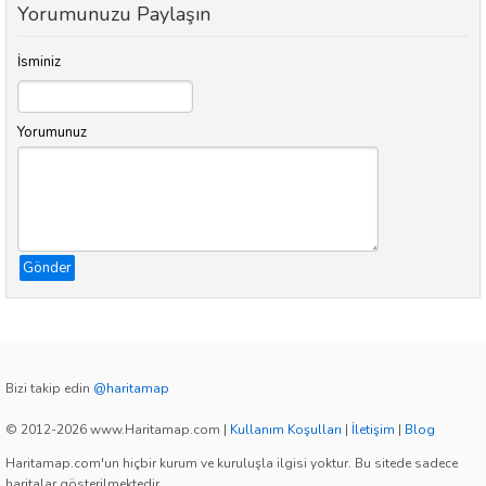
Yorumunuzu Paylaşın
İsminiz
Yorumunuz
Gönder
Bizi takip edin
@haritamap
© 2012-2026 www.Haritamap.com
|
Kullanım Koşulları
|
İletişim
|
Blog
Haritamap.com'un hiçbir kurum ve kuruluşla ilgisi yoktur. Bu sitede sadece
haritalar gösterilmektedir.