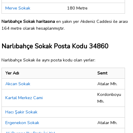
Merve Sokak
180 Metre
Narlıbahçe Sokak haritasına
en yakın yer Akdeniz Caddesi ile arası
164 metre olarak hesaplanmıştır.
Narlıbahçe Sokak Posta Kodu 34860
Narlıbahçe Sokak ile aynı posta kodu olan yerler:
Yer Adı
Semt
Akcan Sokak
Atalar Mh.
Kordonboyu
Kartal Merkez Cami
Mh.
Hacı Şakir Sokak
Ergenekon Sokak
Atalar Mh.