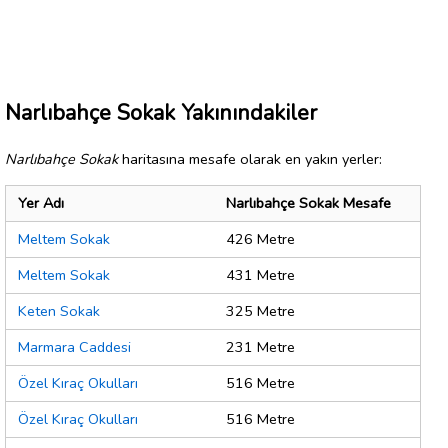
Narlıbahçe Sokak Yakınındakiler
Narlıbahçe Sokak
haritasına mesafe olarak en yakın yerler:
Yer Adı
Narlıbahçe Sokak Mesafe
Meltem Sokak
426 Metre
Meltem Sokak
431 Metre
Keten Sokak
325 Metre
Marmara Caddesi
231 Metre
Özel Kıraç Okulları
516 Metre
Özel Kıraç Okulları
516 Metre