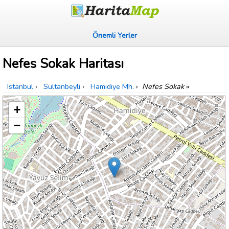
Önemli Yerler
Nefes Sokak Haritası
Istanbul
›
Sultanbeyli
›
Hamidiye Mh.
›
Nefes Sokak
»
+
−