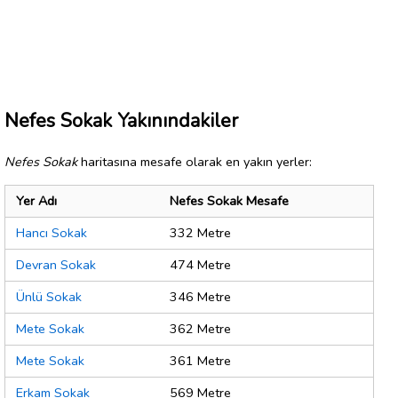
Nefes Sokak Yakınındakiler
Nefes Sokak
haritasına mesafe olarak en yakın yerler:
Yer Adı
Nefes Sokak Mesafe
Hancı Sokak
332 Metre
Devran Sokak
474 Metre
Ünlü Sokak
346 Metre
Mete Sokak
362 Metre
Mete Sokak
361 Metre
Erkam Sokak
569 Metre