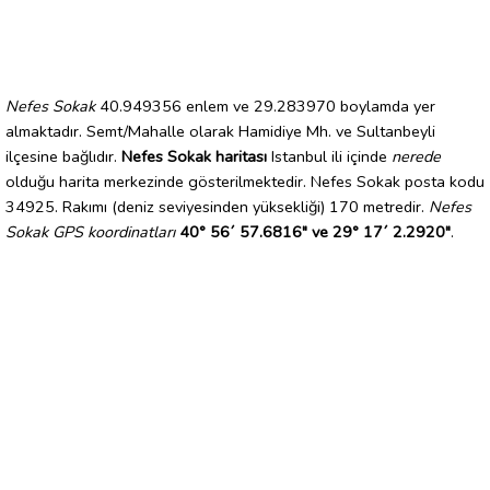
Nefes Sokak
40.949356 enlem ve 29.283970 boylamda yer
almaktadır. Semt/Mahalle olarak Hamidiye Mh. ve Sultanbeyli
ilçesine bağlıdır.
Nefes Sokak haritası
Istanbul ili içinde
nerede
olduğu harita merkezinde gösterilmektedir. Nefes Sokak posta kodu
34925. Rakımı (deniz seviyesinden yüksekliği) 170 metredir.
Nefes
Sokak GPS koordinatları
40° 56´ 57.6816" ve 29° 17´ 2.2920"
.