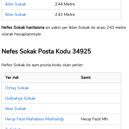
İklim Sokak
244 Metre
İklim Sokak
243 Metre
Nefes Sokak haritasına
en yakın yer İklim Sokak ile arası 243 metre
olarak hesaplanmıştır.
Nefes Sokak Posta Kodu 34925
Nefes Sokak ile aynı posta kodu olan yerler:
Yer Adı
Semt
Öztaş Sokak
Gülbahçe Sokak
İlker Sokak
Necip Fazıl Mahallesi Muhtarlığı
Necip Fazıl Mh.