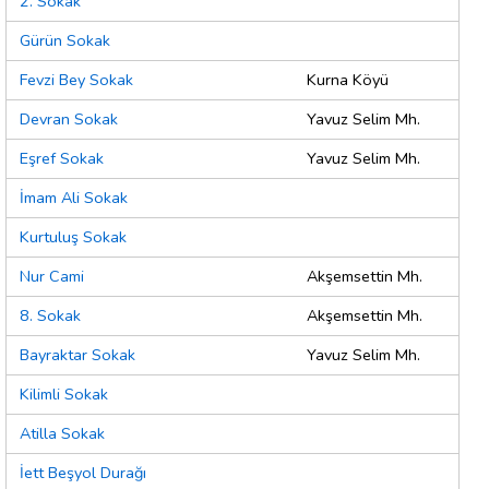
2. Sokak
Gürün Sokak
Fevzi Bey Sokak
Kurna Köyü
Devran Sokak
Yavuz Selim Mh.
Eşref Sokak
Yavuz Selim Mh.
İmam Ali Sokak
Kurtuluş Sokak
Nur Cami
Akşemsettin Mh.
8. Sokak
Akşemsettin Mh.
Bayraktar Sokak
Yavuz Selim Mh.
Kilimli Sokak
Atilla Sokak
İett Beşyol Durağı