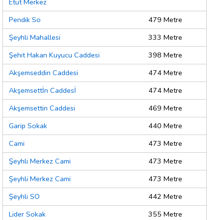
Etüt Merkez
Pendik So
479 Metre
Şeyhli Mahallesi
333 Metre
Şehit Hakan Kuyucu Caddesi
398 Metre
Akşemseddin Caddesi
474 Metre
Akşemsettİn Caddesİ
474 Metre
Akşemsettin Caddesi
469 Metre
Garip Sokak
440 Metre
Cami
473 Metre
Şeyhli Merkez Cami
473 Metre
Şeyhli Merkez Cami
473 Metre
Şeyhli SO
442 Metre
Lider Sokak
355 Metre