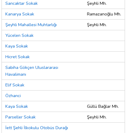
Sancaktar Sokak
Şeyhli Mh.
Kanarya Sokak
Ramazanoğlu Mh.
Şeyhli Mahallesi Muhtarlığı
Şeyhli Mh.
Yücelen Sokak
Kaya Sokak
Hicret Sokak
Sabiha Gökçen Uluslararası
Havalimanı
Elif Sokak
Özhanci
Kaya Sokak
Güllü Bağlar Mh.
Parseller Sokak
Şeyhli Mh.
İett Şehli İlkokulu Otobüs Durağı