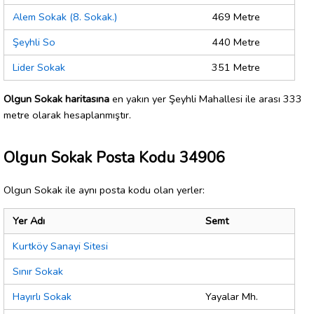
Alem Sokak (8. Sokak.)
469 Metre
Şeyhli So
440 Metre
Lider Sokak
351 Metre
Olgun Sokak haritasına
en yakın yer Şeyhli Mahallesi ile arası 333
metre olarak hesaplanmıştır.
Olgun Sokak Posta Kodu 34906
Olgun Sokak ile aynı posta kodu olan yerler:
Yer Adı
Semt
Kurtköy Sanayi Sitesi
Sınır Sokak
Hayırlı Sokak
Yayalar Mh.