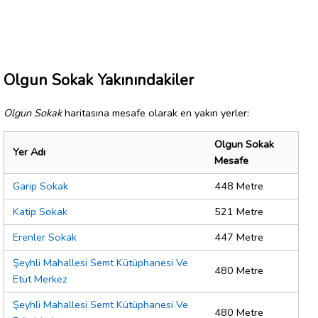
Olgun Sokak Yakınındakiler
Olgun Sokak
haritasına mesafe olarak en yakın yerler:
Olgun Sokak
Yer Adı
Mesafe
Garip Sokak
448 Metre
Katip Sokak
521 Metre
Erenler Sokak
447 Metre
Şeyhli Mahallesi Semt Kütüphanesi Ve
480 Metre
Etüt Merkez
Şeyhli Mahallesi Semt Kütüphanesi Ve
480 Metre