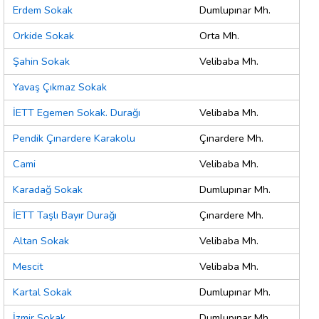
Erdem Sokak
Dumlupınar Mh.
Orkide Sokak
Orta Mh.
Şahin Sokak
Velibaba Mh.
Yavaş Çıkmaz Sokak
İETT Egemen Sokak. Durağı
Velibaba Mh.
Pendik Çınardere Karakolu
Çınardere Mh.
Cami
Velibaba Mh.
Karadağ Sokak
Dumlupınar Mh.
İETT Taşlı Bayır Durağı
Çınardere Mh.
Altan Sokak
Velibaba Mh.
Mescit
Velibaba Mh.
Kartal Sokak
Dumlupınar Mh.
İzmir Sokak
Dumlupınar Mh.