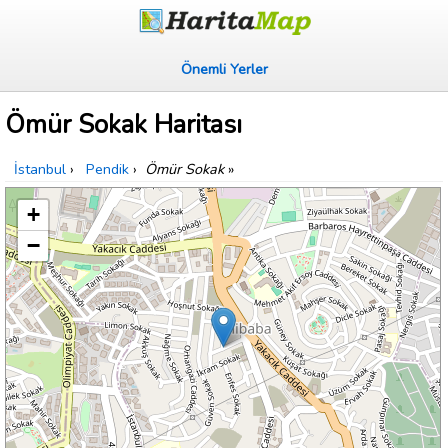
Önemli Yerler
Ömür Sokak Haritası
İstanbul
›
Pendik
›
Ömür Sokak
»
+
−