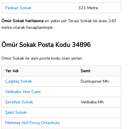
Pelikan Sokak
321 Metre
Ömür Sokak haritasına
en yakın yer Terazi Sokak ile arası 243
metre olarak hesaplanmıştır.
Ömür Sokak Posta Kodu 34896
Ömür Sokak ile aynı posta kodu olan yerler:
Yer Adı
Semt
Çağdaş Sokak
Dumlupınar Mh.
Velibaba Yeni Cami
Şerefiye Sokak
Velibaba Mh.
Şekil Sokak
Mehmet Akif Ersoy Ortaokulu