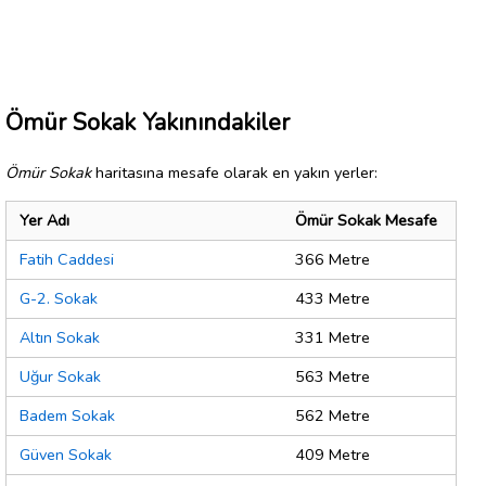
Ömür Sokak Yakınındakiler
Ömür Sokak
haritasına mesafe olarak en yakın yerler:
Yer Adı
Ömür Sokak Mesafe
Fatih Caddesi
366 Metre
G-2. Sokak
433 Metre
Altın Sokak
331 Metre
Uğur Sokak
563 Metre
Badem Sokak
562 Metre
Güven Sokak
409 Metre