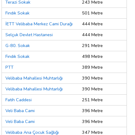
Terazi Sokak
243 Metre
Fındık Sokak
501 Metre
İETT Velibaba Merkez Cami Durağı
444 Metre
Selçuk Devlet Hastanesi
444 Metre
G-80. Sokak
291 Metre
Fındık Sokak
498 Metre
PTT
389 Metre
Velibaba Mahallesi Muhtarlığı
390 Metre
Velibaba Mahallesi Muhtarlığı
390 Metre
Fatih Caddesi
251 Metre
Veli Baba Cami
396 Metre
Veli Baba Cami
396 Metre
Velibaba Ana Çocuk Sağlığı
347 Metre