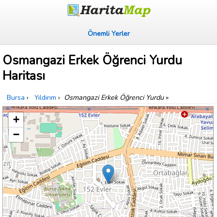
Önemli Yerler
Osmangazi Erkek Öğrenci Yurdu
Haritası
Bursa
›
Yıldırım
›
Osmangazi Erkek Öğrenci Yurdu
»
+
−