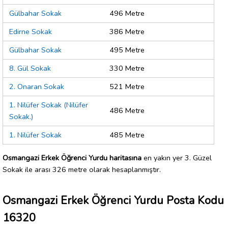
Gülbahar Sokak
496 Metre
Edirne Sokak
386 Metre
Gülbahar Sokak
495 Metre
8. Gül Sokak
330 Metre
2. Onaran Sokak
521 Metre
1. Nilüfer Sokak (Nilüfer
486 Metre
Sokak.)
1. Nilüfer Sokak
485 Metre
Osmangazi Erkek Öğrenci Yurdu haritasına
en yakın yer 3. Güzel
Sokak ile arası 326 metre olarak hesaplanmıştır.
Osmangazi Erkek Öğrenci Yurdu Posta Kodu
16320