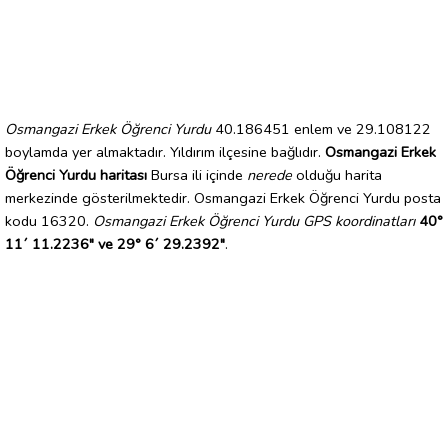
Osmangazi Erkek Öğrenci Yurdu
40.186451 enlem ve 29.108122
boylamda yer almaktadır. Yıldırım ilçesine bağlıdır.
Osmangazi Erkek
Öğrenci Yurdu haritası
Bursa ili içinde
nerede
olduğu harita
merkezinde gösterilmektedir. Osmangazi Erkek Öğrenci Yurdu posta
kodu 16320.
Osmangazi Erkek Öğrenci Yurdu GPS koordinatları
40°
11´ 11.2236" ve 29° 6´ 29.2392"
.