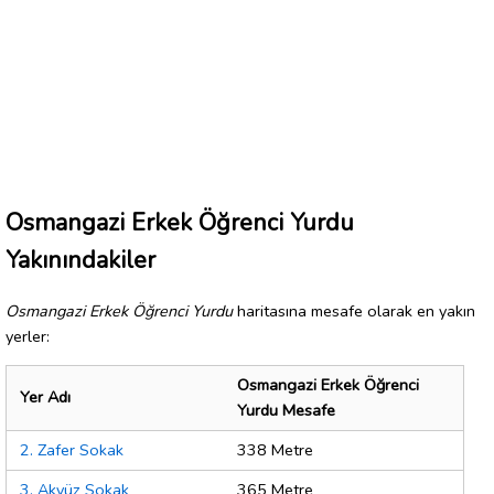
Osmangazi Erkek Öğrenci Yurdu
Yakınındakiler
Osmangazi Erkek Öğrenci Yurdu
haritasına mesafe olarak en yakın
yerler:
Osmangazi Erkek Öğrenci
Yer Adı
Yurdu Mesafe
2. Zafer Sokak
338 Metre
3. Akyüz Sokak
365 Metre