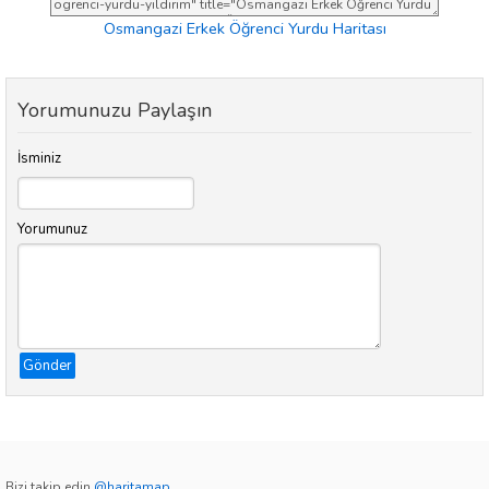
Osmangazi Erkek Öğrenci Yurdu Haritası
Yorumunuzu Paylaşın
İsminiz
Yorumunuz
Gönder
Bizi takip edin
@haritamap