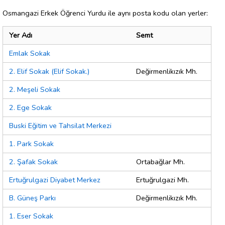
Osmangazi Erkek Öğrenci Yurdu ile aynı posta kodu olan yerler:
Yer Adı
Semt
Emlak Sokak
2. Elif Sokak (Elif Sokak.)
Değirmenlikızık Mh.
2. Meşeli Sokak
2. Ege Sokak
Buski Eğitim ve Tahsilat Merkezi
1. Park Sokak
2. Şafak Sokak
Ortabağlar Mh.
Ertuğrulgazi Diyabet Merkez
Ertuğrulgazi Mh.
B. Güneş Parkı
Değirmenlikızık Mh.
1. Eser Sokak