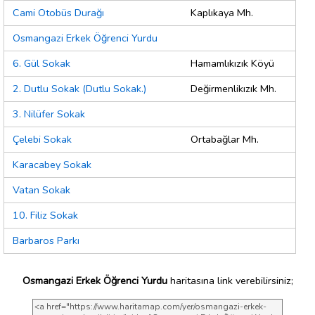
Cami Otobüs Durağı
Kaplıkaya Mh.
Osmangazi Erkek Öğrenci Yurdu
6. Gül Sokak
Hamamlıkızık Köyü
2. Dutlu Sokak (Dutlu Sokak.)
Değirmenlikızık Mh.
3. Nilüfer Sokak
Çelebi Sokak
Ortabağlar Mh.
Karacabey Sokak
Vatan Sokak
10. Filiz Sokak
Barbaros Parkı
Osmangazi Erkek Öğrenci Yurdu
haritasına link verebilirsiniz;