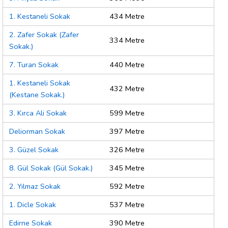
1. Kestaneli Sokak
434 Metre
2. Zafer Sokak (Zafer
334 Metre
Sokak.)
7. Turan Sokak
440 Metre
1. Kestaneli Sokak
432 Metre
(Kestane Sokak.)
3. Kırca Ali Sokak
599 Metre
Deliorman Sokak
397 Metre
3. Güzel Sokak
326 Metre
8. Gül Sokak (Gül Sokak.)
345 Metre
2. Yılmaz Sokak
592 Metre
1. Dicle Sokak
537 Metre
Edirne Sokak
390 Metre