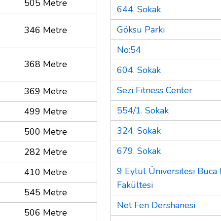
505 Metre
644. Sokak
Göksu Parkı
346 Metre
No:54
368 Metre
604. Sokak
Sezi Fitness Center
369 Metre
554/1. Sokak
499 Metre
324. Sokak
500 Metre
679. Sokak
282 Metre
9 Eylül Üniversitesi Buca
410 Metre
Fakültesi
545 Metre
Net Fen Dershanesi
506 Metre