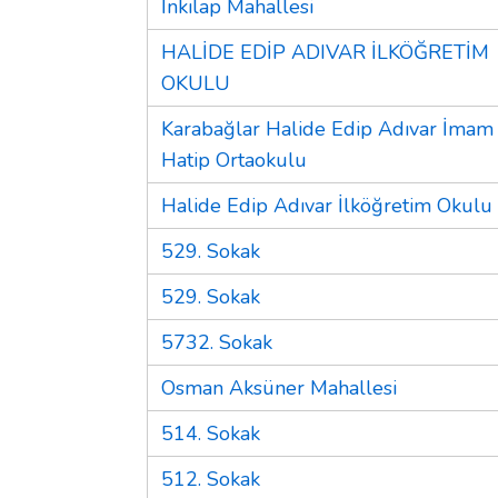
İnkılap Mahallesi
HALİDE EDİP ADIVAR İLKÖĞRETİM
OKULU
Karabağlar Halide Edip Adıvar İmam
Hatip Ortaokulu
Halide Edip Adıvar İlköğretim Okulu
529. Sokak
529. Sokak
5732. Sokak
Osman Aksüner Mahallesi
514. Sokak
512. Sokak