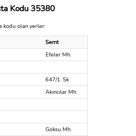
sta Kodu 35380
a kodu olan yerler:
Semt
Efeler Mh.
647/1. Sk
Akıncılar Mh.
Göksu Mh.