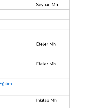
Seyhan Mh.
Efeler Mh.
Efeler Mh.
 Eğitim
İnkılap Mh.