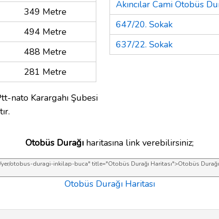
Akıncılar Cami Otobüs Du
349 Metre
647/20. Sokak
494 Metre
637/22. Sokak
488 Metre
281 Metre
Ptt-nato Karargahı Şubesi
ır.
Otobüs Durağı
haritasına link verebilirsiniz;
Otobüs Durağı Haritası