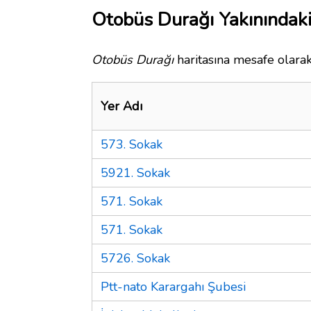
Otobüs Durağı Yakınındaki
Otobüs Durağı
haritasına mesafe olarak
Yer Adı
573. Sokak
5921. Sokak
571. Sokak
571. Sokak
5726. Sokak
Ptt-nato Karargahı Şubesi