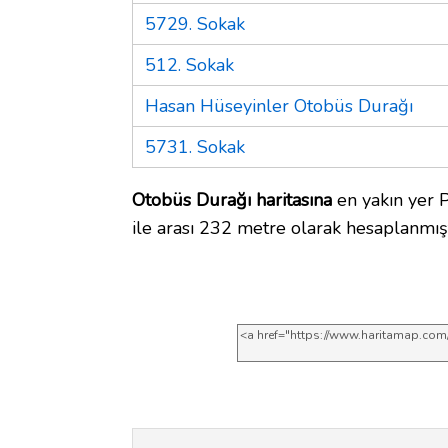
5729. Sokak
512. Sokak
Hasan Hüseyinler Otobüs Durağı
5731. Sokak
Otobüs Durağı haritasına
en yakın yer 
ile arası 232 metre olarak hesaplanmışt