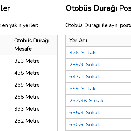
ler
Otobüs Durağı Po
 en yakın yerler:
Otobüs Durağı ile aynı post
Otobüs Durağı
Yer Adı
Mesafe
326. Sokak
323 Metre
289/9. Sokak
438 Metre
647/1. Sokak
269 Metre
559. Sokak
268 Metre
292/38. Sokak
393 Metre
635/3. Sokak
232 Metre
690/6. Sokak