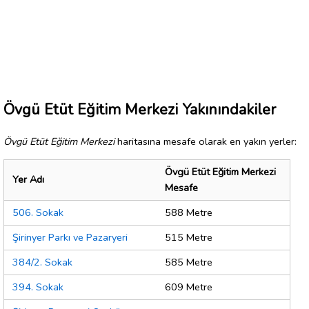
Övgü Etüt Eğitim Merkezi Yakınındakiler
Övgü Etüt Eğitim Merkezi
haritasına mesafe olarak en yakın yerler:
Övgü Etüt Eğitim Merkezi
Yer Adı
Mesafe
506. Sokak
588 Metre
Şirinyer Parkı ve Pazaryeri
515 Metre
384/2. Sokak
585 Metre
394. Sokak
609 Metre