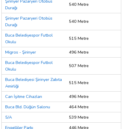
Şirinyer Pazaryeri Otobüs
540 Metre
Durağı
Şirinyer Pazaryeri Otobüs
540 Metre
Durağı
Buca Belediyespor Futbol
515 Metre
Okulu
Migros - Şirinyer
496 Metre
Buca Belediyespor Futbol
507 Metre
Okulu
Buca Belediyesi Şirinyer Zabıta
515 Metre
Amirliği
Can İşitme Cihazları
496 Metre
Buca Bld. Düğün Salonu
464 Metre
5/A
539 Metre
Engelliler Parkı
446 Metre