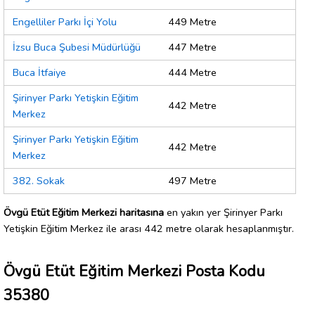
Engelliler Parkı İçi Yolu
449 Metre
İzsu Buca Şubesi Müdürlüğü
447 Metre
Buca İtfaiye
444 Metre
Şirinyer Parkı Yetişkin Eğitim
442 Metre
Merkez
Şirinyer Parkı Yetişkin Eğitim
442 Metre
Merkez
382. Sokak
497 Metre
Övgü Etüt Eğitim Merkezi haritasına
en yakın yer Şirinyer Parkı
Yetişkin Eğitim Merkez ile arası 442 metre olarak hesaplanmıştır.
Övgü Etüt Eğitim Merkezi Posta Kodu
35380