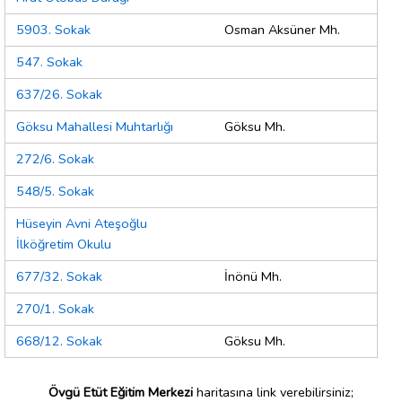
5903. Sokak
Osman Aksüner Mh.
547. Sokak
637/26. Sokak
Göksu Mahallesi Muhtarlığı
Göksu Mh.
272/6. Sokak
548/5. Sokak
Hüseyin Avni Ateşoğlu
İlköğretim Okulu
677/32. Sokak
İnönü Mh.
270/1. Sokak
668/12. Sokak
Göksu Mh.
Övgü Etüt Eğitim Merkezi
haritasına link verebilirsiniz;