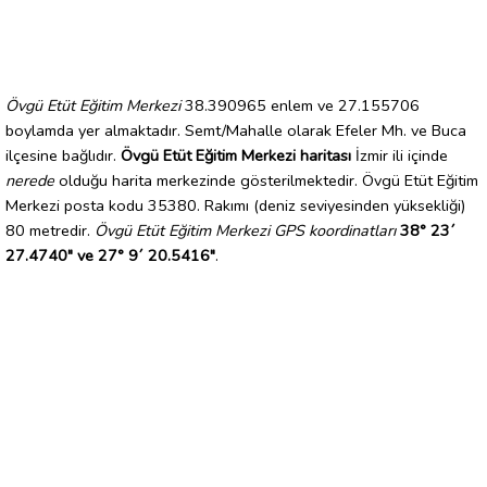
Övgü Etüt Eğitim Merkezi
38.390965 enlem ve 27.155706
boylamda yer almaktadır. Semt/Mahalle olarak Efeler Mh. ve Buca
ilçesine bağlıdır.
Övgü Etüt Eğitim Merkezi haritası
İzmir ili içinde
nerede
olduğu harita merkezinde gösterilmektedir. Övgü Etüt Eğitim
Merkezi posta kodu 35380. Rakımı (deniz seviyesinden yüksekliği)
80 metredir.
Övgü Etüt Eğitim Merkezi GPS koordinatları
38° 23´
27.4740" ve 27° 9´ 20.5416"
.