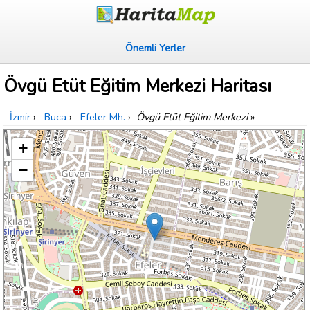
Önemli Yerler
Övgü Etüt Eğitim Merkezi Haritası
İzmir
›
Buca
›
Efeler Mh.
›
Övgü Etüt Eğitim Merkezi
»
+
−