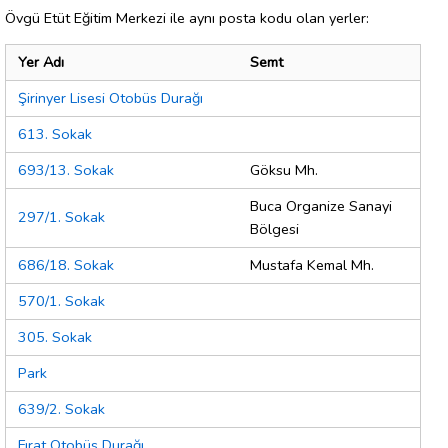
Övgü Etüt Eğitim Merkezi ile aynı posta kodu olan yerler:
Yer Adı
Semt
Şirinyer Lisesi Otobüs Durağı
613. Sokak
693/13. Sokak
Göksu Mh.
Buca Organize Sanayi
297/1. Sokak
Bölgesi
686/18. Sokak
Mustafa Kemal Mh.
570/1. Sokak
305. Sokak
Park
639/2. Sokak
Fırat Otobüs Durağı