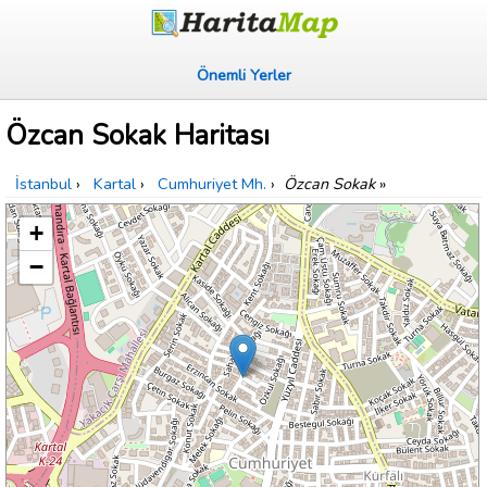
Önemli Yerler
Özcan Sokak Haritası
İstanbul
›
Kartal
›
Cumhuriyet Mh.
›
Özcan Sokak
»
+
−