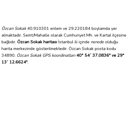
Özcan Sokak
40.910301 enlem ve 29.220184 boylamda yer
almaktadır. Semt/Mahalle olarak Cumhuriyet Mh. ve Kartal ilçesine
bağlıdır.
Özcan Sokak haritası
İstanbul ili içinde
nerede
olduğu
harita merkezinde gösterilmektedir. Özcan Sokak posta kodu
34890.
Özcan Sokak GPS koordinatları
40° 54´ 37.0836" ve 29°
13´ 12.6624"
.