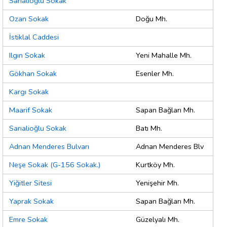
Sarıalioğlu Sokak
Ozan Sokak
Doğu Mh.
İstiklal Caddesi
Ilgın Sokak
Yeni Mahalle Mh.
Gökhan Sokak
Esenler Mh.
Kargı Sokak
Maarif Sokak
Sapan Bağları Mh.
Sarıalioğlu Sokak
Batı Mh.
Adnan Menderes Bulvarı
Adnan Menderes Blv
Neşe Sokak (G-156 Sokak.)
Kurtköy Mh.
Yiğitler Sitesi
Yenişehir Mh.
Yaprak Sokak
Sapan Bağları Mh.
Emre Sokak
Güzelyalı Mh.