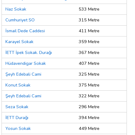
Naz Sokak
533 Metre
Cumhuriyet SO
315 Metre
İsmail Dede Caddesi
411 Metre
Karayel Sokak
359 Metre
İETT İpek Sokak. Durağı
367 Metre
Hüdavendigar Sokak
407 Metre
Şeyh Edebali Cami
325 Metre
Konut Sokak
375 Metre
Şeyh Edebali Cami
322 Metre
Seza Sokak
296 Metre
İETT Durağı
394 Metre
Yosun Sokak
449 Metre