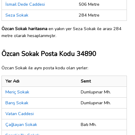
İsmail Dede Caddesi
506 Metre
Seza Sokak
284 Metre
Özcan Sokak haritasına
en yakın yer Seza Sokak ile arası 284
metre olarak hesaplanmıştır.
Özcan Sokak Posta Kodu 34890
Özcan Sokak ile aynı posta kodu olan yerler:
Yer Adı
Semt
Meriç Sokak
Dumlupınar Mh.
Barış Sokak
Dumlupınar Mh.
Vatan Caddesi
Çağlayan Sokak
Batı Mh.