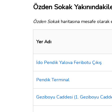
Özden Sokak Yakınındakil
Özden Sokak
haritasına mesafe olarak e
Yer Adı
İdo Pendik Yalova Feribotu Çıkış
Pendik Terminal
Geziboyu Caddesi (1. Geziboyu Cadde