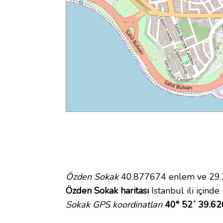
Özden Sokak
40.877674 enlem ve 29.23
Özden Sokak haritası
Istanbul ili içinde
Sokak GPS koordinatları
40° 52´ 39.62