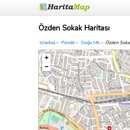
Özden Sokak Haritası
Istanbul
›
Pendik
›
Doğu Mh.
›
Özden Soka
+
−