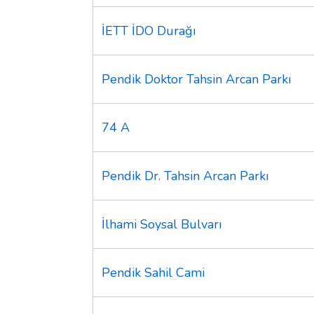
İETT İDO Durağı
Pendik Doktor Tahsin Arcan Parkı
74 A
Pendik Dr. Tahsin Arcan Parkı
İlhami Soysal Bulvarı
Pendik Sahil Cami