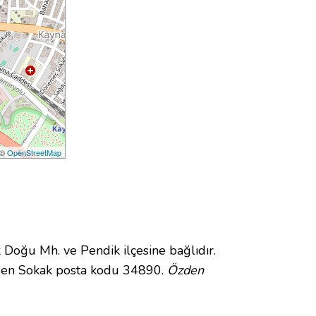
 ©
OpenStreetMap
oğu Mh. ve Pendik ilçesine bağlıdır.
zden Sokak posta kodu 34890.
Özden