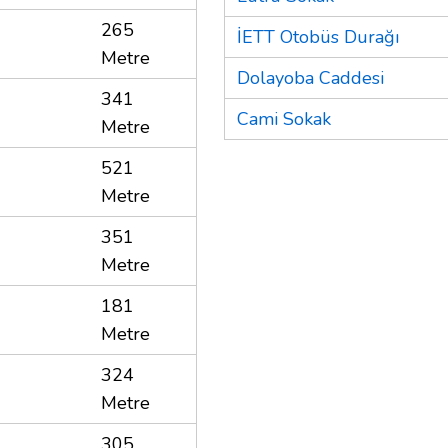
265
İETT Otobüs Durağı
Metre
Dolayoba Caddesi
341
Cami Sokak
Metre
521
Metre
351
Metre
181
Metre
324
Metre
305