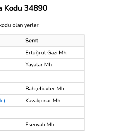
a Kodu 34890
kodu olan yerler:
Semt
Ertuğrul Gazi Mh.
Yayalar Mh.
Bahçelievler Mh.
k.)
Kavakpınar Mh.
Esenyalı Mh.