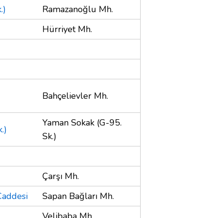
.)
Ramazanoğlu Mh.
Hürriyet Mh.
Bahçelievler Mh.
Yaman Sokak (G-95.
.)
Sk.)
Çarşı Mh.
Caddesi
Sapan Bağları Mh.
Velibaba Mh.