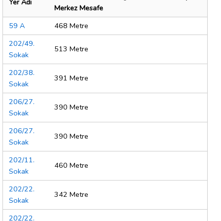
Yer Adı
Merkez Mesafe
59 A
468 Metre
202/49.
513 Metre
Sokak
202/38.
391 Metre
Sokak
206/27.
390 Metre
Sokak
206/27.
390 Metre
Sokak
202/11.
460 Metre
Sokak
202/22.
342 Metre
Sokak
202/22.