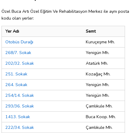
Özel Buca Artı Özel Eğitim Ve Rehabilitasyon Merkez ile aynı posta
kodu olan yerler:
Yer Adı
Semt
Otobüs Durağı
Kuruçeşme Mh.
268/7. Sokak
Yenigün Mh.
202/32. Sokak
Atatürk Mh.
251. Sokak
Kozağaç Mh.
264. Sokak
Yenigün Mh.
254/14. Sokak
Yenigün Mh.
293/36. Sokak
Çamlıkule Mh.
1413. Sokak
Buca Koop. Mh.
222/34. Sokak
Çamlıkule Mh.