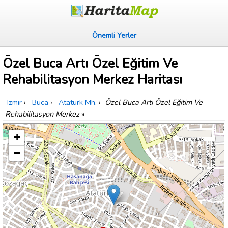
Önemli Yerler
Özel Buca Artı Özel Eğitim Ve
Rehabilitasyon Merkez Haritası
Izmir
›
Buca
›
Atatürk Mh.
›
Özel Buca Artı Özel Eğitim Ve
Rehabilitasyon Merkez
»
+
−