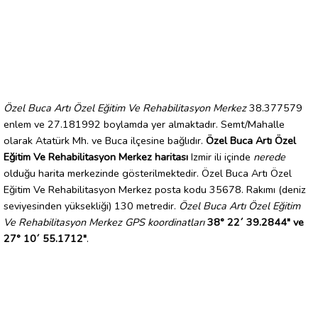
Özel Buca Artı Özel Eğitim Ve Rehabilitasyon Merkez
38.377579
enlem ve 27.181992 boylamda yer almaktadır. Semt/Mahalle
olarak Atatürk Mh. ve Buca ilçesine bağlıdır.
Özel Buca Artı Özel
Eğitim Ve Rehabilitasyon Merkez haritası
Izmir ili içinde
nerede
olduğu harita merkezinde gösterilmektedir. Özel Buca Artı Özel
Eğitim Ve Rehabilitasyon Merkez posta kodu 35678. Rakımı (deniz
seviyesinden yüksekliği) 130 metredir.
Özel Buca Artı Özel Eğitim
Ve Rehabilitasyon Merkez GPS koordinatları
38° 22´ 39.2844" ve
27° 10´ 55.1712"
.