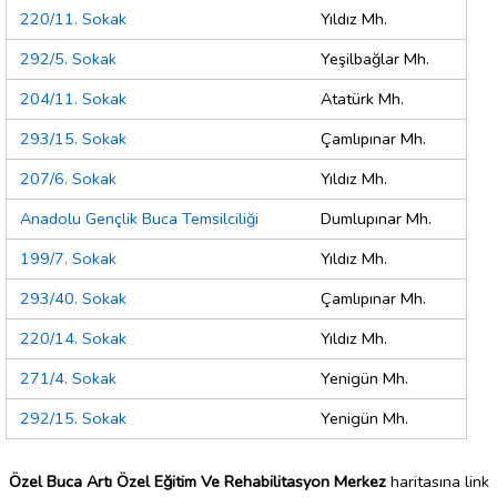
220/11. Sokak
Yıldız Mh.
292/5. Sokak
Yeşilbağlar Mh.
204/11. Sokak
Atatürk Mh.
293/15. Sokak
Çamlıpınar Mh.
207/6. Sokak
Yıldız Mh.
Anadolu Gençlik Buca Temsilciliği
Dumlupınar Mh.
199/7. Sokak
Yıldız Mh.
293/40. Sokak
Çamlıpınar Mh.
220/14. Sokak
Yıldız Mh.
271/4. Sokak
Yenigün Mh.
292/15. Sokak
Yenigün Mh.
Özel Buca Artı Özel Eğitim Ve Rehabilitasyon Merkez
haritasına link