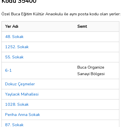
Kodu 35400
Özel Buca Eğitim Kültür Anaokulu ile aynı posta kodu olan yerler:
Yer Adı
Semt
48. Sokak
1252. Sokak
55. Sokak
Buca Organize
6-1
Sanayi Bölgesi
Dokuz Çeşmeler
Yaylacık Mahallesi
1028. Sokak
Periha Anna Sokak
87. Sokak