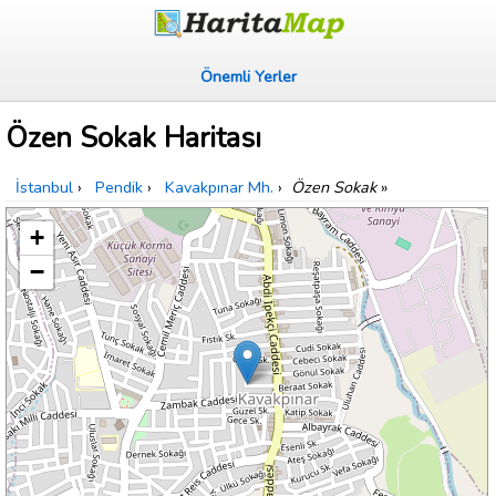
Önemli Yerler
Özen Sokak Haritası
İstanbul
›
Pendik
›
Kavakpınar Mh.
›
Özen Sokak
»
+
−