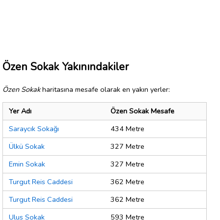
Özen Sokak Yakınındakiler
Özen Sokak
haritasına mesafe olarak en yakın yerler:
Yer Adı
Özen Sokak Mesafe
Saraycık Sokağı
434 Metre
Ülkü Sokak
327 Metre
Emin Sokak
327 Metre
Turgut Reis Caddesi
362 Metre
Turgut Reis Caddesi
362 Metre
Ulus Sokak
593 Metre