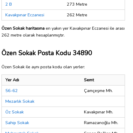
2 B
273 Metre
Kavakpınar Eczanesi
262 Metre
Özen Sokak haritasına
en yakın yer Kavakpınar Eczanesi ile arası
262 metre olarak hesaplanmıştır.
Özen Sokak Posta Kodu 34890
Özen Sokak ile aynı posta kodu olan yerler:
Yer Adı
Semt
56-62
Çamçeşme Mh.
Mezarlık Sokak
Öz Sokak
Kavakpınar Mh.
Sahip Sokak
Ramazanoğlu Mh.