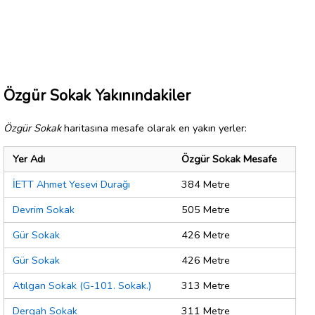
Özgür Sokak Yakınındakiler
Özgür Sokak
haritasına mesafe olarak en yakın yerler:
Yer Adı
Özgür Sokak Mesafe
İETT Ahmet Yesevi Durağı
384 Metre
Devrim Sokak
505 Metre
Gür Sokak
426 Metre
Gür Sokak
426 Metre
Atılgan Sokak (G-101. Sokak.)
313 Metre
Dergah Sokak
311 Metre