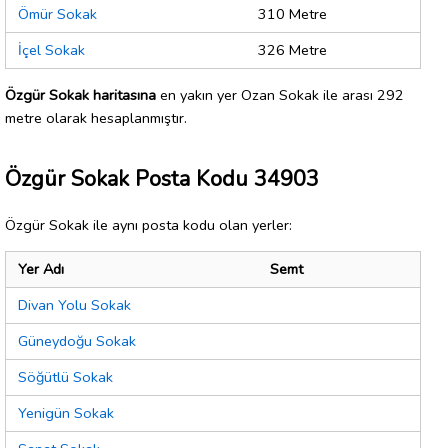
Ömür Sokak
310 Metre
İçel Sokak
326 Metre
Özgür Sokak haritasına
en yakın yer Ozan Sokak ile arası 292
metre olarak hesaplanmıştır.
Özgür Sokak Posta Kodu 34903
Özgür Sokak ile aynı posta kodu olan yerler:
Yer Adı
Semt
Divan Yolu Sokak
Güneydoğu Sokak
Söğütlü Sokak
Yenigün Sokak