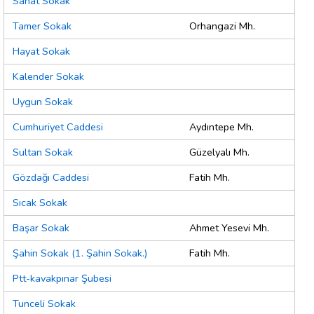
Sanat Sokak
Tamer Sokak
Orhangazi Mh.
Hayat Sokak
Kalender Sokak
Uygun Sokak
Cumhuriyet Caddesi
Aydıntepe Mh.
Sultan Sokak
Güzelyalı Mh.
Gözdağı Caddesi
Fatih Mh.
Sıcak Sokak
Başar Sokak
Ahmet Yesevi Mh.
Şahin Sokak (1. Şahin Sokak.)
Fatih Mh.
Ptt-kavakpınar Şubesi
Tunceli Sokak