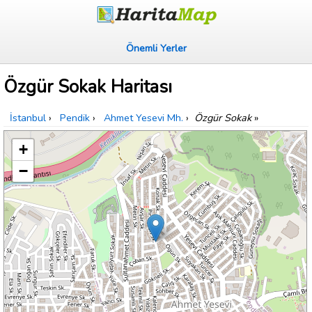
Önemli Yerler
Özgür Sokak Haritası
İstanbul
›
Pendik
›
Ahmet Yesevi Mh.
›
Özgür Sokak
»
+
−