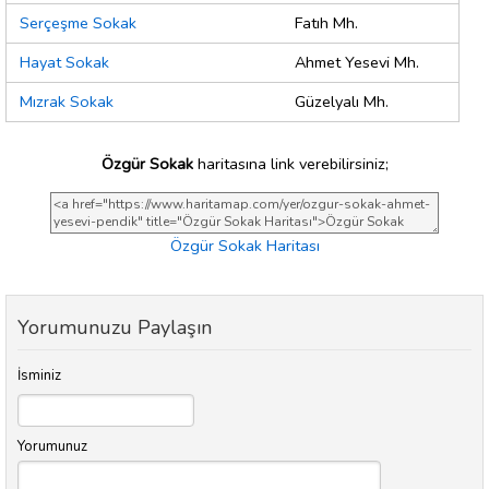
Serçeşme Sokak
Fatıh Mh.
Hayat Sokak
Ahmet Yesevi Mh.
Mızrak Sokak
Güzelyalı Mh.
Özgür Sokak
haritasına link verebilirsiniz;
Özgür Sokak Haritası
Yorumunuzu Paylaşın
İsminiz
Yorumunuz