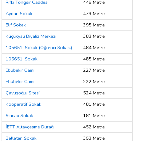
Rıfkı Tongsir Caddesi
449 Metre
Aydan Sokak
473 Metre
Elif Sokak
395 Metre
Küçükyalı Diyaliz Merkezi
383 Metre
105651. Sokak (Öğrenci Sokak.)
484 Metre
105651. Sokak
485 Metre
Ebubekir Cami
227 Metre
Ebubekir Cami
222 Metre
Çavuşoğlu Sitesi
524 Metre
Kooperatif Sokak
481 Metre
Sincap Sokak
181 Metre
İETT Altayçeşme Durağı
452 Metre
Belleten Sokak
353 Metre