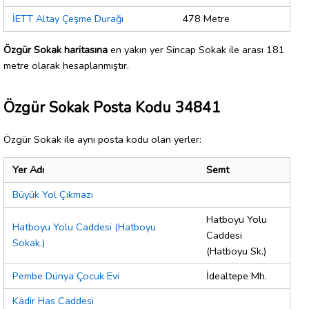
İETT Altay Çeşme Durağı
478 Metre
Özgür Sokak haritasına
en yakın yer Sincap Sokak ile arası 181
metre olarak hesaplanmıştır.
Özgür Sokak Posta Kodu 34841
Özgür Sokak ile aynı posta kodu olan yerler:
Yer Adı
Semt
Büyük Yol Çıkmazı
Hatboyu Yolu
Hatboyu Yolu Caddesi (Hatboyu
Caddesi
Sokak.)
(Hatboyu Sk.)
Pembe Dünya Çocuk Evi
İdealtepe Mh.
Kadir Has Caddesi