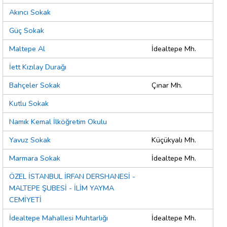
Akıncı Sokak
Güç Sokak
Maltepe Al
İdealtepe Mh.
İett Kızılay Durağı
Bahçeler Sokak
Çınar Mh.
Kutlu Sokak
Namık Kemal İlköğretim Okulu
Yavuz Sokak
Küçükyalı Mh.
Marmara Sokak
İdealtepe Mh.
ÖZEL İSTANBUL İRFAN DERSHANESİ -
MALTEPE ŞUBESİ - İLİM YAYMA
CEMİYETİ
İdealtepe Mahallesi Muhtarlığı
İdealtepe Mh.