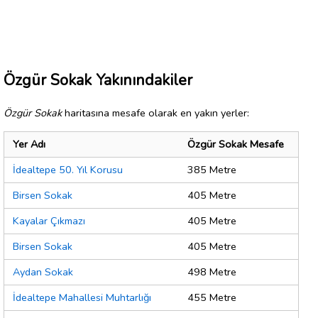
Özgür Sokak Yakınındakiler
Özgür Sokak
haritasına mesafe olarak en yakın yerler:
Yer Adı
Özgür Sokak Mesafe
İdealtepe 50. Yıl Korusu
385 Metre
Birsen Sokak
405 Metre
Kayalar Çıkmazı
405 Metre
Birsen Sokak
405 Metre
Aydan Sokak
498 Metre
İdealtepe Mahallesi Muhtarlığı
455 Metre