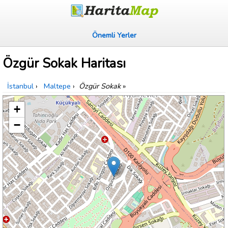
Önemli Yerler
Özgür Sokak Haritası
İstanbul
›
Maltepe
›
Özgür Sokak
»
+
−