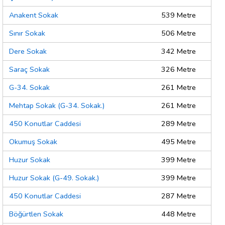
Anakent Sokak
539 Metre
Sınır Sokak
506 Metre
Dere Sokak
342 Metre
Saraç Sokak
326 Metre
G-34. Sokak
261 Metre
Mehtap Sokak (G-34. Sokak.)
261 Metre
450 Konutlar Caddesi
289 Metre
Okumuş Sokak
495 Metre
Huzur Sokak
399 Metre
Huzur Sokak (G-49. Sokak.)
399 Metre
450 Konutlar Caddesi
287 Metre
Böğürtlen Sokak
448 Metre