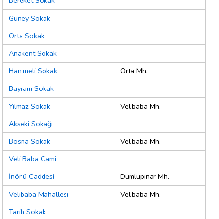
Bereket Sokak
Güney Sokak
Orta Sokak
Anakent Sokak
Hanımeli Sokak
Orta Mh.
Bayram Sokak
Yılmaz Sokak
Velibaba Mh.
Akseki Sokağı
Bosna Sokak
Velibaba Mh.
Veli Baba Cami
İnönü Caddesi
Dumlupınar Mh.
Velibaba Mahallesi
Velibaba Mh.
Tarih Sokak