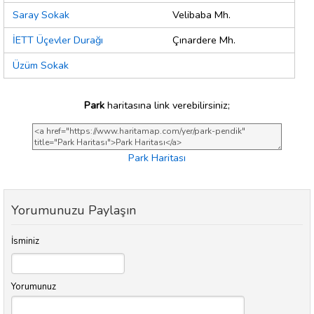
Saray Sokak
Velibaba Mh.
İETT Üçevler Durağı
Çınardere Mh.
Üzüm Sokak
Park
haritasına link verebilirsiniz;
Park Haritası
Yorumunuzu Paylaşın
İsminiz
Yorumunuz