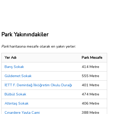
Park Yakınındakiler
Park
haritasına mesafe olarak en yakın yerler:
Yer Adı
Park Mesafe
Barış Sokak
414 Metre
Güldemet Sokak
555 Metre
İETT F. Demirdağ İlköğretim Okulu Durağı
401 Metre
Bülbül Sokak
474 Metre
Altıntaş Sokak
406 Metre
Çınardere Yayla Cami
388 Metre