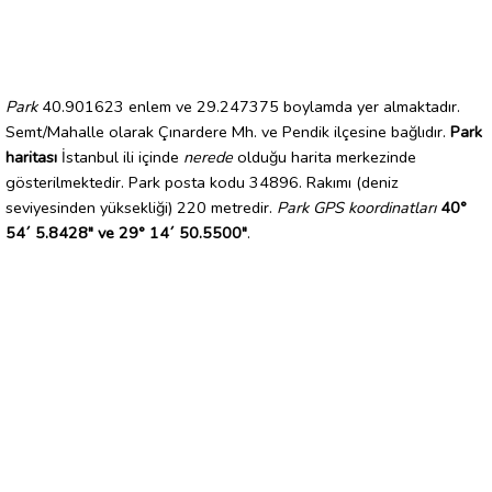
Park
40.901623 enlem ve 29.247375 boylamda yer almaktadır.
Semt/Mahalle olarak Çınardere Mh. ve Pendik ilçesine bağlıdır.
Park
haritası
İstanbul ili içinde
nerede
olduğu harita merkezinde
gösterilmektedir. Park posta kodu 34896. Rakımı (deniz
seviyesinden yüksekliği) 220 metredir.
Park GPS koordinatları
40°
54´ 5.8428" ve 29° 14´ 50.5500"
.