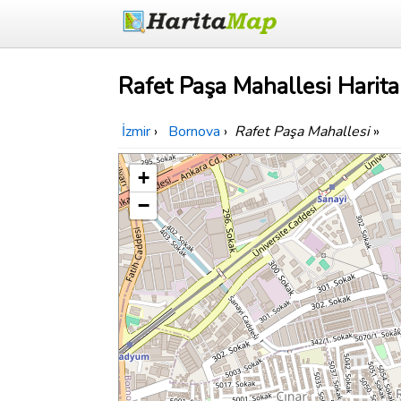
Rafet Paşa Mahallesi Harita
İzmir
›
Bornova
›
Rafet Paşa Mahallesi
»
+
−