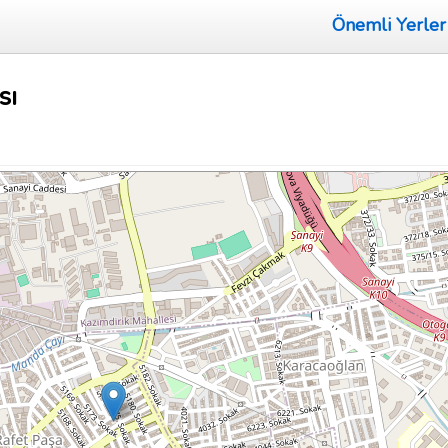
Önemli Yerler
sı