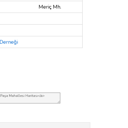
Meriç Mh.
 Derneği