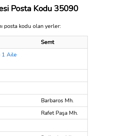
esi Posta Kodu 35090
ı posta kodu olan yerler:
Semt
 1 Aile
Barbaros Mh.
Rafet Paşa Mh.