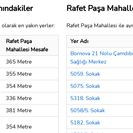
nındakiler
Rafet Paşa Mahall
olarak en yakın yerler:
Rafet Paşa Mahallesi ile ayn
Rafet Paşa
Yer Adı
Mahallesi Mesafe
Bornova 21 Nolu Çamdibi
365 Metre
Sağlığı Merkez
355 Metre
5059. Sokak
354 Metre
5075. Sokak
336 Metre
5318. Sokak
381 Metre
5058/5. Sokak
5182. Sokak
354 Metre