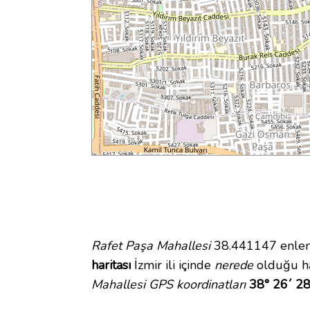
Rafet Paşa Mahallesi
38.441147 enlem 
haritası
İzmir ili içinde
nerede
olduğu ha
Mahallesi GPS koordinatları
38° 26´ 28