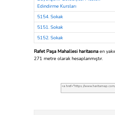
Edindirme Kursları
5154. Sokak
5151. Sokak
5152. Sokak
Rafet Paşa Mahallesi haritasına
en yakın
271 metre olarak hesaplanmıştır.