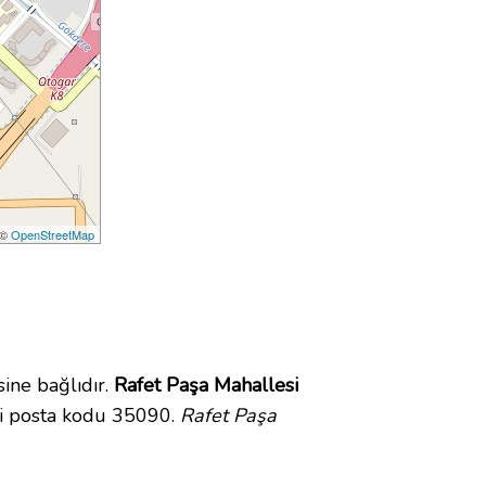
 ©
OpenStreetMap
ine bağlıdır.
Rafet Paşa Mahallesi
si posta kodu 35090.
Rafet Paşa