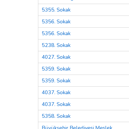
5355. Sokak
5356. Sokak
5356. Sokak
5238. Sokak
4027. Sokak
5359. Sokak
5359. Sokak
4037. Sokak
4037. Sokak
5358. Sokak
Büyükşehir Belediyesi Meslek