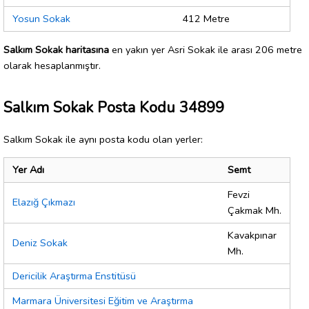
Yosun Sokak
412 Metre
Salkım Sokak haritasına
en yakın yer Asri Sokak ile arası 206 metre
olarak hesaplanmıştır.
Salkım Sokak Posta Kodu 34899
Salkım Sokak ile aynı posta kodu olan yerler:
Yer Adı
Semt
Fevzi
Elazığ Çıkmazı
Çakmak Mh.
Kavakpınar
Deniz Sokak
Mh.
Dericilik Araştırma Enstitüsü
Marmara Üniversitesi Eğitim ve Araştırma