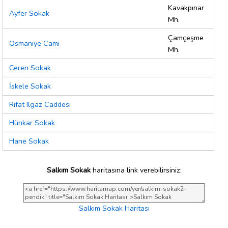
Kavakpınar
Ayfer Sokak
Mh.
Çamçeşme
Osmaniye Cami
Mh.
Ceren Sokak
İskele Sokak
Rifat Ilgaz Caddesi
Hünkar Sokak
Hane Sokak
Salkım Sokak
haritasına link verebilirsiniz;
Salkım Sokak Haritası