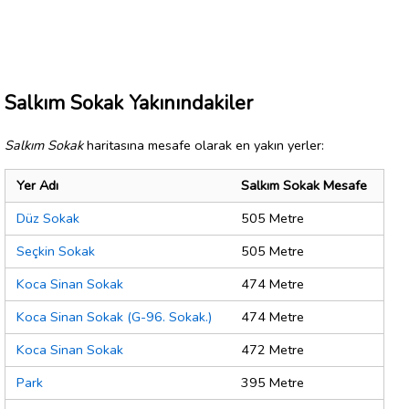
Salkım Sokak Yakınındakiler
Salkım Sokak
haritasına mesafe olarak en yakın yerler:
Yer Adı
Salkım Sokak Mesafe
Düz Sokak
505 Metre
Seçkin Sokak
505 Metre
Koca Sinan Sokak
474 Metre
Koca Sinan Sokak (G-96. Sokak.)
474 Metre
Koca Sinan Sokak
472 Metre
Park
395 Metre