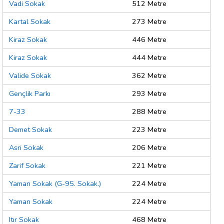
Vadi Sokak
512 Metre
Kartal Sokak
273 Metre
Kiraz Sokak
446 Metre
Kiraz Sokak
444 Metre
Valide Sokak
362 Metre
Gençlik Parkı
293 Metre
7-33
288 Metre
Demet Sokak
223 Metre
Asri Sokak
206 Metre
Zarif Sokak
221 Metre
Yaman Sokak (G-95. Sokak.)
224 Metre
Yaman Sokak
224 Metre
Itır Sokak
468 Metre