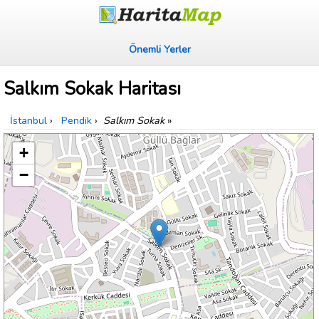
Önemli Yerler
Salkım Sokak Haritası
İstanbul
›
Pendik
›
Salkım Sokak
»
+
−