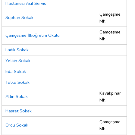
Hastanesi Acil Servis
Çamçeşme
Süphan Sokak
Mh.
Çamçeşme
Çamçesme İlköğretim Okulu
Mh.
Ladik Sokak
Yetkin Sokak
Eda Sokak
Tutku Sokak
Kavakpınar
Altın Sokak
Mh.
Hasret Sokak
Çamçeşme
Ordu Sokak
Mh.