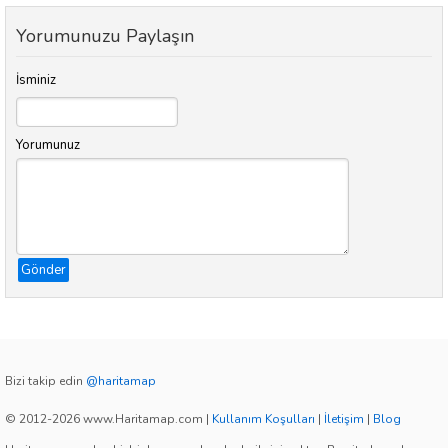
Yorumunuzu Paylaşın
İsminiz
Yorumunuz
Gönder
Bizi takip edin
@haritamap
© 2012-2026 www.Haritamap.com
|
Kullanım Koşulları
|
İletişim
|
Blog