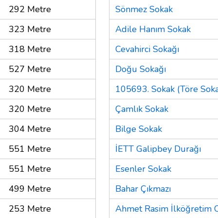
292 Metre
Sönmez Sokak
323 Metre
Adile Hanım Sokak
318 Metre
Cevahirci Sokağı
527 Metre
Doğu Sokağı
320 Metre
105693. Sokak (Töre Soka
320 Metre
Çamlık Sokak
304 Metre
Bilge Sokak
551 Metre
İETT Galipbey Durağı
551 Metre
Esenler Sokak
499 Metre
Bahar Çıkmazı
253 Metre
Ahmet Rasim İlköğretim 