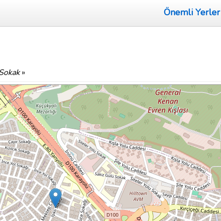
Önemli Yerler
Sokak
»