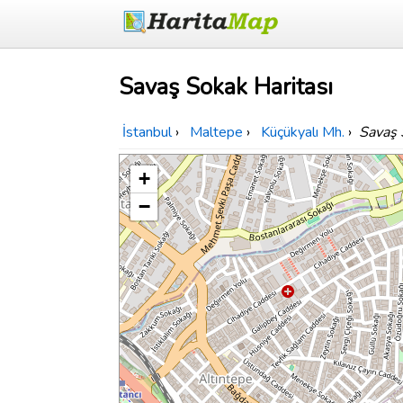
Savaş Sokak Haritası
İstanbul
›
Maltepe
›
Küçükyalı Mh.
›
Savaş 
+
−