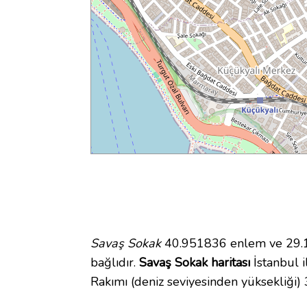
Savaş Sokak
40.951836 enlem ve 29.11
bağlıdır.
Savaş Sokak haritası
İstanbul i
Rakımı (deniz seviyesinden yüksekliği)