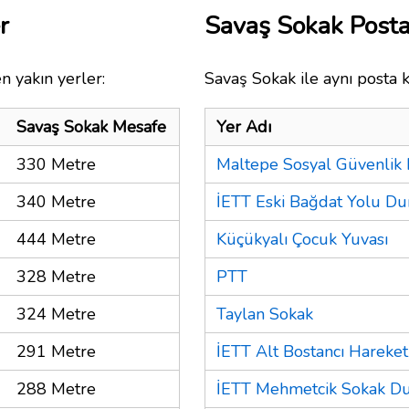
r
Savaş Sokak Post
n yakın yerler:
Savaş Sokak ile aynı posta 
Savaş Sokak Mesafe
Yer Adı
330 Metre
Maltepe Sosyal Güvenlik
340 Metre
İETT Eski Bağdat Yolu Du
444 Metre
Küçükyalı Çocuk Yuvası
328 Metre
PTT
324 Metre
Taylan Sokak
291 Metre
İETT Alt Bostancı Hareket
288 Metre
İETT Mehmetcik Sokak Du