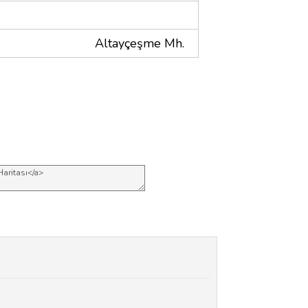
Altayçeşme Mh.