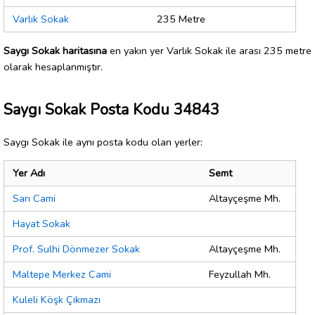
Varlık Sokak
235 Metre
Saygı Sokak haritasına
en yakın yer Varlık Sokak ile arası 235 metre
olarak hesaplanmıştır.
Saygı Sokak Posta Kodu 34843
Saygı Sokak ile aynı posta kodu olan yerler:
Yer Adı
Semt
Sarı Cami
Altayçeşme Mh.
Hayat Sokak
Prof. Sulhi Dönmezer Sokak
Altayçeşme Mh.
Maltepe Merkez Cami
Feyzullah Mh.
Kuleli Köşk Çıkmazı