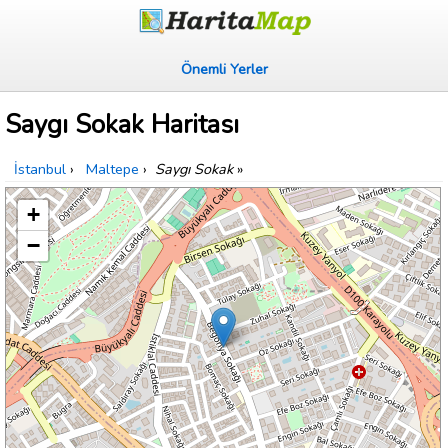
Önemli Yerler
Saygı Sokak Haritası
İstanbul
›
Maltepe
›
Saygı Sokak
»
+
−