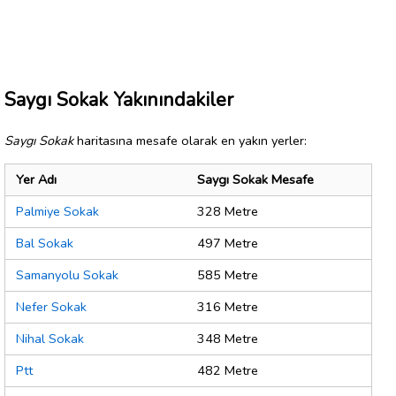
Saygı Sokak Yakınındakiler
Saygı Sokak
haritasına mesafe olarak en yakın yerler:
Yer Adı
Saygı Sokak Mesafe
Palmiye Sokak
328 Metre
Bal Sokak
497 Metre
Samanyolu Sokak
585 Metre
Nefer Sokak
316 Metre
Nihal Sokak
348 Metre
Ptt
482 Metre