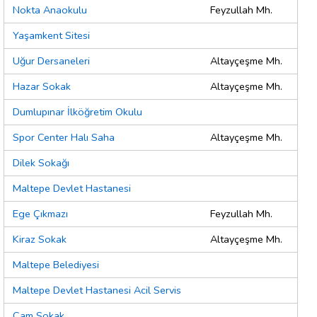
Nokta Anaokulu
Feyzullah Mh.
Yaşamkent Sitesi
Uğur Dersaneleri
Altayçeşme Mh.
Hazar Sokak
Altayçeşme Mh.
Dumlupınar İlköğretim Okulu
Spor Center Halı Saha
Altayçeşme Mh.
Dilek Sokağı
Maltepe Devlet Hastanesi
Ege Çıkmazı
Feyzullah Mh.
Kiraz Sokak
Altayçeşme Mh.
Maltepe Belediyesi
Maltepe Devlet Hastanesi Acil Servis
Çam Sokak