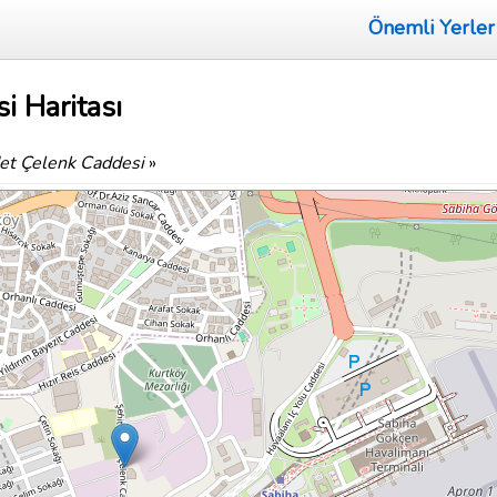
Önemli Yerler
i Haritası
et Çelenk Caddesi
»