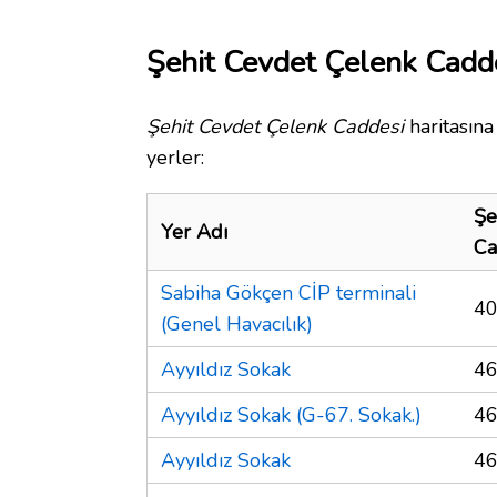
Şehit Cevdet Çelenk Cadde
Şehit Cevdet Çelenk Caddesi
haritasına
yerler:
Şe
Yer Adı
Ca
Sabiha Gökçen CİP terminali
40
(Genel Havacılık)
Ayyıldız Sokak
46
Ayyıldız Sokak (G-67. Sokak.)
46
Ayyıldız Sokak
46