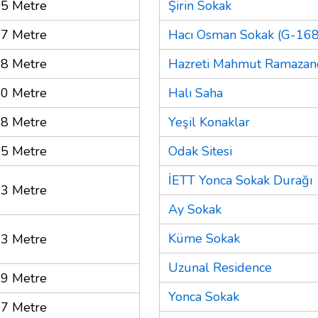
5 Metre
Şirin Sokak
7 Metre
Hacı Osman Sokak (G-168.
8 Metre
Hazreti Mahmut Ramazan
0 Metre
Halı Saha
8 Metre
Yeşil Konaklar
5 Metre
Odak Sitesi
İETT Yonca Sokak Durağı
3 Metre
Ay Sokak
Küme Sokak
3 Metre
Uzunal Residence
9 Metre
Yonca Sokak
7 Metre