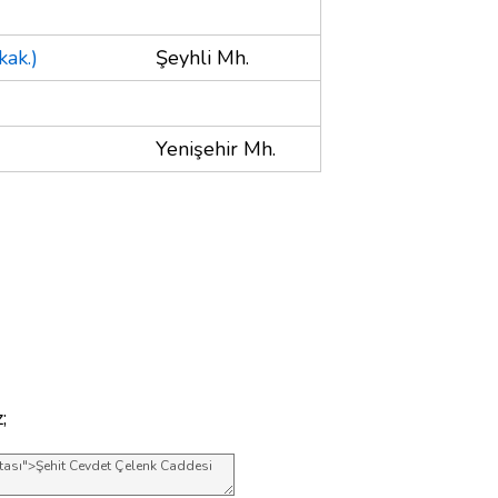
kak.)
Şeyhli Mh.
Yenişehir Mh.
;