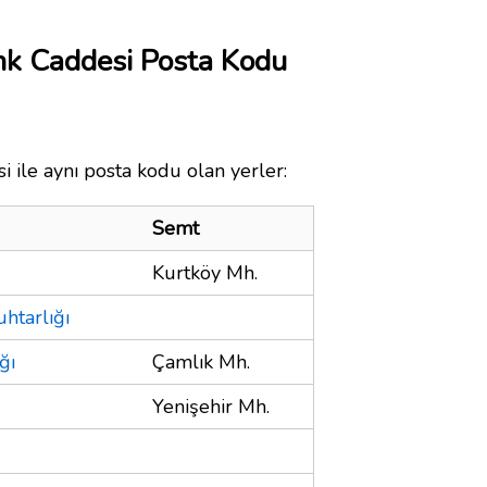
nk Caddesi Posta Kodu
 ile aynı posta kodu olan yerler:
Semt
Kurtköy Mh.
htarlığı
ğı
Çamlık Mh.
Yenişehir Mh.