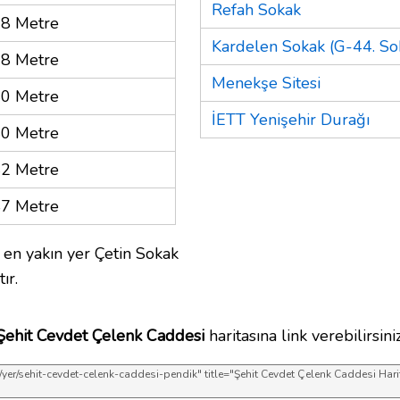
Refah Sokak
8 Metre
Kardelen Sokak (G-44. So
8 Metre
Menekşe Sitesi
0 Metre
İETT Yenişehir Durağı
0 Metre
2 Metre
7 Metre
en yakın yer Çetin Sokak
ır.
Şehit Cevdet Çelenk Caddesi
haritasına link verebilirsiniz