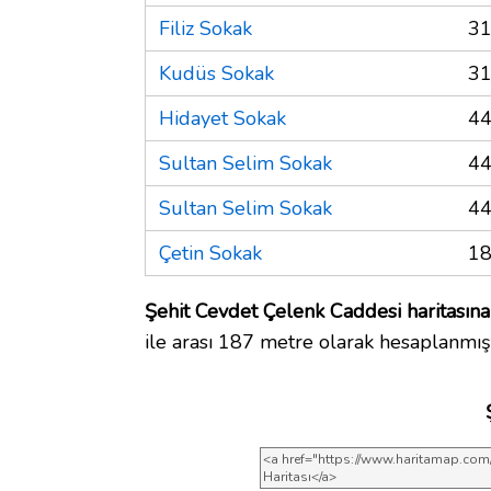
Filiz Sokak
31
Kudüs Sokak
31
Hidayet Sokak
44
Sultan Selim Sokak
44
Sultan Selim Sokak
44
Çetin Sokak
18
Şehit Cevdet Çelenk Caddesi haritasına
ile arası 187 metre olarak hesaplanmışt