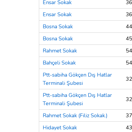
Ensar Sokak
36
Ensar Sokak
36
Bosna Sokak
44
Bosna Sokak
45
Rahmet Sokak
54
Bahçeli Sokak
54
Ptt-sabiha Gökçen Dış Hatlar
32
Terminali Şubesi
Ptt-sabiha Gökçen Dış Hatlar
32
Terminali Şubesi
Rahmet Sokak (Filiz Sokak.)
37
Hidayet Sokak
43