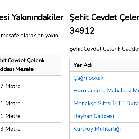
si Yakınındakiler
Şehit Cevdet Çele
34912
 mesafe olarak en yakın
Şehit Cevdet Çelenk Caddesi
hit Cevdet Çelenk
Yer Adı
ddesi Mesafe
Çağrı Sokak
7 Metre
Harmandere Mahallesi Mu
1 Metre
Menekşe Sitesi İETT Dura
1 Metre
Reyhan Caddesi
3 Metre
Kurtköy Muhtarlığı