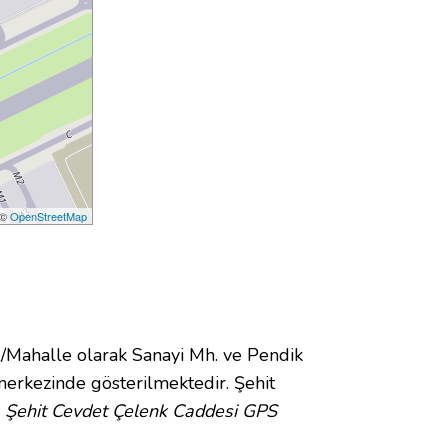
 ©
OpenStreetMap
Mahalle olarak Sanayi Mh. ve Pendik
erkezinde gösterilmektedir. Şehit
.
Şehit Cevdet Çelenk Caddesi GPS