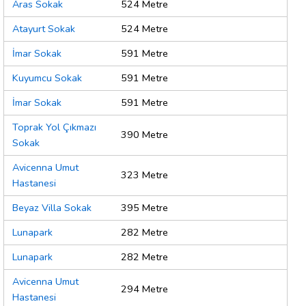
Aras Sokak
524 Metre
Atayurt Sokak
524 Metre
İmar Sokak
591 Metre
Kuyumcu Sokak
591 Metre
İmar Sokak
591 Metre
Toprak Yol Çıkmazı
390 Metre
Sokak
Avicenna Umut
323 Metre
Hastanesi
Beyaz Villa Sokak
395 Metre
Lunapark
282 Metre
Lunapark
282 Metre
Avicenna Umut
294 Metre
Hastanesi