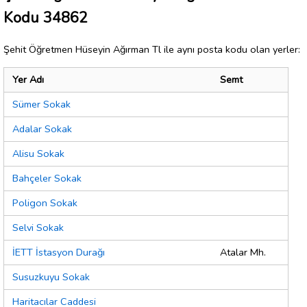
Kodu 34862
Şehit Öğretmen Hüseyin Ağırman Tl ile aynı posta kodu olan yerler:
Yer Adı
Semt
Sümer Sokak
Adalar Sokak
Alisu Sokak
Bahçeler Sokak
Poligon Sokak
Selvi Sokak
İETT İstasyon Durağı
Atalar Mh.
Susuzkuyu Sokak
Haritacılar Caddesi