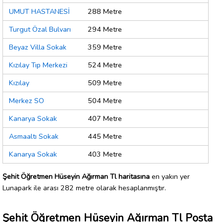
UMUT HASTANESİ
288 Metre
Turgut Özal Bulvarı
294 Metre
Beyaz Villa Sokak
359 Metre
Kızılay Tıp Merkezi
524 Metre
Kızılay
509 Metre
Merkez SO
504 Metre
Kanarya Sokak
407 Metre
Asmaaltı Sokak
445 Metre
Kanarya Sokak
403 Metre
Şehit Öğretmen Hüseyin Ağırman Tl haritasına
en yakın yer
Lunapark ile arası 282 metre olarak hesaplanmıştır.
Şehit Öğretmen Hüseyin Ağırman Tl Posta