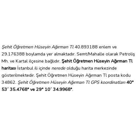
Şehit Öğretmen Hüseyin Ağırman Tl
40.893188 enlem ve
29.176388 boylamda yer almaktadır. Semt/Mahalle olarak Petroliş
Mh. ve Kartal ilçesine bağlıdır.
Şehit Öğretmen Hüseyin Ağırman Tl
haritası
İstanbul ili içinde
nerede
olduğu harita merkezinde
gösterilmektedir. Şehit Öğretmen Hüseyin Ağırman Tl posta kodu
34862.
Şehit Öğretmen Hüseyin Ağırman Tl GPS koordinatları
40°
53´ 35.4768" ve 29° 10´ 34.9968"
.