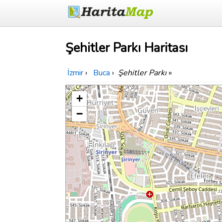
Şehitler Parkı Haritası
İzmir
›
Buca
›
Şehitler Parkı
»
+
−