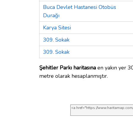
Buca Devlet Hastanesi Otobüs
Durağı
Karya Sitesi
309. Sokak
309. Sokak
Şehitler Parkı haritasına
en yakın yer 30
metre olarak hesaplanmıştır.