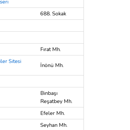
seri
688. Sokak
Fırat Mh.
ler Sitesi
İnönü Mh.
Binbaşı
Reşatbey Mh.
Efeler Mh.
Seyhan Mh.