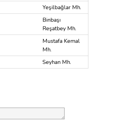
Yeşilbağlar Mh.
Binbaşı
Reşatbey Mh.
Mustafa Kemal
Mh.
Seyhan Mh.