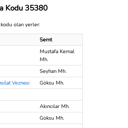
sta Kodu 35380
a kodu olan yerler:
Semt
Mustafa Kemal
Mh.
Seyhan Mh.
silat Veznesi
Göksu Mh.
Akıncılar Mh.
Göksu Mh.