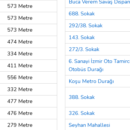
Buca Verem Savaş Dispan
573 Metre
688. Sokak
573 Metre
292/38. Sokak
573 Metre
143. Sokak
474 Metre
272/3. Sokak
334 Metre
6. Sanayi İzmir Oto Tamirci
411 Metre
Otobüs Durağı
556 Metre
Koşu Metro Durağı
332 Metre
388. Sokak
477 Metre
476 Metre
326. Sokak
279 Metre
Seyhan Mahallesi