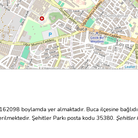
Leaflet
|
2098 boylamda yer almaktadır. Buca ilçesine bağlıdı
rilmektedir. Şehitler Parkı posta kodu 35380.
Şehitler 