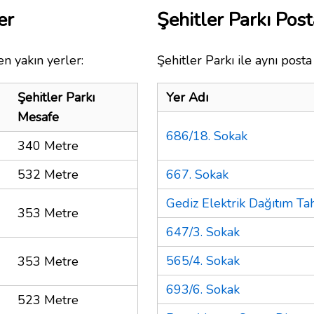
er
Şehitler Parkı Po
n yakın yerler:
Şehitler Parkı ile aynı post
Şehitler Parkı
Yer Adı
Mesafe
686/18. Sokak
340 Metre
532 Metre
667. Sokak
Gediz Elektrik Dağıtım Tah
353 Metre
647/3. Sokak
565/4. Sokak
353 Metre
693/6. Sokak
523 Metre