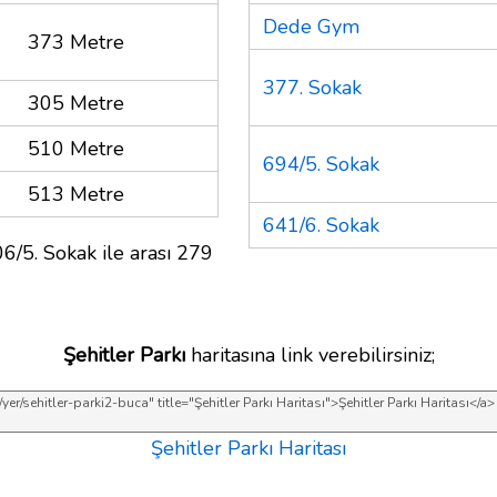
Dede Gym
373 Metre
377. Sokak
305 Metre
510 Metre
694/5. Sokak
513 Metre
641/6. Sokak
6/5. Sokak ile arası 279
Şehitler Parkı
haritasına link verebilirsiniz;
Şehitler Parkı Haritası