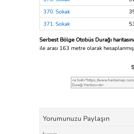
370. Sokak
3
371. Sokak
5
Serbest Bölge Otobüs Durağı haritasın
ile arası 163 metre olarak hesaplanmışt
S
Yorumunuzu Paylaşın