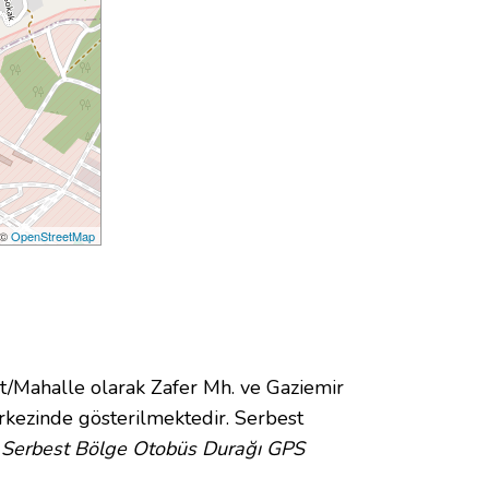
 ©
OpenStreetMap
Mahalle olarak Zafer Mh. ve Gaziemir
kezinde gösterilmektedir. Serbest
.
Serbest Bölge Otobüs Durağı GPS