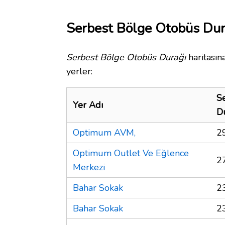
Serbest Bölge Otobüs Dura
Serbest Bölge Otobüs Durağı
haritasın
yerler:
S
Yer Adı
D
Optimum AVM,
2
Optimum Outlet Ve Eğlence
2
Merkezi
Bahar Sokak
2
Bahar Sokak
2