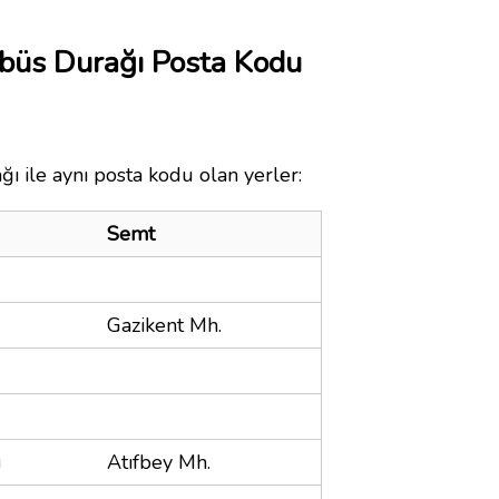
büs Durağı Posta Kodu
 ile aynı posta kodu olan yerler:
Semt
Gazikent Mh.
u
Atıfbey Mh.