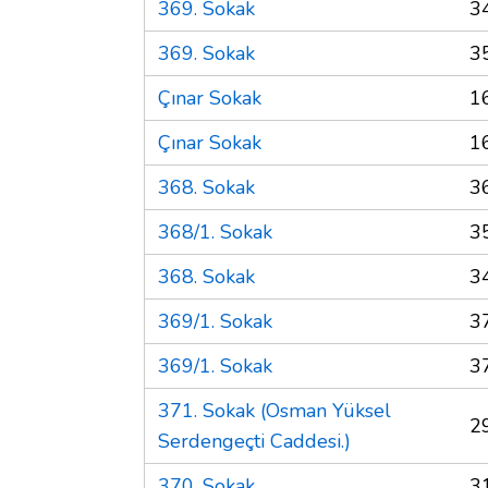
369. Sokak
3
369. Sokak
3
Çınar Sokak
1
Çınar Sokak
1
368. Sokak
3
368/1. Sokak
3
368. Sokak
3
369/1. Sokak
3
369/1. Sokak
3
371. Sokak (Osman Yüksel
2
Serdengeçti Caddesi.)
370. Sokak
3