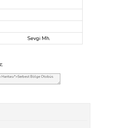
Sevgi Mh.
z;