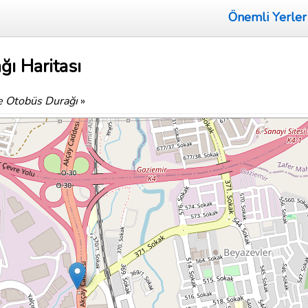
Önemli Yerler
ı Haritası
e Otobüs Durağı
»