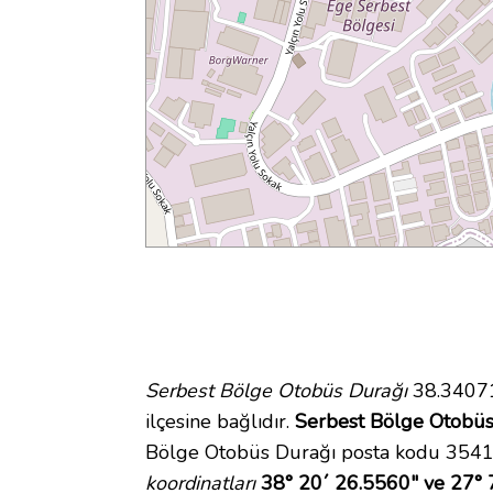
Serbest Bölge Otobüs Durağı
38.34071
ilçesine bağlıdır.
Serbest Bölge Otobüs 
Bölge Otobüs Durağı posta kodu 35410.
koordinatları
38° 20´ 26.5560" ve 27° 