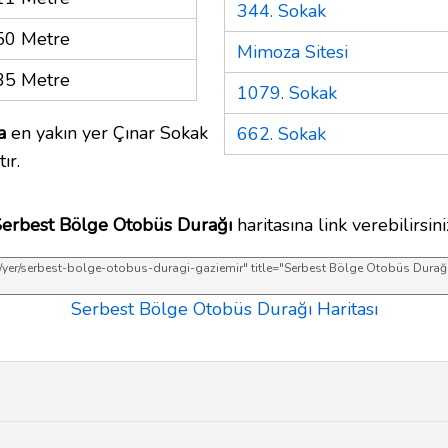
344. Sokak
50 Metre
Mimoza Sitesi
35 Metre
1079. Sokak
a
en yakın yer Çınar Sokak
662. Sokak
ır.
erbest Bölge Otobüs Durağı
haritasına link verebilirsini
Serbest Bölge Otobüs Durağı Haritası