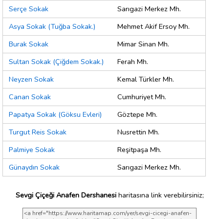
Serçe Sokak
Sarıgazi Merkez Mh.
Asya Sokak (Tuğba Sokak.)
Mehmet Akif Ersoy Mh.
Burak Sokak
Mimar Sinan Mh.
Sultan Sokak (Çiğdem Sokak.)
Ferah Mh.
Neyzen Sokak
Kemal Türkler Mh.
Canan Sokak
Cumhuriyet Mh.
Papatya Sokak (Göksu Evleri)
Göztepe Mh.
Turgut Reis Sokak
Nusrettin Mh.
Palmiye Sokak
Reşitpaşa Mh.
Günaydın Sokak
Sarıgazi Merkez Mh.
Sevgi Çiçeği Anafen Dershanesi
haritasına link verebilirsiniz;