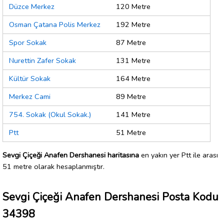
Düzce Merkez
120 Metre
Osman Çatana Polis Merkez
192 Metre
Spor Sokak
87 Metre
Nurettin Zafer Sokak
131 Metre
Kültür Sokak
164 Metre
Merkez Cami
89 Metre
754. Sokak (Okul Sokak.)
141 Metre
Ptt
51 Metre
Sevgi Çiçeği Anafen Dershanesi haritasına
en yakın yer Ptt ile arası
51 metre olarak hesaplanmıştır.
Sevgi Çiçeği Anafen Dershanesi Posta Kodu
34398