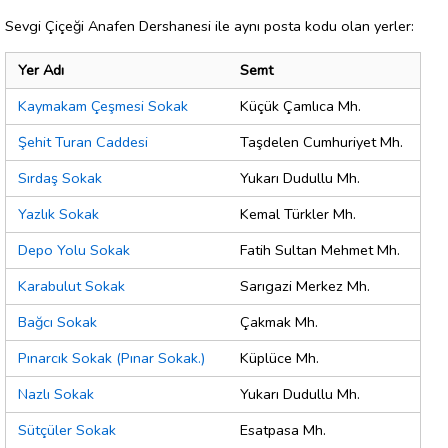
Sevgi Çiçeği Anafen Dershanesi ile aynı posta kodu olan yerler:
Yer Adı
Semt
Kaymakam Çeşmesi Sokak
Küçük Çamlıca Mh.
Şehit Turan Caddesi
Taşdelen Cumhuriyet Mh.
Sırdaş Sokak
Yukarı Dudullu Mh.
Yazlık Sokak
Kemal Türkler Mh.
Depo Yolu Sokak
Fatih Sultan Mehmet Mh.
Karabulut Sokak
Sarıgazi Merkez Mh.
Bağcı Sokak
Çakmak Mh.
Pınarcık Sokak (Pınar Sokak.)
Küplüce Mh.
Nazlı Sokak
Yukarı Dudullu Mh.
Sütçüler Sokak
Esatpasa Mh.