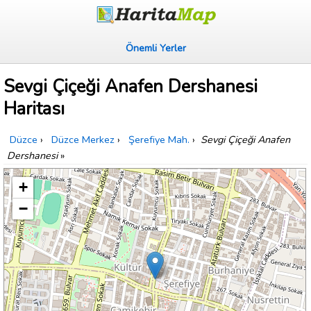
Önemli Yerler
Sevgi Çiçeği Anafen Dershanesi
Haritası
Düzce
›
Düzce Merkez
›
Şerefiye Mah.
›
Sevgi Çiçeği Anafen
Dershanesi
»
+
−