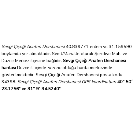
Sevgi Çiçeği Anafen Dershanesi
40.839771 enlem ve 31.159590
boylamda yer almaktadır. Semt/Mahalle olarak Şerefiye Mah. ve
Düzce Merkez ilçesine bağlıdır.
Sevgi Çiçeği Anafen Dershanesi
haritası
Düzce ili içinde
nerede
olduğu harita merkezinde
gösterilmektedir. Sevgi Çiçeği Anafen Dershanesi posta kodu
34398.
Sevgi Çiçeği Anafen Dershanesi GPS koordinatları
40° 50´
23.1756" ve 31° 9´ 34.5240"
.