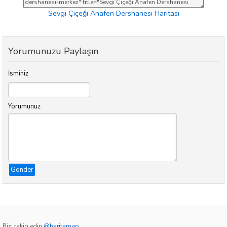
Sevgi Çiçeği Anafen Dershanesi Haritası
Yorumunuzu Paylaşın
İsminiz
Yorumunuz
Gönder
Bizi takip edin
@haritamap