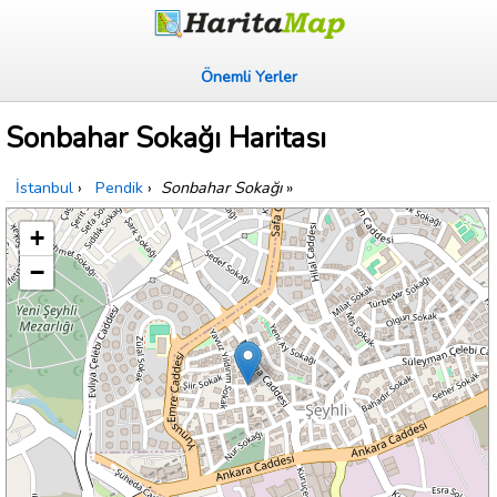
Önemli Yerler
Sonbahar Sokağı Haritası
İstanbul
›
Pendik
›
Sonbahar Sokağı
»
+
−