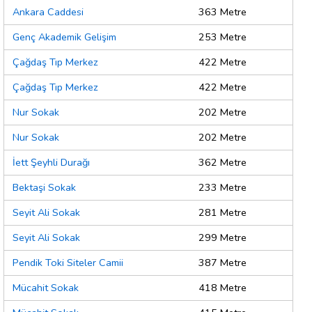
Ankara Caddesi
363 Metre
Genç Akademik Gelişim
253 Metre
Çağdaş Tıp Merkez
422 Metre
Çağdaş Tıp Merkez
422 Metre
Nur Sokak
202 Metre
Nur Sokak
202 Metre
İett Şeyhli Durağı
362 Metre
Bektaşi Sokak
233 Metre
Seyit Ali Sokak
281 Metre
Seyit Ali Sokak
299 Metre
Pendik Toki Siteler Camii
387 Metre
Mücahit Sokak
418 Metre