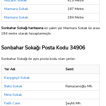
Mücahit Sokak
415 Metre
Marmara Sokak
187 Metre
Marmara Sokak
184 Metre
Sonbahar Sokağı haritasına
en yakın yer Marmara Sokak ile arası
184 metre olarak hesaplanmıştır.
Sonbahar Sokağı Posta Kodu 34906
Sonbahar Sokağı ile aynı posta kodu olan yerler:
Yer Adı
Semt
Karşıgeçit Sokak
Bakü Sokak
Ramazanoğlu Mh.
Mina Sokak
Fatih Cami
Şeyhli Mh.