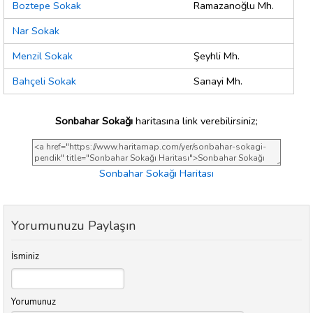
Boztepe Sokak
Ramazanoğlu Mh.
Nar Sokak
Menzil Sokak
Şeyhli Mh.
Bahçeli Sokak
Sanayi Mh.
Sonbahar Sokağı
haritasına link verebilirsiniz;
Sonbahar Sokağı Haritası
Yorumunuzu Paylaşın
İsminiz
Yorumunuz