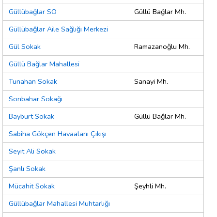
Güllübağlar SO
Güllü Bağlar Mh.
Güllübağlar Aile Sağlığı Merkezi
Gül Sokak
Ramazanoğlu Mh.
Güllü Bağlar Mahallesi
Tunahan Sokak
Sanayi Mh.
Sonbahar Sokağı
Bayburt Sokak
Güllü Bağlar Mh.
Sabiha Gökçen Havaalanı Çıkışı
Seyit Ali Sokak
Şanlı Sokak
Mücahit Sokak
Şeyhli Mh.
Güllübağlar Mahallesi Muhtarlığı