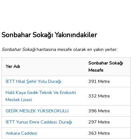
Sonbahar Sokağı Yakınındakiler
Sonbahar Sokağı
haritasına mesafe olarak en yakın yerler:
Sonbahar Sokağı
Yer Adı
Mesafe
İETT Hilal Şehir Yolu Durağı
391 Metre
Halil Kaya Gedik Teknik Ve Endüstri
332 Metre
Meslek Lisesi
GEDİK MESLEK YÜKSEKOKULU
396 Metre
İETT Yunus Emre Caddesi. Durağı
297 Metre
Ankara Caddesi
363 Metre