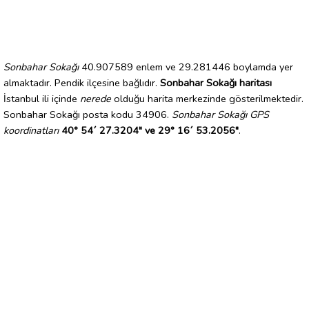
Sonbahar Sokağı
40.907589 enlem ve 29.281446 boylamda yer
almaktadır. Pendik ilçesine bağlıdır.
Sonbahar Sokağı haritası
İstanbul ili içinde
nerede
olduğu harita merkezinde gösterilmektedir.
Sonbahar Sokağı posta kodu 34906.
Sonbahar Sokağı GPS
koordinatları
40° 54´ 27.3204" ve 29° 16´ 53.2056"
.