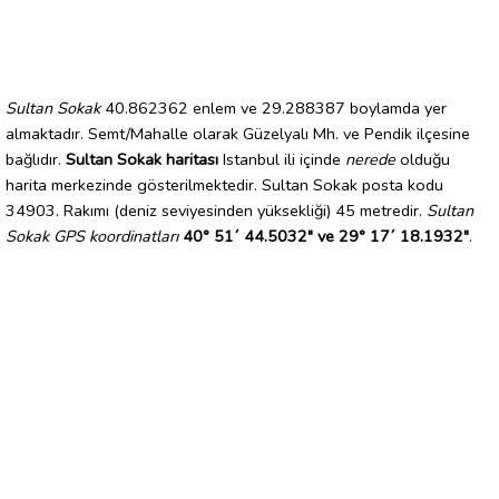
Sultan Sokak
40.862362 enlem ve 29.288387 boylamda yer
almaktadır. Semt/Mahalle olarak Güzelyalı Mh. ve Pendik ilçesine
bağlıdır.
Sultan Sokak haritası
Istanbul ili içinde
nerede
olduğu
harita merkezinde gösterilmektedir. Sultan Sokak posta kodu
34903. Rakımı (deniz seviyesinden yüksekliği) 45 metredir.
Sultan
Sokak GPS koordinatları
40° 51´ 44.5032" ve 29° 17´ 18.1932"
.