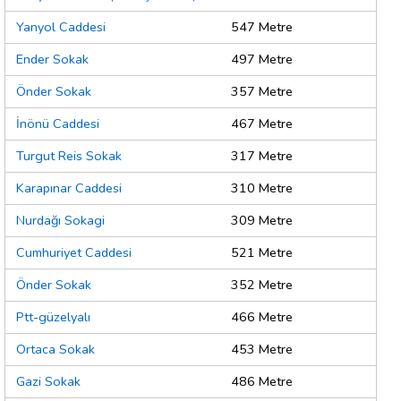
Yanyol Caddesi
547 Metre
Ender Sokak
497 Metre
Önder Sokak
357 Metre
İnönü Caddesi
467 Metre
Turgut Reis Sokak
317 Metre
Karapınar Caddesi
310 Metre
Nurdağı Sokagi
309 Metre
Cumhuriyet Caddesi
521 Metre
Önder Sokak
352 Metre
Ptt-güzelyalı
466 Metre
Ortaca Sokak
453 Metre
Gazi Sokak
486 Metre