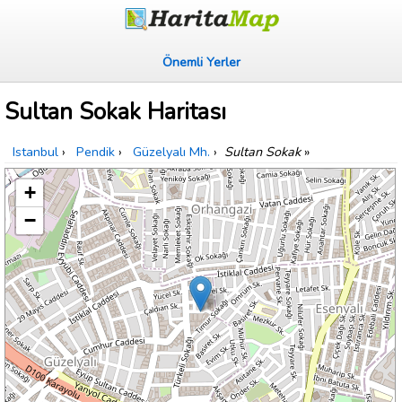
Önemli Yerler
Sultan Sokak Haritası
Istanbul
›
Pendik
›
Güzelyalı Mh.
›
Sultan Sokak
»
+
−