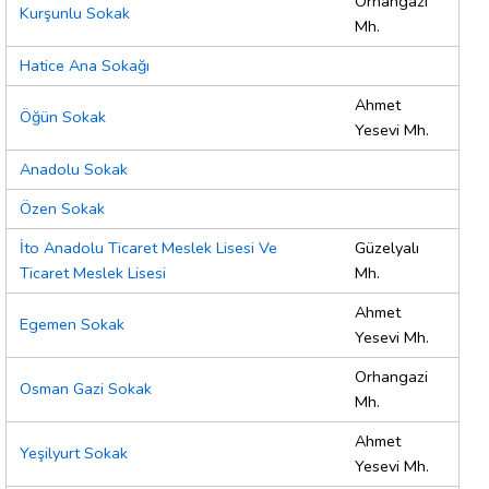
Orhangazi
Kurşunlu Sokak
Mh.
Hatice Ana Sokağı
Ahmet
Öğün Sokak
Yesevi Mh.
Anadolu Sokak
Özen Sokak
İto Anadolu Ticaret Meslek Lisesi Ve
Güzelyalı
Ticaret Meslek Lisesi
Mh.
Ahmet
Egemen Sokak
Yesevi Mh.
Orhangazi
Osman Gazi Sokak
Mh.
Ahmet
Yeşilyurt Sokak
Yesevi Mh.