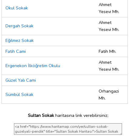
Ahmet
Okul Sokak
Yesevi Mh.
Ahmet
Dergah Sokak
Yesevi Mh.
Eğilmez Sokak
Fatih Cami
Fatih Mh.
Ahmet
Ergenekon İlköğretim Okulu
Yesevi Mh.
Güzel Yalı Cami
Orhangazi
Sümbül Sokak
Mh.
Sultan Sokak
haritasına link verebilirsiniz;