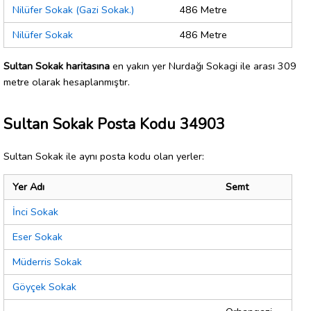
Nilüfer Sokak (Gazi Sokak.)
486 Metre
Nilüfer Sokak
486 Metre
Sultan Sokak haritasına
en yakın yer Nurdağı Sokagi ile arası 309
metre olarak hesaplanmıştır.
Sultan Sokak Posta Kodu 34903
Sultan Sokak ile aynı posta kodu olan yerler:
Yer Adı
Semt
İnci Sokak
Eser Sokak
Müderris Sokak
Göyçek Sokak