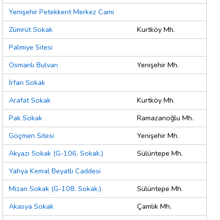
Yenişehir Petekkent Merkez Cami
Zümrüt Sokak
Kurtköy Mh.
Palmiye Sitesi
Osmanlı Bulvarı
Yenişehir Mh.
İrfan Sokak
Arafat Sokak
Kurtköy Mh.
Pak Sokak
Ramazanoğlu Mh.
Göçmen Sitesi
Yenişehir Mh.
Akyazı Sokak (G-106. Sokak.)
Sülüntepe Mh.
Yahya Kemal Beyatlı Caddesi
Mizan Sokak (G-108. Sokak.)
Sülüntepe Mh.
Akasya Sokak
Çamlık Mh.