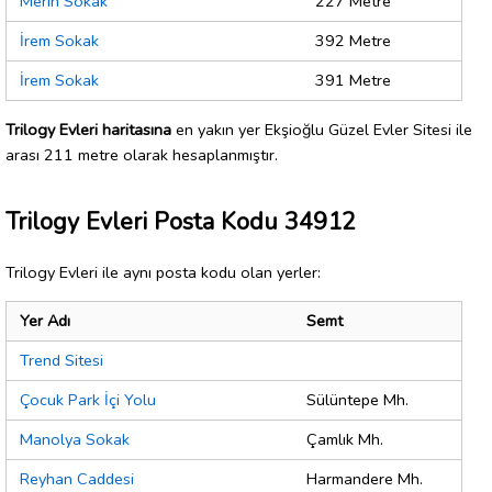
Merih Sokak
227 Metre
İrem Sokak
392 Metre
İrem Sokak
391 Metre
Trilogy Evleri haritasına
en yakın yer Ekşioğlu Güzel Evler Sitesi ile
arası 211 metre olarak hesaplanmıştır.
Trilogy Evleri Posta Kodu 34912
Trilogy Evleri ile aynı posta kodu olan yerler:
Yer Adı
Semt
Trend Sitesi
Çocuk Park İçi Yolu
Sülüntepe Mh.
Manolya Sokak
Çamlık Mh.
Reyhan Caddesi
Harmandere Mh.