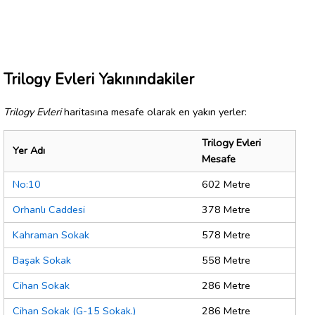
Trilogy Evleri Yakınındakiler
Trilogy Evleri
haritasına mesafe olarak en yakın yerler:
Trilogy Evleri
Yer Adı
Mesafe
No:10
602 Metre
Orhanlı Caddesi
378 Metre
Kahraman Sokak
578 Metre
Başak Sokak
558 Metre
Cihan Sokak
286 Metre
Cihan Sokak (G-15 Sokak.)
286 Metre