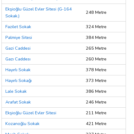
Ekşioğlu Güzel Evler Sitesi (G-164
248 Metre
Sokak.)
Fazilet Sokak
324 Metre
Palmiye Sitesi
384 Metre
Gazi Caddesi
265 Metre
Gazı Caddesı
260 Metre
Hayırlı Sokak
378 Metre
Hayırlı Sokağı
373 Metre
Lale Sokak
386 Metre
Arafat Sokak
246 Metre
Ekşioğlu Güzel Evler Sitesi
211 Metre
Kozanoğlu Sokak
421 Metre