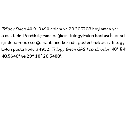
Trilogy Evleri
40.913490 enlem ve 29.305708 boylamda yer
almaktadır. Pendik ilçesine bağlıdır.
Trilogy Evleri haritası
İstanbul ili
içinde
nerede
olduğu harita merkezinde gösterilmektedir. Trilogy
Evleri posta kodu 34912.
Trilogy Evleri GPS koordinatları
40° 54´
48.5640" ve 29° 18´ 20.5488"
.