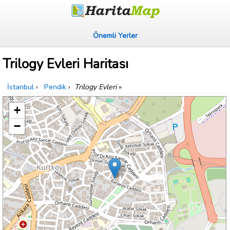
Önemli Yerler
Trilogy Evleri Haritası
İstanbul
›
Pendik
›
Trilogy Evleri
»
+
−