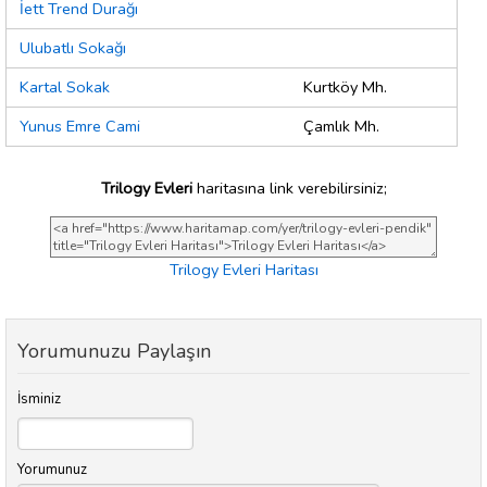
İett Trend Durağı
Ulubatlı Sokağı
Kartal Sokak
Kurtköy Mh.
Yunus Emre Cami
Çamlık Mh.
Trilogy Evleri
haritasına link verebilirsiniz;
Trilogy Evleri Haritası
Yorumunuzu Paylaşın
İsminiz
Yorumunuz