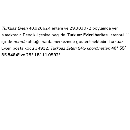
Turkuaz Evleri
40.926624 enlem ve 29.303072 boylamda yer
almaktadır. Pendik ilçesine bağlıdır.
Turkuaz Evleri haritası
İstanbul ili
içinde
nerede
olduğu harita merkezinde gösterilmektedir. Turkuaz
Evleri posta kodu 34912.
Turkuaz Evleri GPS koordinatları
40° 55´
35.8464" ve 29° 18´ 11.0592"
.