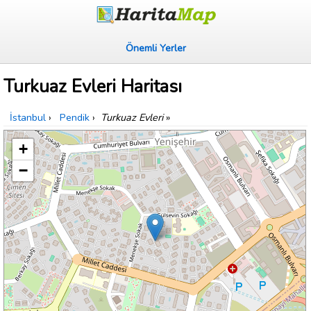
Önemli Yerler
Turkuaz Evleri Haritası
İstanbul
›
Pendik
›
Turkuaz Evleri
»
+
−