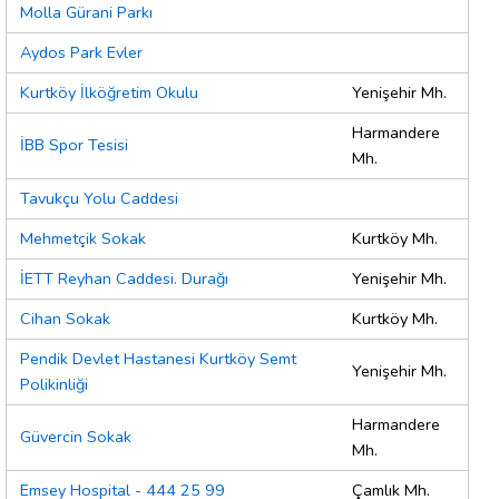
Molla Gürani Parkı
Aydos Park Evler
Kurtköy İlköğretim Okulu
Yenişehir Mh.
Harmandere
İBB Spor Tesisi
Mh.
Tavukçu Yolu Caddesi
Mehmetçik Sokak
Kurtköy Mh.
İETT Reyhan Caddesi. Durağı
Yenişehir Mh.
Cihan Sokak
Kurtköy Mh.
Pendik Devlet Hastanesi Kurtköy Semt
Yenişehir Mh.
Polikinliği
Harmandere
Güvercin Sokak
Mh.
Emsey Hospital - 444 25 99
Çamlık Mh.