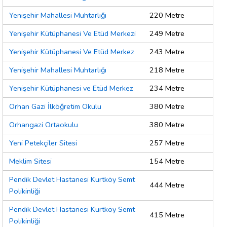
Yenişehir Mahallesi Muhtarlığı
220 Metre
Yenişehir Kütüphanesi Ve Etüd Merkezi
249 Metre
Yenişehir Kütüphanesi Ve Etüd Merkez
243 Metre
Yenişehir Mahallesi Muhtarlığı
218 Metre
Yenişehir Kütüphanesi ve Etüd Merkez
234 Metre
Orhan Gazi İlköğretim Okulu
380 Metre
Orhangazi Ortaokulu
380 Metre
Yeni Petekçiler Sitesi
257 Metre
Meklim Sitesi
154 Metre
Pendik Devlet Hastanesi Kurtköy Semt
444 Metre
Polikinliği
Pendik Devlet Hastanesi Kurtköy Semt
415 Metre
Polikinliği