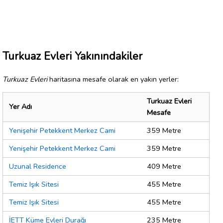
Turkuaz Evleri Yakınındakiler
Turkuaz Evleri
haritasına mesafe olarak en yakın yerler:
Turkuaz Evleri
Yer Adı
Mesafe
Yenişehir Petekkent Merkez Cami
359 Metre
Yenişehir Petekkent Merkez Cami
359 Metre
Uzunal Residence
409 Metre
Temiz Işık Sitesi
455 Metre
Temiz Işık Sitesi
455 Metre
İETT Küme Evleri Durağı
235 Metre