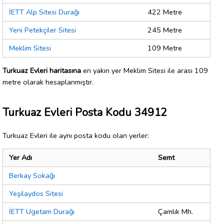
İETT Alp Sitesi Durağı
422 Metre
Yeni Petekçiler Sitesi
245 Metre
Meklim Sitesi
109 Metre
Turkuaz Evleri haritasına
en yakın yer Meklim Sitesi ile arası 109
metre olarak hesaplanmıştır.
Turkuaz Evleri Posta Kodu 34912
Turkuaz Evleri ile aynı posta kodu olan yerler:
Yer Adı
Semt
Berkay Sokağı
Yeşilaydos Sitesi
İETT Ugetam Durağı
Çamlık Mh.