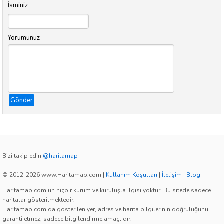
İsminiz
Yorumunuz
Gönder
Bizi takip edin
@haritamap
© 2012-2026 www.Haritamap.com
|
Kullanım Koşulları
|
İletişim
|
Blog
Haritamap.com'un hiçbir kurum ve kuruluşla ilgisi yoktur. Bu sitede sadece
haritalar gösterilmektedir.
Haritamap.com'da gösterilen yer, adres ve harita bilgilerinin doğruluğunu
garanti etmez, sadece bilgilendirme amaçlıdır.