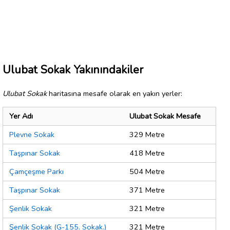
Ulubat Sokak Yakınındakiler
Ulubat Sokak
haritasına mesafe olarak en yakın yerler:
Yer Adı
Ulubat Sokak Mesafe
Plevne Sokak
329 Metre
Taşpınar Sokak
418 Metre
Çamçeşme Parkı
504 Metre
Taşpınar Sokak
371 Metre
Şenlik Sokak
321 Metre
Şenlik Sokak (G-155. Sokak.)
321 Metre