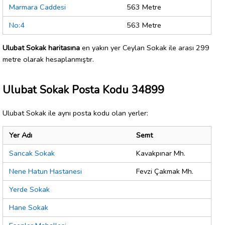
Marmara Caddesi
563 Metre
No:4
563 Metre
Ulubat Sokak haritasına
en yakın yer Ceylan Sokak ile arası 299
metre olarak hesaplanmıştır.
Ulubat Sokak Posta Kodu 34899
Ulubat Sokak ile aynı posta kodu olan yerler:
Yer Adı
Semt
Sancak Sokak
Kavakpınar Mh.
Nene Hatun Hastanesi
Fevzi Çakmak Mh.
Yerde Sokak
Hane Sokak