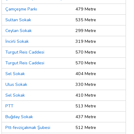
Çamçeşme Parkı
479 Metre
Sultan Sokak
535 Metre
Ceylan Sokak
299 Metre
İncirli Sokak
319 Metre
Turgut Reis Caddesi
570 Metre
Turgut Reis Caddesi
570 Metre
Sel Sokak
404 Metre
Ulus Sokak
330 Metre
Sel Sokak
410 Metre
PTT
513 Metre
Buğday Sokak
437 Metre
Ptt-fevziçakmak Şubesi
512 Metre