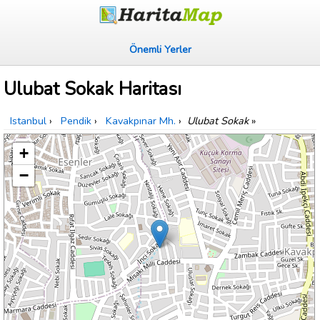
Önemli Yerler
Ulubat Sokak Haritası
Istanbul
›
Pendik
›
Kavakpınar Mh.
›
Ulubat Sokak
»
+
−