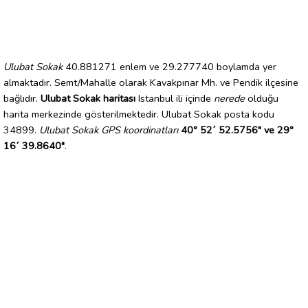
Ulubat Sokak
40.881271 enlem ve 29.277740 boylamda yer
almaktadır. Semt/Mahalle olarak Kavakpınar Mh. ve Pendik ilçesine
bağlıdır.
Ulubat Sokak haritası
Istanbul ili içinde
nerede
olduğu
harita merkezinde gösterilmektedir. Ulubat Sokak posta kodu
34899.
Ulubat Sokak GPS koordinatları
40° 52´ 52.5756" ve 29°
16´ 39.8640"
.