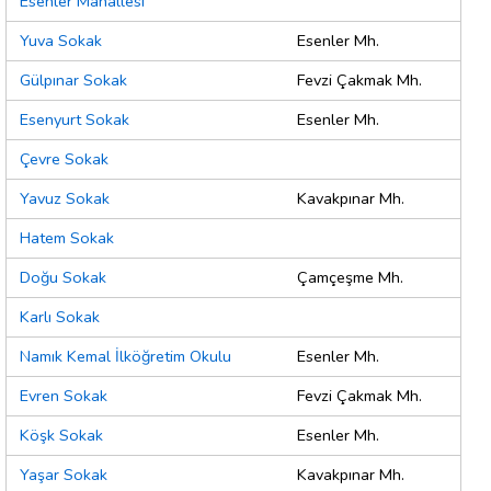
Esenler Mahallesi
Yuva Sokak
Esenler Mh.
Gülpınar Sokak
Fevzi Çakmak Mh.
Esenyurt Sokak
Esenler Mh.
Çevre Sokak
Yavuz Sokak
Kavakpınar Mh.
Hatem Sokak
Doğu Sokak
Çamçeşme Mh.
Karlı Sokak
Namık Kemal İlköğretim Okulu
Esenler Mh.
Evren Sokak
Fevzi Çakmak Mh.
Köşk Sokak
Esenler Mh.
Yaşar Sokak
Kavakpınar Mh.