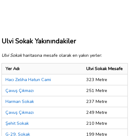
Ulvi Sokak Yakınındakiler
Ulvi Sokak
haritasına mesafe olarak en yakın yerler:
Yer Adı
Ulvi Sokak Mesafe
Hacı Zeliha Hatun Cami
323 Metre
Çavuş Çıkmazı
251 Metre
Harman Sokak
237 Metre
Çavuş Çıkmazı
249 Metre
Şehit Sokak
210 Metre
G-29. Sokak
199 Metre