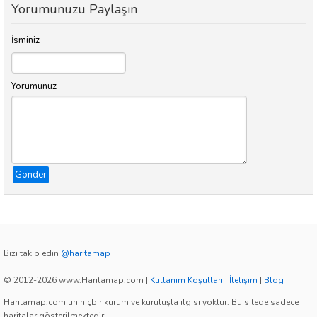
Yorumunuzu Paylaşın
İsminiz
Yorumunuz
Gönder
Bizi takip edin
@haritamap
© 2012-2026 www.Haritamap.com
|
Kullanım Koşulları
|
İletişim
|
Blog
Haritamap.com'un hiçbir kurum ve kuruluşla ilgisi yoktur. Bu sitede sadece
haritalar gösterilmektedir.