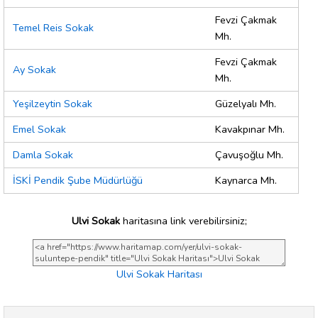
Fevzi Çakmak
Temel Reis Sokak
Mh.
Fevzi Çakmak
Ay Sokak
Mh.
Yeşilzeytin Sokak
Güzelyalı Mh.
Emel Sokak
Kavakpınar Mh.
Damla Sokak
Çavuşoğlu Mh.
İSKİ Pendik Şube Müdürlüğü
Kaynarca Mh.
Ulvi Sokak
haritasına link verebilirsiniz;
Ulvi Sokak Haritası