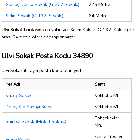
Gümüş Damla Sokak (G-202 Sokak.)
225 Metre
Selim Sokak (G-132. Sokak.)
64 Metre
Ulvi Sokak haritasına
en yakın yer Selim Sokak (G-132. Sokak.) ile
arası 64 metre olarak hesaplanmıştır.
Ulvi Sokak Posta Kodu 34890
Ulvi Sokak ile aynı posta kodu olan yerler:
Yer Adı
Semt
Kuzey Sokak
Velibaba Mh.
Dolayoba Sanayi Sitesi
Velibaba Mh.
Bahçelievler
Sümbül Sokak (Misket Sokak.)
Mh.
Ahmet Yesevi
Engin Sokak