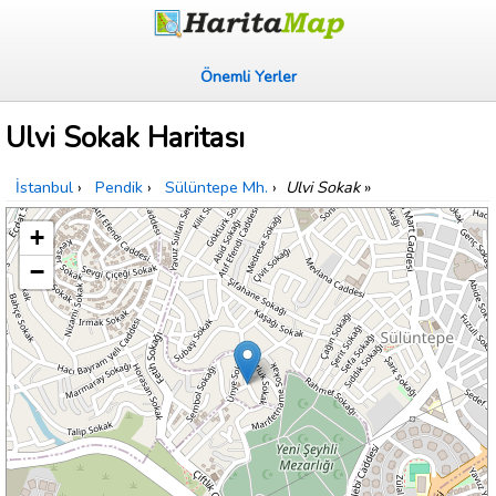
Önemli Yerler
Ulvi Sokak Haritası
İstanbul
›
Pendik
›
Sülüntepe Mh.
›
Ulvi Sokak
»
+
−