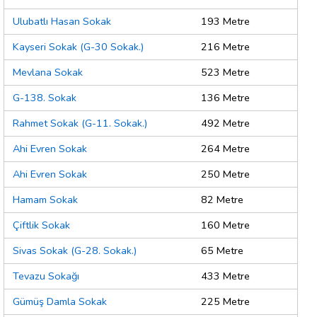
Ulubatlı Hasan Sokak
193 Metre
Kayseri Sokak (G-30 Sokak.)
216 Metre
Mevlana Sokak
523 Metre
G-138. Sokak
136 Metre
Rahmet Sokak (G-11. Sokak.)
492 Metre
Ahi Evren Sokak
264 Metre
Ahi Evren Sokak
250 Metre
Hamam Sokak
82 Metre
Çiftlik Sokak
160 Metre
Sivas Sokak (G-28. Sokak.)
65 Metre
Tevazu Sokağı
433 Metre
Gümüş Damla Sokak
225 Metre