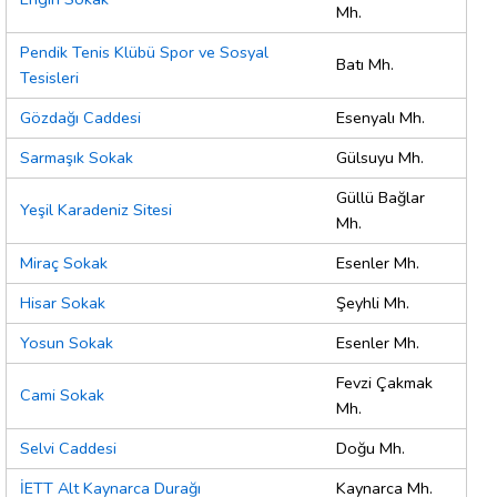
Mh.
Pendik Tenis Klübü Spor ve Sosyal
Batı Mh.
Tesisleri
Gözdağı Caddesi
Esenyalı Mh.
Sarmaşık Sokak
Gülsuyu Mh.
Güllü Bağlar
Yeşil Karadeniz Sitesi
Mh.
Miraç Sokak
Esenler Mh.
Hisar Sokak
Şeyhli Mh.
Yosun Sokak
Esenler Mh.
Fevzi Çakmak
Cami Sokak
Mh.
Selvi Caddesi
Doğu Mh.
İETT Alt Kaynarca Durağı
Kaynarca Mh.