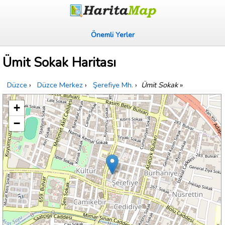
Önemli Yerler
Ümit Sokak Haritası
Düzce
›
Düzce Merkez
›
Şerefiye Mh.
›
Ümit Sokak
»
+
−