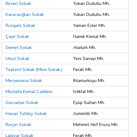
Birsen Sokak
Yukarı Dudullu Mh.
Karacaoğlan Sokak
Yukarı Dudullu Mh.
Rüzgarlı Sokak
Yaman Evler Mh.
Çayır Sokak
Namık Kemal Mh.
Demet Sokak
Atatürk Mh.
Umut Sokak
Yeni Sanayi Mh.
Taşkent Sokak (Mine Sokak.)
Ferah Mh.
Meryemana Sokak
Ihlamurkuyu Mh.
Mustafa Kemal Caddesi
İstiklal Mh.
Gürcanlar Sokak
Eyüp Sultan Mh.
Hasan Tüfekçi Sokak
Azmimilli Mh.
Burçin Sokak
Mehmet Akif Ersoy Mh.
Lalezar Sokak
Ferah Mh.