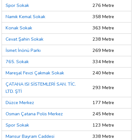
Spor Sokak
276 Metre
Namık Kemal Sokak
358 Metre
Konak Sokak
363 Metre
Cevat Şahin Sokak
238 Metre
İsmet İnönü Parkı
269 Metre
765. Sokak
334 Metre
Mareşal Fevzi Çakmak Sokak
240 Metre
ÇATANA ISI SİSTEMLERİ SAN. TİC.
293 Metre
LTD. ŞTİ
Düzce Merkez
177 Metre
Osman Çatana Polis Merkez
245 Metre
Spor Sokak
123 Metre
Mansur Bayram Caddesi
338 Metre