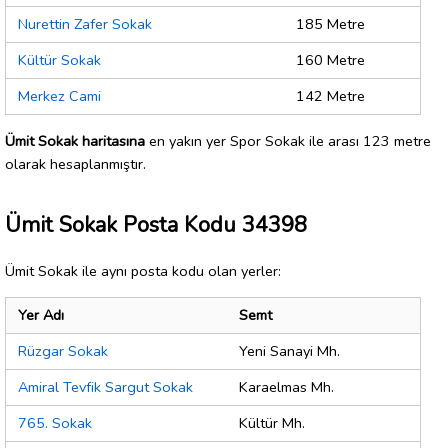
Nurettin Zafer Sokak
185 Metre
Kültür Sokak
160 Metre
Merkez Cami
142 Metre
Ümit Sokak haritasına
en yakın yer Spor Sokak ile arası 123 metre
olarak hesaplanmıştır.
Ümit Sokak Posta Kodu 34398
Ümit Sokak ile aynı posta kodu olan yerler:
Yer Adı
Semt
Rüzgar Sokak
Yeni Sanayi Mh.
Amiral Tevfik Sargut Sokak
Karaelmas Mh.
765. Sokak
Kültür Mh.