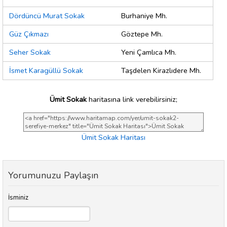
Dördüncü Murat Sokak
Burhaniye Mh.
Güz Çıkmazı
Göztepe Mh.
Seher Sokak
Yeni Çamlıca Mh.
İsmet Karagüllü Sokak
Taşdelen Kirazlıdere Mh.
Ümit Sokak
haritasına link verebilirsiniz;
Ümit Sokak Haritası
Yorumunuzu Paylaşın
İsminiz