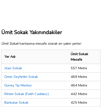
Ümit Sokak Yakınındakiler
Ümit Sokak
haritasına mesafe olarak en yakın yerler:
Ümit Sokak
Yer Adı
Mesafe
Alan Sokak
557 Metre
Ömer Seyfettin Sokak
469 Metre
Güneş Tıp Merkez
464 Metre
Rıhtım Sokak (Fatih Caddesi.)
442 Metre
Bankalar Sokak
425 Metre