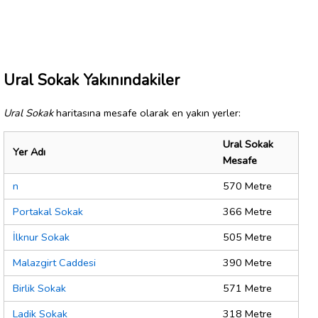
Ural Sokak Yakınındakiler
Ural Sokak
haritasına mesafe olarak en yakın yerler:
Ural Sokak
Yer Adı
Mesafe
n
570 Metre
Portakal Sokak
366 Metre
İlknur Sokak
505 Metre
Malazgirt Caddesi
390 Metre
Birlik Sokak
571 Metre
Ladik Sokak
318 Metre