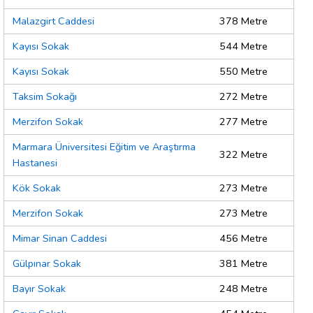
Malazgirt Caddesi
378 Metre
Kayısı Sokak
544 Metre
Kayısı Sokak
550 Metre
Taksim Sokağı
272 Metre
Merzifon Sokak
277 Metre
Marmara Üniversitesi Eğitim ve Araştırma
322 Metre
Hastanesi
Kök Sokak
273 Metre
Merzifon Sokak
273 Metre
Mimar Sinan Caddesi
456 Metre
Gülpınar Sokak
381 Metre
Bayır Sokak
248 Metre