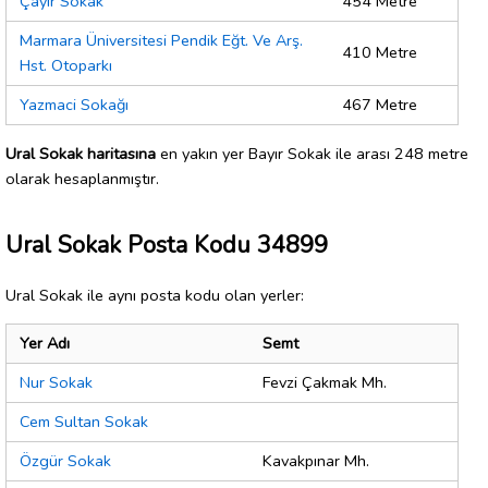
Çayır Sokak
454 Metre
Marmara Üniversitesi Pendik Eğt. Ve Arş.
410 Metre
Hst. Otoparkı
Yazmaci Sokağı
467 Metre
Ural Sokak haritasına
en yakın yer Bayır Sokak ile arası 248 metre
olarak hesaplanmıştır.
Ural Sokak Posta Kodu 34899
Ural Sokak ile aynı posta kodu olan yerler:
Yer Adı
Semt
Nur Sokak
Fevzi Çakmak Mh.
Cem Sultan Sokak
Özgür Sokak
Kavakpınar Mh.