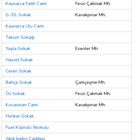
Kaynarca Fatih Cami
Fevzi Çakmak Mh.
G-30. Sokak
Kavakpınar Mh.
Kaynarca Ulu Cami
Taksim Sokağı
Yayla Sokak
Esenler Mh.
Hasret Sokak
Ceren Sokak
Bahçe Sokak
Çamçeşme Mh.
Öz Sokak
Fevzi Çakmak Mh.
Kocasinan Cami
Kavakpınar Mh.
Hünkar Sokak
Fuat Köprülü İlkokulu
Abdi İpekçi Caddesi