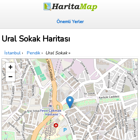
Önemli Yerler
Ural Sokak Haritası
İstanbul
›
Pendik
›
Ural Sokak
»
+
−